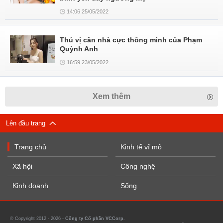
14:06 25/05/2022
Thú vị căn nhà cực thông minh của Phạm
Quỳnh Anh
16:59 23/05/2022
Xem thêm
Lên đầu trang
Trang chủ
Kinh tế vĩ mô
Xã hội
Công nghệ
Kinh doanh
Sống
© Copyright 2012 - 2026 -
Công ty Cổ phần VCCorp.