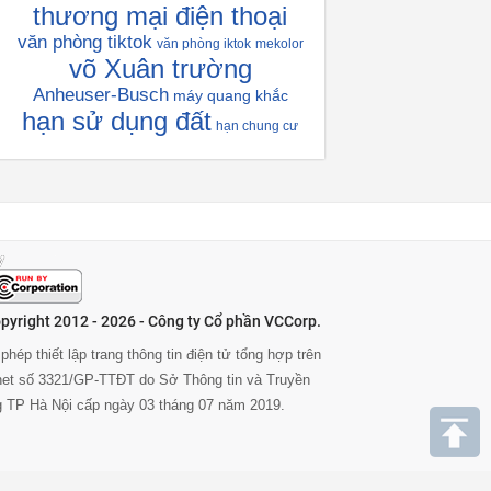
thương mại điện thoại
văn phòng tiktok
văn phòng iktok
mekolor
võ Xuân trường
Anheuser-Busch
máy quang khắc
hạn sử dụng đất
hạn chung cư
pyright 2012 - 2026 - Công ty Cổ phần VCCorp.
phép thiết lập trang thông tin điện tử tổng hợp trên
rnet số 3321/GP-TTĐT do Sở Thông tin và Truyền
g TP Hà Nội cấp ngày 03 tháng 07 năm 2019.