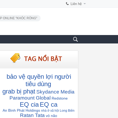
Liên hệ
P ONLINE "KHÓC RÒNG"
bảo vệ quyền lợi người
tiêu dùng
grab bị phạt
Skydance Media
Paramount Global
Redstone
EQ cia
EQ ca
An Bình Phát Holdings
nhà ở xã hội Long Biên
Ratan Tata
vỏ não