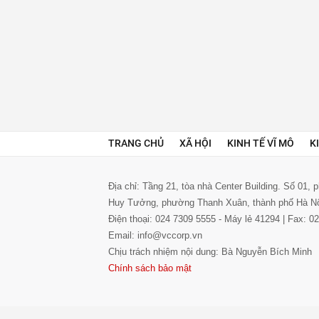
TRANG CHỦ
XÃ HỘI
KINH TẾ VĨ MÔ
K
Địa chỉ: Tầng 21, tòa nhà Center Building. Số 01,
Huy Tưởng, phường Thanh Xuân, thành phố Hà N
Điện thoại: 024 7309 5555 - Máy lẻ 41294 | Fax: 
Email: info@vccorp.vn
Chịu trách nhiệm nội dung: Bà Nguyễn Bích Minh
Chính sách bảo mật