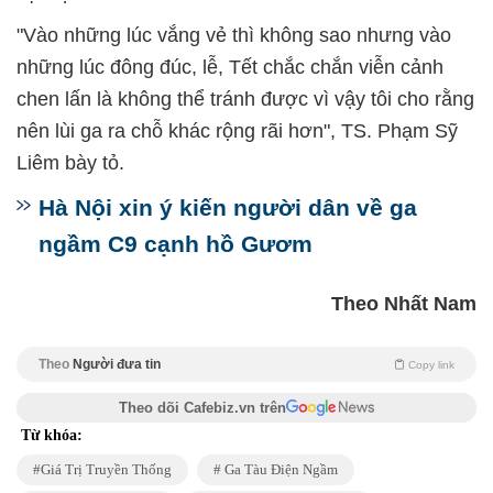
"Vào những lúc vắng vẻ thì không sao nhưng vào
những lúc đông đúc, lễ, Tết chắc chắn viễn cảnh
chen lấn là không thể tránh được vì vậy tôi cho rằng
nên lùi ga ra chỗ khác rộng rãi hơn", TS. Phạm Sỹ
Liêm bày tỏ.
Hà Nội xin ý kiến người dân về ga
ngầm C9 cạnh hồ Gươm
Theo Nhất Nam
Theo
Người đưa tin
Copy link
Theo dõi Cafebiz.vn trên
Từ khóa:
Giá Trị Truyền Thống
Ga Tàu Điện Ngầm