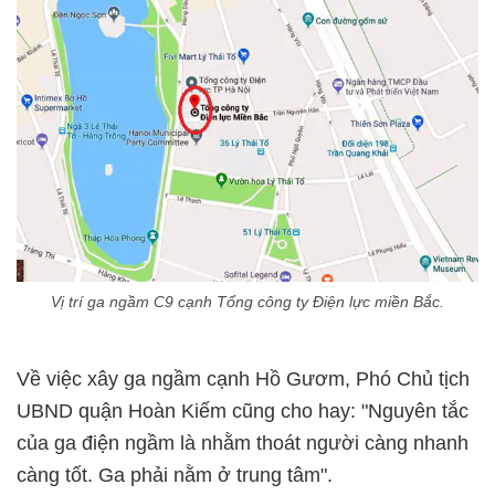
Vị trí ga ngầm C9 cạnh Tổng công ty Điện lực miền Bắc.
Về việc xây ga ngầm cạnh Hồ Gươm, Phó Chủ tịch
UBND quận Hoàn Kiếm cũng cho hay: "Nguyên tắc
của ga điện ngầm là nhằm thoát người càng nhanh
càng tốt. Ga phải nằm ở trung tâm".