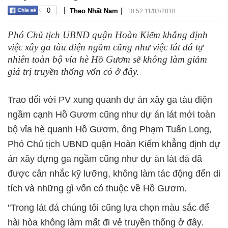
|
|
0
Theo Nhất Nam
10:52 11/03/2018
Phó Chủ tịch UBND quận Hoàn Kiếm khẳng định
việc xây ga tàu điện ngầm cũng như việc lát đá tự
nhiên toàn bộ vỉa hè Hồ Gươm sẽ không làm giảm
giá trị truyền thống vốn có ở đây.
Trao đổi với PV xung quanh dự án xây ga tàu điện
ngầm cạnh Hồ Gươm cũng như dự án lát mới toàn
bộ vỉa hè quanh Hồ Gươm, ông Phạm Tuấn Long,
Phó Chủ tịch UBND quận Hoàn Kiếm khẳng định dự
án xây dựng ga ngầm cũng như dự án lát đá đã
được cân nhắc kỹ lưỡng, không làm tác động đến di
tích và những gì vốn có thuộc về Hồ Gươm.
"Trong lát đá chúng tôi cũng lựa chọn màu sắc để
hài hòa không làm mất đi vẻ truyền thống ở đây.