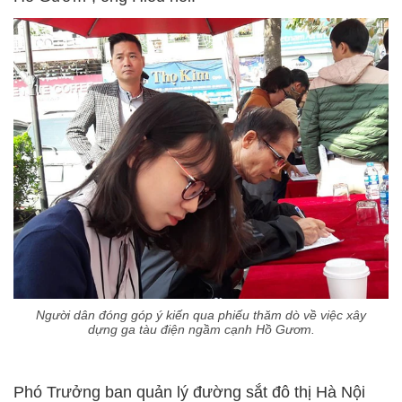
Người dân đóng góp ý kiến qua phiếu thăm dò về việc xây
dựng ga tàu điện ngầm cạnh Hồ Gươm.
Phó Trưởng ban quản lý đường sắt đô thị Hà Nội