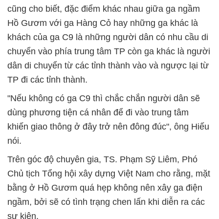
cũng cho biết, đặc điểm khác nhau giữa ga ngầm
Hồ Gươm với ga Hàng Cỏ hay những ga khác là
khách của ga C9 là những người dân có nhu cầu di
chuyển vào phía trung tâm TP còn ga khác là người
dân di chuyển từ các tỉnh thành vào và ngược lại từ
TP đi các tỉnh thành.
"Nếu không có ga C9 thì chắc chắn người dân sẽ
dùng phương tiện cá nhân để đi vào trung tâm
khiến giao thông ở đây trở nên đông đúc", ông Hiếu
nói.
Trên góc độ chuyên gia, TS. Phạm Sỹ Liêm, Phó
Chủ tịch Tổng hội xây dựng Việt Nam cho rằng, mặt
bằng ở Hồ Gươm quá hẹp không nên xây ga điện
ngầm, bởi sẽ có tình trạng chen lấn khi diễn ra các
sự kiện.