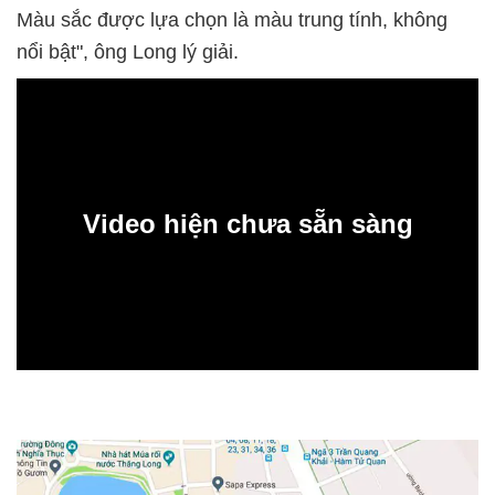
Màu sắc được lựa chọn là màu trung tính, không
nổi bật", ông Long lý giải.
Video hiện chưa sẵn sàng
0:00