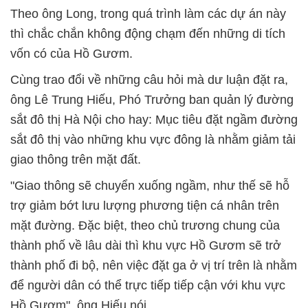
Theo ông Long, trong quá trình làm các dự án này
thì chắc chắn không động chạm đến những di tích
vốn có của Hồ Gươm.
Cùng trao đổi về những câu hỏi mà dư luận đặt ra,
ông Lê Trung Hiếu, Phó Trưởng ban quản lý đường
sắt đô thị Hà Nội cho hay: Mục tiêu đặt ngầm đường
sắt đô thị vào những khu vực đông là nhằm giảm tải
giao thông trên mặt đất.
"Giao thông sẽ chuyển xuống ngầm, như thế sẽ hỗ
trợ giảm bớt lưu lượng phương tiện cá nhân trên
mặt đường. Đặc biệt, theo chủ trương chung của
thành phố về lâu dài thì khu vực Hồ Gươm sẽ trở
thành phố đi bộ, nên việc đặt ga ở vị trí trên là nhằm
để người dân có thể trực tiếp tiếp cận với khu vực
Hồ Gươm", ông Hiếu nói.