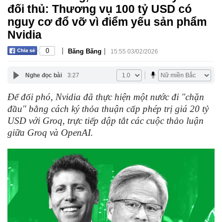
đối thủ: Thương vụ 100 tỷ USD có
nguy cơ đổ vỡ vì điểm yếu sản phẩm
Nvidia
|
|
0
Băng Băng
15:55 03/02/2026
Nghe đọc bài
3:27
Để đối phó, Nvidia đã thực hiện một nước đi "chặn
đầu" bằng cách ký thỏa thuận cấp phép trị giá 20 tỷ
USD với Groq, trực tiếp dập tắt các cuộc thảo luận
giữa Groq và OpenAI.