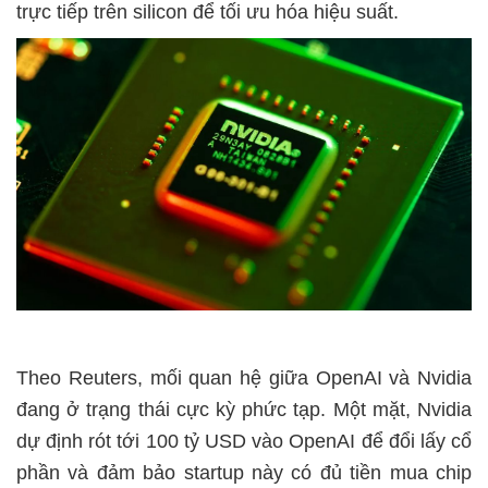
trực tiếp trên silicon để tối ưu hóa hiệu suất.
Theo Reuters, mối quan hệ giữa OpenAI và Nvidia
đang ở trạng thái cực kỳ phức tạp. Một mặt, Nvidia
dự định rót tới 100 tỷ USD vào OpenAI để đổi lấy cổ
phần và đảm bảo startup này có đủ tiền mua chip