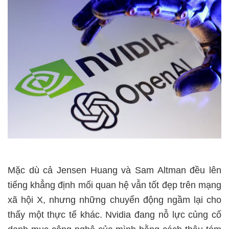
Mặc dù cả Jensen Huang và Sam Altman đều lên
tiếng khẳng định mối quan hệ vẫn tốt đẹp trên mạng
xã hội X, nhưng những chuyển động ngầm lại cho
thấy một thực tế khác. Nvidia đang nỗ lực củng cố