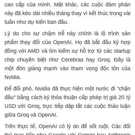
cao cấp của mình. Mặt khác, các cuộc đàm phán
này đã kéo dài nhiều tháng thay vì kết thúc trong vài
tuần như dự kiến ban đầu.
Lý do cho sự chậm trễ này chính là lộ trình sản
phẩm thay đổi của OpenAI. Họ đã bắt đầu ký hợp
đồng với AMD và tìm kiếm sự hỗ trợ từ các startup
chip chuyên biệt như Cerebras hay Groq. Đây là
một đòn giáng mạnh vào tham vọng độc tôn của
Nvidia.
Để đối phó, Nvidia đã thực hiện một nước đi "chặn
đầu" bằng cách ký thỏa thuận cấp phép trị giá 20 tỷ
USD với Groq, trực tiếp dập tắt các cuộc thảo luận
giữa Groq và OpenAI.
Trên thực tế, OpenAI có lý do để sốt ruột. Các đối