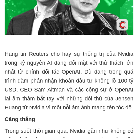
Hãng tin Reuters cho hay sự thống trị của Nvidia
trong kỷ nguyên AI đang đối mặt với thử thách lớn
nhất từ chính đối tác OpenAI. Dù đang trong quá
trình đàm phán nhận khoản đầu tư khổng lồ 100 tỷ
USD, CEO Sam Altman và các cộng sự ở OpenAI
lại âm thầm bắt tay với những đối thủ của Jensen
Huang từ Nvidia vì một nỗi ám ảnh mang tên tốc độ.
Căng thẳng
Trong suốt thời gian qua, Nvidia gần như không có