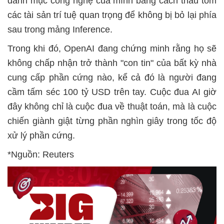
danh mục công nghệ của mình bằng cách thâu tóm
các tài sản trí tuệ quan trọng để không bị bỏ lại phía
sau trong mảng Inference.
Trong khi đó, OpenAI đang chứng minh rằng họ sẽ
không chấp nhận trở thành "con tin" của bất kỳ nhà
cung cấp phần cứng nào, kể cả đó là người đang
cầm tấm séc 100 tỷ USD trên tay. Cuộc đua AI giờ
đây không chỉ là cuộc đua về thuật toán, mà là cuộc
chiến giành giật từng phần nghìn giây trong tốc độ
xử lý phần cứng.
*Nguồn: Reuters