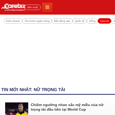
Đọc nhiều
Mới nhất
Kinh doanh
Tài chính ngân hàng
Bất động sản
Quốc tế
Sống
Special
X
TIN MỚI NHẤT: NỮ TRỌNG TÀI
Chiêm ngưỡng nhan sắc mỹ miều của nữ
trọng tài đầu tiên tại World Cup