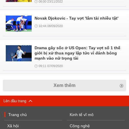
06:00 23/11/2022
Novak Djokovic - Tay vợt 'lắm tài nhiều tật'
10:44 08/09/2020
Drama gây sốc ở US Open: Tay vợt số 1 thế
giới bị xử thua ngay lập tức vì đánh bóng
mạnh vào nữ trọng tài
09:11 07/09/2020
Xem thêm
Lên đầu trang
Trang chủ
Kinh tế vĩ mô
Xã hội
Công nghệ