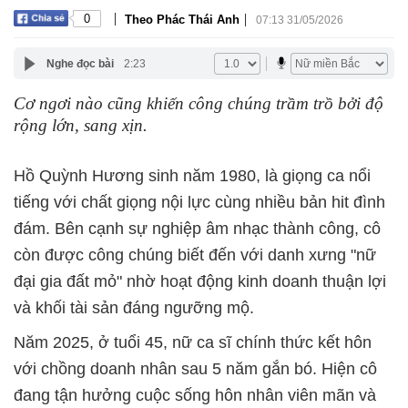
|
|
0
Theo Phác Thái Anh
07:13 31/05/2026
Nghe đọc bài
2:23
Cơ ngơi nào cũng khiến công chúng trầm trồ bởi độ
rộng lớn, sang xịn.
Hồ Quỳnh Hương sinh năm 1980, là giọng ca nổi
tiếng với chất giọng nội lực cùng nhiều bản hit đình
đám. Bên cạnh sự nghiệp âm nhạc thành công, cô
còn được công chúng biết đến với danh xưng "nữ
đại gia đất mỏ" nhờ hoạt động kinh doanh thuận lợi
và khối tài sản đáng ngưỡng mộ.
Năm 2025, ở tuổi 45, nữ ca sĩ chính thức kết hôn
với chồng doanh nhân sau 5 năm gắn bó. Hiện cô
đang tận hưởng cuộc sống hôn nhân viên mãn và