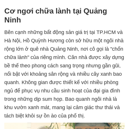
Cơ ngơi chữa lành tại Quảng
Ninh
Bên cạnh những bất động sản giá trị tại TP.HCM và
Hà Nội, Hồ Quỳnh Hương còn sở hữu một ngôi nhà
rộng lớn ở quê nhà Quảng Ninh, nơi cô gọi là "chốn
chữa lành" của riêng mình. Căn nhà được xây dựng
bề thế theo phong cách sang trọng nhưng gần gũi,
nổi bật với khoảng sân rộng và nhiều cây xanh bao
quanh. Không gian được thiết kế với nhiều phòng
ngủ để phục vụ nhu cầu sinh hoạt của đại gia đình
trong những dịp sum họp. Bao quanh ngôi nhà là
khu vườn xanh mát, mang lại cảm giác thư thái và
tách biệt khỏi sự ồn ào của phố thị.