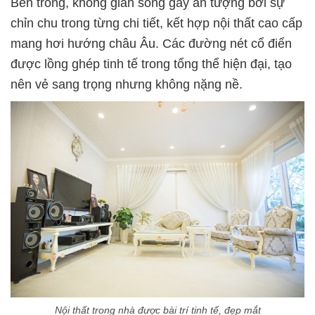
Bên trong, không gian sống gây ấn tượng bởi sự
chỉn chu trong từng chi tiết, kết hợp nội thất cao cấp
mang hơi hướng châu Âu. Các đường nét cổ điển
được lồng ghép tinh tế trong tổng thể hiện đại, tạo
nên vẻ sang trọng nhưng không nặng nề.
Nội thất trong nhà được bài trí tinh tế, đẹp mắt