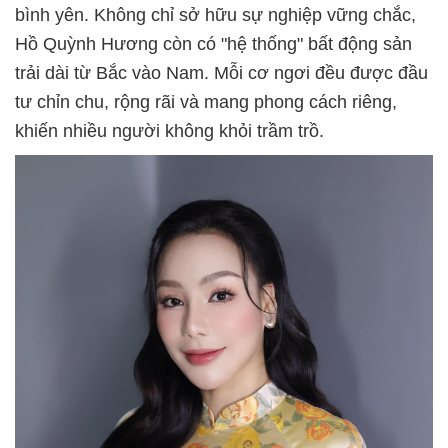
bình yên. Không chỉ sở hữu sự nghiệp vững chắc,
Hồ Quỳnh Hương còn có "hệ thống" bất động sản
trải dài từ Bắc vào Nam. Mỗi cơ ngơi đều được đầu
tư chỉn chu, rộng rãi và mang phong cách riêng,
khiến nhiều người không khỏi trầm trồ.