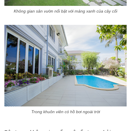
Không gian sân vườn nổi bật với mảng xanh của cây cối
Trong khuôn viên có hồ bơi ngoài trời