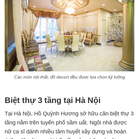
Các món nội thất, đồ decort đều được lựa chọn kỹ lưỡng
Biệt thự 3 tầng tại Hà Nội
Tại Hà Nội, Hồ Quỳnh Hương sở hữu căn biệt thự 3
tầng nằm trên tuyến phố sầm uất. Ngôi nhà được
nữ ca sĩ dành nhiều tâm huyết xây dựng và hoàn