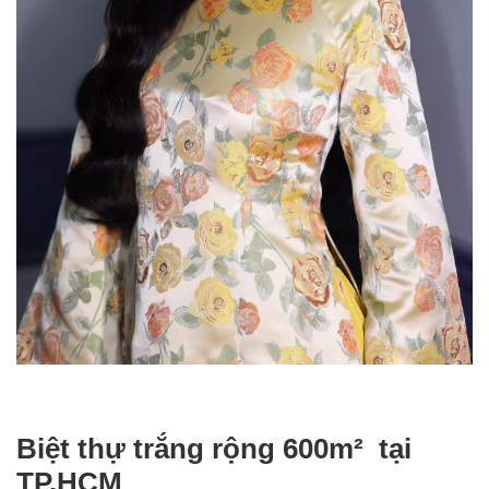
Biệt thự trắng rộng 600m² tại
TP.HCM