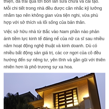
thiện, đã trải qua tới bốn lần sửa chữa và cải tạo.
Mỗi chi tiết trong nhà đều được cân nhắc kỹ lưỡng
nhằm tạo nên không gian vừa tiện nghi, vừa phù
hợp với sở thích và lối sống của bản thân.
Việc sở hữu nhà từ Bắc vào Nam phần nào phản
ánh tiềm lực kinh tế đáng nể của nữ ca sĩ sau nhiều
năm hoạt động nghệ thuật và kinh doanh. Dù có
nhiều bất động sản giá trị, các cơ ngơi của cô đều
hướng đến sự riêng tư, yên tĩnh và gần gũi với thiên
nhiên hơn là phô trương sự xa hoa.