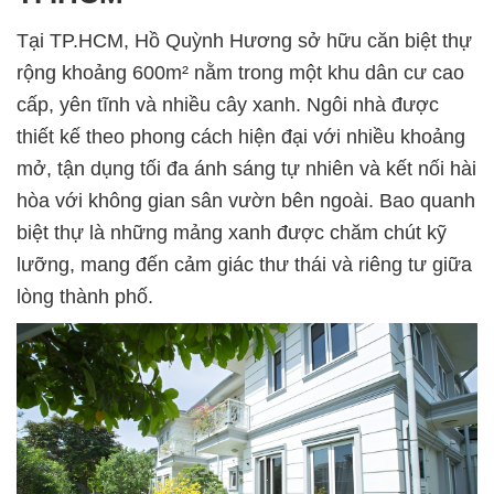
Tại TP.HCM, Hồ Quỳnh Hương sở hữu căn biệt thự
rộng khoảng 600m² nằm trong một khu dân cư cao
cấp, yên tĩnh và nhiều cây xanh. Ngôi nhà được
thiết kế theo phong cách hiện đại với nhiều khoảng
mở, tận dụng tối đa ánh sáng tự nhiên và kết nối hài
hòa với không gian sân vườn bên ngoài. Bao quanh
biệt thự là những mảng xanh được chăm chút kỹ
lưỡng, mang đến cảm giác thư thái và riêng tư giữa
lòng thành phố.