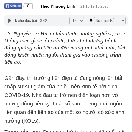
|
|
0
Theo Phương Linh
21:10 19/10/2023
Nghe đọc bài
3:42
TS. Nguyễn Trí Hiếu nhận định, những nghệ sĩ, ca sĩ
không hiểu gì về tài chính, thực chất những hành
động quảng cáo tiền ảo đều mang tính khích dụ, kích
động khiến nhiều người tham gia vào chương trình
tiền ảo.
Gần đây, thị trường tiền điện tử đang nóng lên bất
chấp sự sụt giảm của nhiều nền kinh tế bởi dịch
COVID-19. Nhà đầu tư trở nên điên loạn hơn với
những đồng tiền kỹ thuật số sau những phát ngôn
liên quan đến tiền ảo của một số người có sức ảnh
hưởng (KOLs).