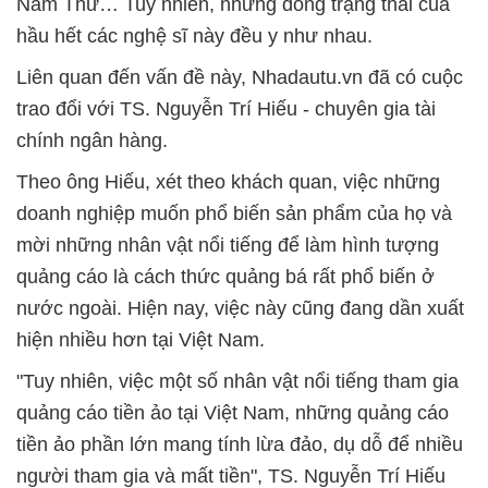
Nam Thư… Tuy nhiên, những dòng trạng thái của
hầu hết các nghệ sĩ này đều y như nhau.
Liên quan đến vấn đề này, Nhadautu.vn đã có cuộc
trao đổi với TS. Nguyễn Trí Hiếu - chuyên gia tài
chính ngân hàng.
Theo ông Hiếu, xét theo khách quan, việc những
doanh nghiệp muốn phổ biến sản phẩm của họ và
mời những nhân vật nổi tiếng để làm hình tượng
quảng cáo là cách thức quảng bá rất phổ biến ở
nước ngoài. Hiện nay, việc này cũng đang dần xuất
hiện nhiều hơn tại Việt Nam.
"Tuy nhiên, việc một số nhân vật nổi tiếng tham gia
quảng cáo tiền ảo tại Việt Nam, những quảng cáo
tiền ảo phần lớn mang tính lừa đảo, dụ dỗ để nhiều
người tham gia và mất tiền", TS. Nguyễn Trí Hiếu