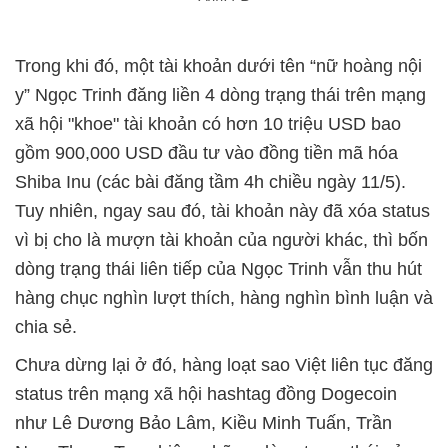
Trong khi đó, một tài khoản dưới tên “nữ hoàng nội
y” Ngọc Trinh đăng liền 4 dòng trạng thái trên mạng
xã hội "khoe" tài khoản có hơn 10 triệu USD bao
gồm 900,000 USD đầu tư vào đồng tiền mã hóa
Shiba Inu (các bài đăng tầm 4h chiều ngày 11/5).
Tuy nhiên, ngay sau đó, tài khoản này đã xóa status
vì bị cho là mượn tài khoản của người khác, thì bốn
dòng trạng thái liên tiếp của Ngọc Trinh vẫn thu hút
hàng chục nghìn lượt thích, hàng nghìn bình luận và
chia sẻ.
Chưa dừng lại ở đó, hàng loạt sao Việt liên tục đăng
status trên mạng xã hội hashtag đồng Dogecoin
như Lê Dương Bảo Lâm, Kiều Minh Tuấn, Trần