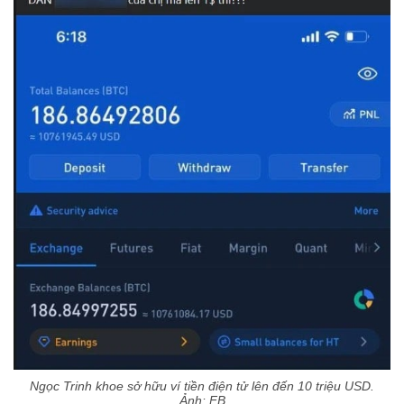
Ngọc Trinh khoe sở hữu ví tiền điện tử lên đến 10 triệu USD.
Ảnh: FB