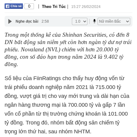
|
|
0
Theo Tri Túc
15:27 26/02/2024
Nghe đọc bài
2:58
Trong một thống kê của Shinhan Securities, có đến 8
DN bất động sản niêm yết còn hơn ngàn tỷ dư nợ trái
phiếu. Novaland (NVL) chiếm với hơn 20.000 tỷ
đồng, con số đáo hạn trong năm 2024 là 9.402 tỷ
đồng.
Số liệu của FiinRatings cho thấy huy động vốn từ
trái phiếu doanh nghiệp năm 2021 là 715.000 tỷ
đồng, vượt giá trị cho vay mới trung và dài hạn của
ngân hàng thương mại là 700.000 tỷ và gấp 7 lần
vốn cổ phần từ thị trường chứng khoán là 101.000
tỷ đồng. Trong đó, nhóm bất động sản chiếm tỷ
trọng lớn thứ hai, sau nhóm NHTM.