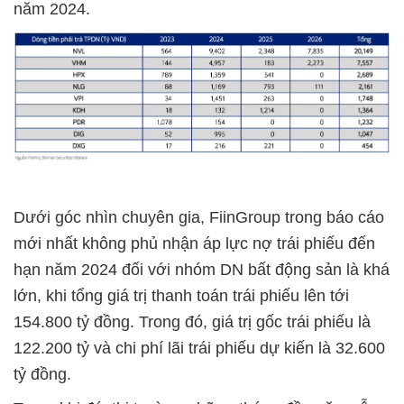
năm 2024.
Dưới góc nhìn chuyên gia, FiinGroup trong báo cáo
mới nhất không phủ nhận áp lực nợ trái phiếu đến
hạn năm 2024 đối với nhóm DN bất động sản là khá
lớn, khi tổng giá trị thanh toán trái phiếu lên tới
154.800 tỷ đồng. Trong đó, giá trị gốc trái phiếu là
122.200 tỷ và chi phí lãi trái phiếu dự kiến là 32.600
tỷ đồng.