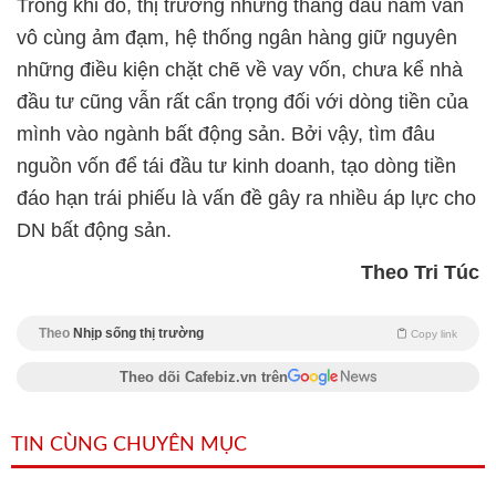
Trong khi đó, thị trường những tháng đầu năm vẫn
vô cùng ảm đạm, hệ thống ngân hàng giữ nguyên
những điều kiện chặt chẽ về vay vốn, chưa kể nhà
đầu tư cũng vẫn rất cẩn trọng đối với dòng tiền của
mình vào ngành bất động sản. Bởi vậy, tìm đâu
nguồn vốn để tái đầu tư kinh doanh, tạo dòng tiền
đáo hạn trái phiếu là vấn đề gây ra nhiều áp lực cho
DN bất động sản.
Theo Tri Túc
Theo
Nhịp sống thị trường
Copy link
Theo dõi Cafebiz.vn trên
TIN CÙNG CHUYÊN MỤC