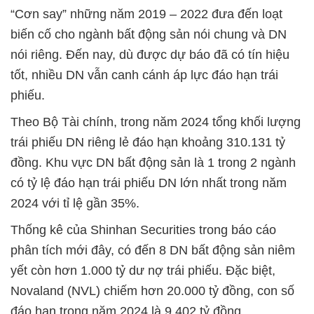
“Cơn say” những năm 2019 – 2022 đưa đến loạt
biến cố cho ngành bất động sản nói chung và DN
nói riêng. Đến nay, dù được dự báo đã có tín hiệu
tốt, nhiều DN vẫn canh cánh áp lực đáo hạn trái
phiếu.
Theo Bộ Tài chính, trong năm 2024 tổng khối lượng
trái phiếu DN riêng lẻ đáo hạn khoảng 310.131 tỷ
đồng. Khu vực DN bất động sản là 1 trong 2 ngành
có tỷ lệ đáo hạn trái phiếu DN lớn nhất trong năm
2024 với tỉ lệ gần 35%.
Thống kê của Shinhan Securities trong báo cáo
phân tích mới đây, có đến 8 DN bất động sản niêm
yết còn hơn 1.000 tỷ dư nợ trái phiếu. Đặc biệt,
Novaland (NVL) chiếm hơn 20.000 tỷ đồng, con số
đáo hạn trong năm 2024 là 9.402 tỷ đồng.