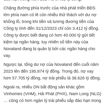
Chặng đường phía trước của nhà phát triển BĐS
lớn phía nam có lẽ còn nhiều thử thách với dư nợ
khổng lồ, trong khi tiền và tương đương tiền của
Công ty tính đến 31/12/2023 chỉ còn 3.412 tỷ đồng.
Công ty được biết đang có hơn 40.000 tỷ gửi tiết
kiệm tại ngân hàng, tuy nhiên số tiền này của
Novaland đang bị quản lý bởi các ngân hàng cho
vay.
Ngược lại, tổng dư nợ của Novaland đến cuối năm
2023 lên đến 195.874 tỷ đồng. Trong đó, nợ vay
hơn 57.705 tỷ đồng, nợ trái phiếu là 38.626 tỷ đồng.
Ngoài ra, nhiều DN bất động sản khác gồm
Vinhomes (VHM), Hải Phát (PHX), Nam Long (NLG)
… cũng có hơn ngàn tỷ trái phiếu sắp đáo hạn trong