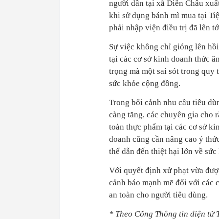
người dân tại xã Diễn Châu xuất
khi sử dụng bánh mì mua tại Ti
phải nhập viện điều trị đã lên t
Sự việc không chỉ gióng lên hồ
tại các cơ sở kinh doanh thức 
trọng mà một sai sót trong quy 
sức khỏe cộng đồng.
Trong bối cảnh nhu cầu tiêu dù
càng tăng, các chuyên gia cho rằ
toàn thực phẩm tại các cơ sở ki
doanh cũng cần nâng cao ý thức
thể dẫn đến thiệt hại lớn về sức 
Với quyết định xử phạt vừa đượ
cảnh báo mạnh mẽ đối với các c
an toàn cho người tiêu dùng.
* Theo Cổng Thông tin điện tử 