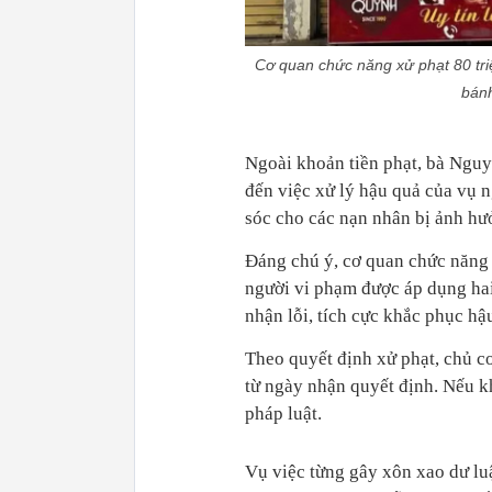
Cơ quan chức năng xử phạt 80 triệ
bánh
Ngoài khoản tiền phạt, bà Nguyễ
đến việc xử lý hậu quả của vụ 
sóc cho các nạn nhân bị ảnh hư
Đáng chú ý, cơ quan chức năng x
người vi phạm được áp dụng hai
nhận lỗi, tích cực khắc phục hậ
Theo quyết định xử phạt, chủ cơ
từ ngày nhận quyết định. Nếu k
pháp luật.
Vụ việc từng gây xôn xao dư lu