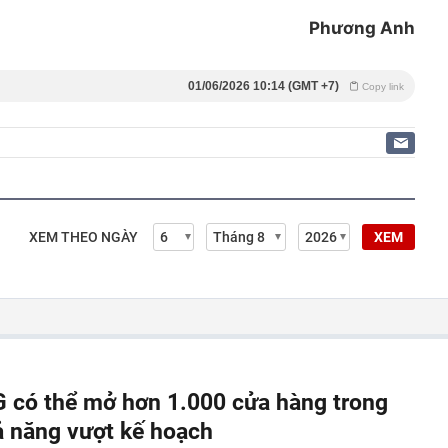
Phương Anh
01/06/2026 10:14 (GMT +7)
Copy link
XEM THEO NGÀY
XEM
 có thể mở hơn 1.000 cửa hàng trong
ả năng vượt kế hoạch