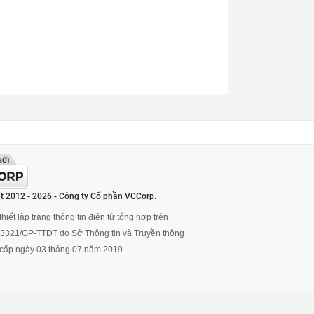
t 2012 - 2026 - Công ty Cổ phần VCCorp.
hiết lập trang thông tin điện tử tổng hợp trên
ố 3321/GP-TTĐT do Sở Thông tin và Truyền thông
cấp ngày 03 tháng 07 năm 2019.