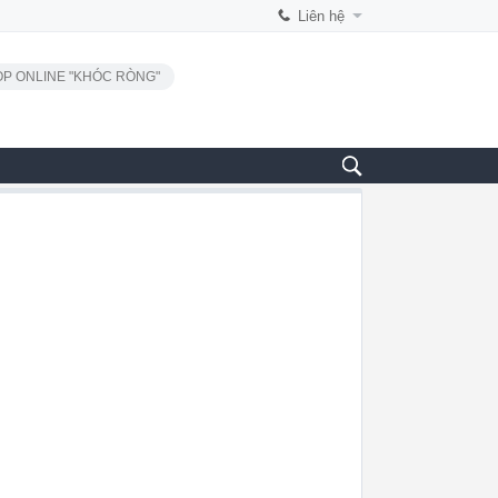
Liên hệ
P ONLINE "KHÓC RÒNG"