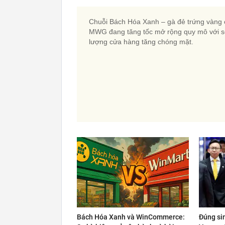
Chuỗi Bách Hóa Xanh – gà đẻ trứng vàng
MWG đang tăng tốc mở rộng quy mô với s
lượng cửa hàng tăng chóng mặt.
Bách Hóa Xanh và WinCommerce:
Đúng si