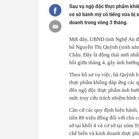
Sau vụ ngộ độc thực phẩm khiến
cơ sở bánh mỳ có tiếng vừa bị 
doanh trong vòng 3 tháng.
Mới đây, UBND tỉnh Nghệ An đã
bà Nguyễn Thị Quỳnh (sinh năm
Châu. Đây là động thái mới nhấ
hồi giữa tháng 4, gây ảnh hưởn
Theo hồ sơ vụ việc, bà Quỳnh bị
thực phẩm không đáp ứng các qu
đến ngộ độc thực phẩm ảnh hưởn
mức truy cứu trách nhiệm hình 
Căn cứ các quy định hiện hành
tiền 80 triệu đồng đối với chủ
sở tại khối 4 và cơ sở tại xóm 
chế biến và kinh doanh thực ph