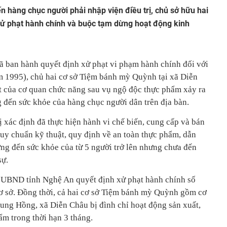
 hàng chục người phải nhập viện điều trị, chủ sở hữu hai
xử phạt hành chính và buộc tạm dừng hoạt động kinh
 ban hành quyết định xử phạt vi phạm hành chính đối với
 1995), chủ hai cơ sở Tiệm bánh mỳ Quỳnh tại xã Diễn
t của cơ quan chức năng sau vụ ngộ độc thực phẩm xảy ra
g đến sức khỏe của hàng chục người dân trên địa bàn.
 xác định đã thực hiện hành vi chế biến, cung cấp và bán
y chuẩn kỹ thuật, quy định về an toàn thực phẩm, dẫn
g đến sức khỏe của từ 5 người trở lên nhưng chưa đến
sự.
, UBND tỉnh Nghệ An quyết định xử phạt hành chính số
 cơ sở. Đồng thời, cả hai cơ sở Tiệm bánh mỳ Quỳnh gồm cơ
Trung Hồng, xã Diễn Châu bị đình chỉ hoạt động sản xuất,
ẩm trong thời hạn 3 tháng.