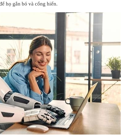
để họ gắn bó và cống hiến.