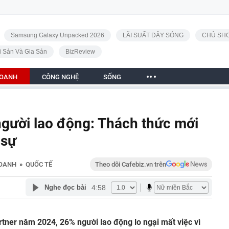
Samsung Galaxy Unpacked 2026
LÃI SUẤT DẬY SÓNG
CHỦ SHO
i Sản Và Gia Sản
BizReview
DOANH
CÔNG NGHỆ
SỐNG
 người lao động: Thách thức mới
 sự
DOANH
»
QUỐC TẾ
Theo dõi Cafebiz.vn trên
4:58
Nghe đọc bài
tner năm 2024, 26% người lao động lo ngại mất việc vì