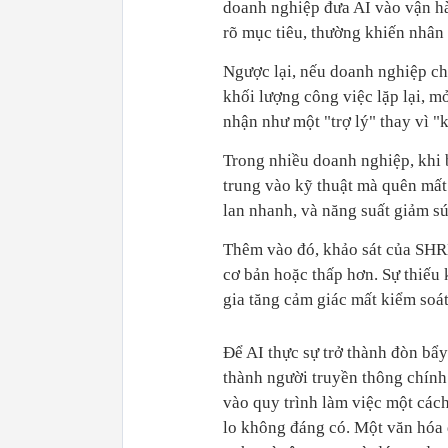
doanh nghiệp đưa AI vào vận hàn
rõ mục tiêu, thường khiến nhân 
Ngược lại, nếu doanh nghiệp ch
khối lượng công việc lặp lại, m
nhận như một "trợ lý" thay vì "
Trong nhiều doanh nghiệp, khi 
trung vào kỹ thuật mà quên mất
lan nhanh, và năng suất giảm sú
Thêm vào đó, khảo sát của SHRM
cơ bản hoặc thấp hơn. Sự thiếu 
gia tăng cảm giác mất kiểm soát
Để AI thực sự trở thành đòn bẩy
thành người truyền thông chính 
vào quy trình làm việc một cách
lo không đáng có. Một văn hóa 