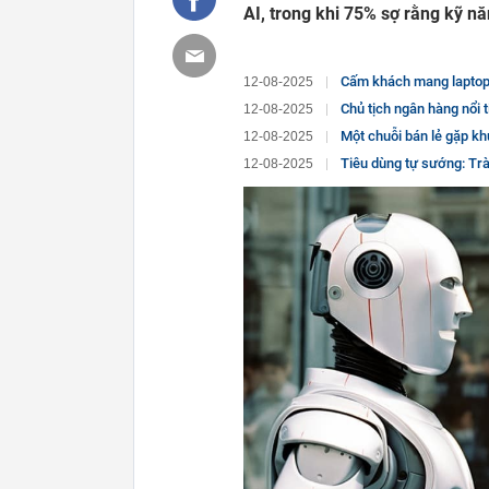
AI, trong khi 75% sợ rằng kỹ nă
Cấm khách mang laptop 
12-08-2025
Chủ tịch ngân hàng nổi tiếng Tru
12-08-2025
Một chuỗi bán lẻ gặp khủng hoảng: 
12-08-2025
Tiêu dùng tự sướng: Trào 
12-08-2025