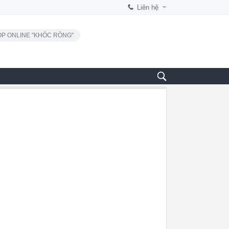
Liên hệ
P ONLINE "KHÓC RÒNG"