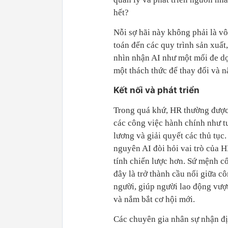
hết?
Nỗi sợ hãi này không phải là vô 
toán đến các quy trình sản xuất
nhìn nhận AI như một mối đe dọa
một thách thức để thay đổi và n
Kết nối và phát triển
Trong quá khứ, HR thường được 
các công việc hành chính như t
lương và giải quyết các thủ tục.
nguyên AI đòi hỏi vai trò của 
tính chiến lược hơn. Sứ mệnh cố
đây là trở thành cầu nối giữa c
người, giúp người lao động vượt
và nắm bắt cơ hội mới.
Các chuyên gia nhân sự nhận đị