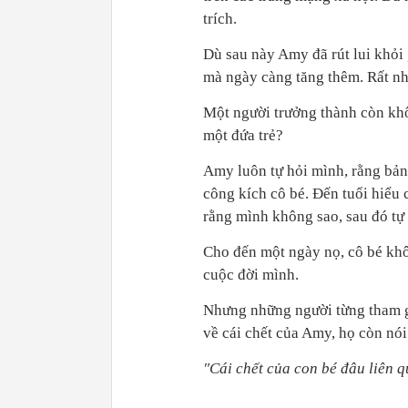
trích.
Dù sau này Amy đã rút lui khỏi 
mà ngày càng tăng thêm. Rất nh
Một người trưởng thành còn khô
một đứa trẻ?
Amy luôn tự hỏi mình, rằng bản t
công kích cô bé. Đến tuổi hiểu 
rằng mình không sao, sau đó tự
Cho đến một ngày nọ, cô bé khô
cuộc đời mình.
Nhưng những người từng tham gi
về cái chết của Amy, họ còn nói
"Cái chết của con bé đâu liên q