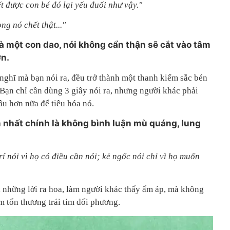
iết được con bé đó lại yếu đuối như vậy."
ng nó chết thật..."
 là một con dao, nói không cẩn thận sẽ cắt vào tâm
n.
nghĩ mà bạn nói ra, đều trở thành một thanh kiếm sắc bén
 Bạn chỉ cần dùng 3 giây nói ra, nhưng người khác phải
âu hơn nữa để tiêu hóa nó.
n nhất chính là không bình luận mù quáng, lung
í nói vì họ có điều cần nói; kẻ ngốc nói chỉ vì họ muốn
 những lời ra hoa, làm người khác thấy ấm áp, mà không
àm tổn thương trái tim đối phương.