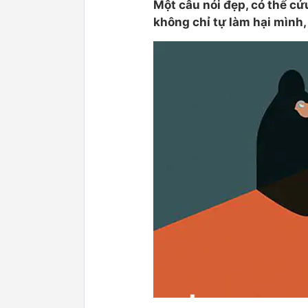
Một câu nói đẹp, có thể cứu
không chỉ tự làm hại mình,