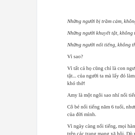
Những người bị trầm cảm, không
Những người khuyết tật, không t
Những người nổi tiếng, không thể
Vì sao?
Vì tất cả họ cũng chỉ là con ngư
tật... của người ta mà lấy đó làm
khó thở!
Amy là một ngôi sao nhí nổi tiế
Cô bé nổi tiếng năm 6 tuổi, như
của đời mình.
Vì ngày càng nổi tiếng, mọi hàn
trên các trang mạng xã hội. Dù 