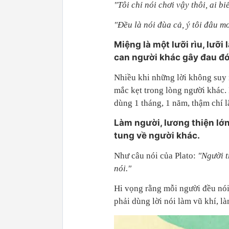
"Tôi chỉ nói chơi vậy thôi, ai b
"Đều là nói đùa cả, ý tôi đâu mo
Miệng là một lưỡi rìu, lưỡi
can người khác gây đau đớ
Nhiều khi những lời không suy 
mắc kẹt trong lòng người khác.
dùng 1 tháng, 1 năm, thậm chí l
Làm người, lương thiện lớ
tung về người khác.
Như câu nói của Plato:
"Người tr
nói."
Hi vọng rằng mỗi người đều nói
phải dùng lời nói làm vũ khí, l