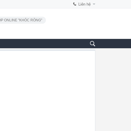
Liên hệ
P ONLINE "KHÓC RÒNG"