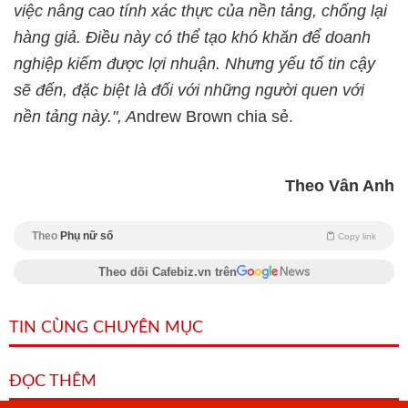
việc nâng cao tính xác thực của nền tảng, chống lại
hàng giả. Điều này có thể tạo khó khăn để doanh
nghiệp kiếm được lợi nhuận. Nhưng yếu tố tin cậy
sẽ đến, đặc biệt là đối với những người quen với
nền tảng này.", A
ndrew Brown chia sẻ.
Theo Vân Anh
Theo
Phụ nữ số
Copy link
Theo dõi Cafebiz.vn trên
TIN CÙNG CHUYÊN MỤC
ĐỌC THÊM