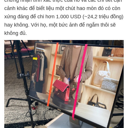
chứng nhận tính xác thực của nó và các chi tiết cận
cảnh khác để biết liệu một chút hao mòn đó có còn
xứng đáng để chi hơn 1.000 USD (~24,2 triệu đồng)
hay không. Với họ, một bức ảnh để ngắm thôi sẽ
không đủ.