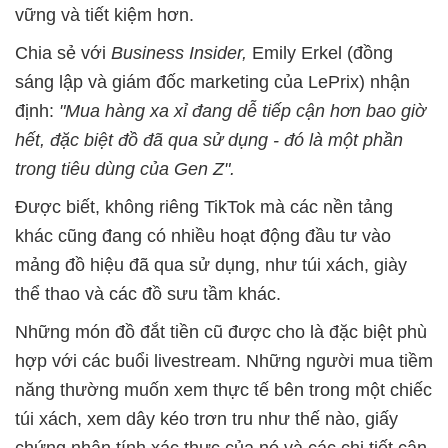
vững và tiết kiệm hơn.
Chia sẻ với
Business Insider,
Emily Erkel (đồng
sáng lập và giám đốc marketing của LePrix) nhận
định:
"Mua hàng xa xỉ đang dễ tiếp cận hơn bao giờ
hết, đặc biệt đồ đã qua sử dụng - đó là một phần
trong tiêu dùng của Gen Z".
Được biết, không riêng TikTok mà các nền tảng
khác cũng đang có nhiều hoạt động đầu tư vào
mảng đồ hiệu đã qua sử dụng, như túi xách, giày
thể thao và các đồ sưu tầm khác.
Những món đồ đắt tiền cũ được cho là đặc biệt phù
hợp với các buổi livestream. Những người mua tiềm
năng thường muốn xem thực tế bên trong một chiếc
túi xách, xem dây kéo trơn tru như thế nào, giấy