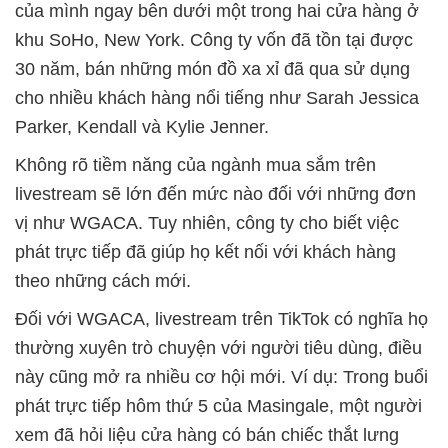
của mình ngay bên dưới một trong hai cửa hàng ở
khu SoHo, New York. Công ty vốn đã tồn tại được
30 năm, bán những món đồ xa xỉ đã qua sử dụng
cho nhiều khách hàng nổi tiếng như Sarah Jessica
Parker, Kendall và Kylie Jenner.
Không rõ tiềm năng của ngành mua sắm trên
livestream sẽ lớn đến mức nào đối với những đơn
vị như WGACA. Tuy nhiên, công ty cho biết việc
phát trực tiếp đã giúp họ kết nối với khách hàng
theo những cách mới.
Đối với WGACA, livestream trên TikTok có nghĩa họ
thường xuyên trò chuyện với người tiêu dùng, điều
này cũng mở ra nhiều cơ hội mới. Ví dụ: Trong buổi
phát trực tiếp hôm thứ 5 của Masingale, một người
xem đã hỏi liệu cửa hàng có bán chiếc thắt lưng