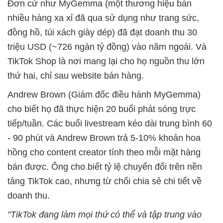
Đơn cử như MyGemma (một thương hiệu bán
nhiều hàng xa xỉ đã qua sử dụng như trang sức,
đồng hồ, túi xách giày dép) đã đạt doanh thu 30
triệu USD (~726 ngàn tỷ đồng) vào năm ngoái. Và
TikTok Shop là nơi mang lại cho họ nguồn thu lớn
thứ hai, chỉ sau website bán hàng.
Andrew Brown (Giám đốc điều hành MyGemma)
cho biết họ đã thực hiện 20 buổi phát sóng trực
tiếp/tuần. Các buổi livestream kéo dài trung bình 60
- 90 phút và Andrew Brown trả 5-10% khoản hoa
hồng cho content creator tính theo mỗi mặt hàng
bán được. Ông cho biết tỷ lệ chuyển đổi trên nền
tảng TikTok cao, nhưng từ chối chia sẻ chi tiết về
doanh thu.
"TikTok đang làm mọi thứ có thể và tập trung vào