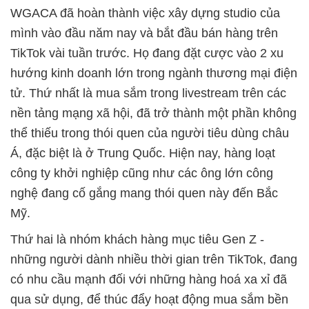
WGACA đã hoàn thành việc xây dựng studio của
mình vào đầu năm nay và bắt đầu bán hàng trên
TikTok vài tuần trước. Họ đang đặt cược vào 2 xu
hướng kinh doanh lớn trong ngành thương mại điện
tử. Thứ nhất là mua sắm trong livestream trên các
nền tảng mạng xã hội, đã trở thành một phần không
thể thiếu trong thói quen của người tiêu dùng châu
Á, đặc biệt là ở Trung Quốc. Hiện nay, hàng loạt
công ty khởi nghiệp cũng như các ông lớn công
nghệ đang cố gắng mang thói quen này đến Bắc
Mỹ.
Thứ hai là nhóm khách hàng mục tiêu Gen Z -
những người dành nhiều thời gian trên TikTok, đang
có nhu cầu mạnh đối với những hàng hoá xa xỉ đã
qua sử dụng, để thúc đẩy hoạt động mua sắm bền