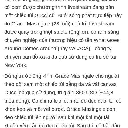
cờ xem được chương trình livestream đang bán
một chiếc túi Gucci cũ. Buổi sóng phát trực tiếp này
do Grace Masingale (23 tuổi) chủ trì. Livestream
được quay trong một studio rộng lớn, có ánh sáng
chuyên nghiệp của thương hiệu có tên What Goes
Around Comes Around (hay WGACA) - công ty
chuyên bán đồ xa xỉ đã qua sử dụng có trụ sở tại
New York.
Đứng trước ống kính, Grace Masingale cho người
theo dõi xem một chiếc túi bằng da và vải canvas
Gucci đã qua sử dụng, trị giá 1.850 USD (~44,8
triệu đồng). Cô chỉ ra lớp lót màu đỏ độc đáo, túi có
khóa kéo và một vết xước. Grace Masingale còn
đeo chiếc túi lên người sau khi một khi một tài
khoản yêu cầu cô đeo chéo túi. Sau đó, cô bắt đầu