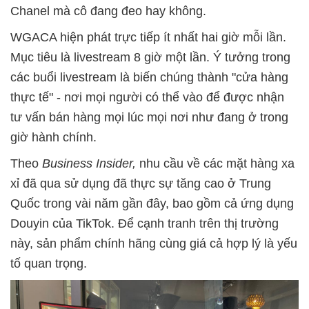
Chanel mà cô đang đeo hay không.
WGACA hiện phát trực tiếp ít nhất hai giờ mỗi lần.
Mục tiêu là livestream 8 giờ một lần. Ý tưởng trong
các buổi livestream là biến chúng thành "cửa hàng
thực tế" - nơi mọi người có thể vào để được nhận
tư vấn bán hàng mọi lúc mọi nơi như đang ở trong
giờ hành chính.
Theo
Business Insider,
nhu cầu về các mặt hàng xa
xỉ đã qua sử dụng đã thực sự tăng cao ở Trung
Quốc trong vài năm gần đây, bao gồm cả ứng dụng
Douyin của TikTok. Để cạnh tranh trên thị trường
này, sản phẩm chính hãng cùng giá cả hợp lý là yếu
tố quan trọng.