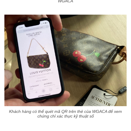
WGACA
Khách hàng có thể quét mã QR trên thẻ của WGACA để xem
chứng chỉ xác thực kỹ thuật số