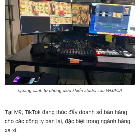
Quang cảnh từ phòng điều khiển studio của WGACA
Tại
Mỹ, TikTok đang thúc đẩy doanh số bán hàng
cho các công ty bán lại, đặc biệt trong ngành hàng
xa xỉ.