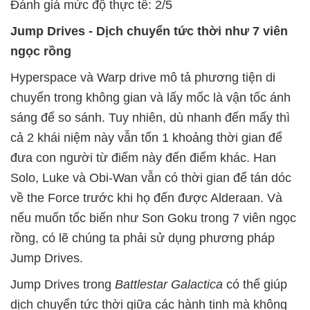
Đánh giá mức độ thực tế: 2/5
Jump Drives - Dịch chuyển tức thời như 7 viên
ngọc rồng
Hyperspace và Warp drive mô tả phương tiện di
chuyển trong không gian và lấy mốc là vận tốc ánh
sáng để so sánh. Tuy nhiên, dù nhanh đến mấy thì
cả 2 khái niệm này vẫn tốn 1 khoảng thời gian để
đưa con người từ điểm này đến điểm khác. Han
Solo, Luke và Obi-Wan vẫn có thời gian để tán dóc
về the Force trước khi họ đến được Alderaan. Và
nếu muốn tốc biến như Son Goku trong 7 viên ngọc
rồng, có lẽ chúng ta phải sử dụng phương pháp
Jump Drives.
Jump Drives trong
Battlestar Galactica
có thể giúp
dịch chuyển tức thời giữa các hành tinh mà không