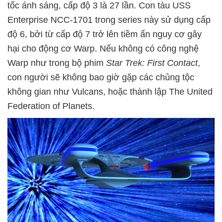
tốc ánh sáng, cấp độ 3 là 27 lần. Con tàu USS
Enterprise NCC-1701 trong series này sử dụng cấp
độ 6, bởi từ cấp độ 7 trở lên tiềm ẩn nguy cơ gây
hại cho động cơ Warp. Nếu không có công nghệ
Warp như trong bộ phim
Star Trek: First Contact
,
con người sẽ không bao giờ gặp các chủng tộc
không gian như Vulcans, hoặc thành lập The United
Federation of Planets.