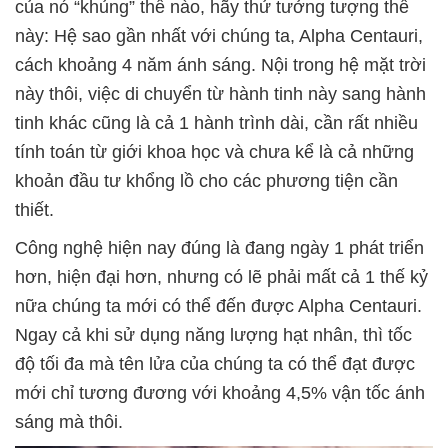
của nó “khủng” thế nào, hãy thử tưởng tượng thế
này: Hệ sao gần nhất với chúng ta, Alpha Centauri,
cách khoảng 4 năm ánh sáng. Nội trong hệ mặt trời
này thôi, việc di chuyển từ hành tinh này sang hành
tinh khác cũng là cả 1 hành trình dài, cần rất nhiều
tính toán từ giới khoa học và chưa kể là cả những
khoản đầu tư khổng lồ cho các phương tiện cần
thiết.
Công nghệ hiện nay đúng là đang ngày 1 phát triển
hơn, hiện đại hơn, nhưng có lẽ phải mất cả 1 thế kỷ
nữa chúng ta mới có thể đến được Alpha Centauri.
Ngay cả khi sử dụng năng lượng hạt nhân, thì tốc
độ tối đa mà tên lửa của chúng ta có thể đạt được
mới chỉ tương đương với khoảng 4,5% vận tốc ánh
sáng mà thôi.