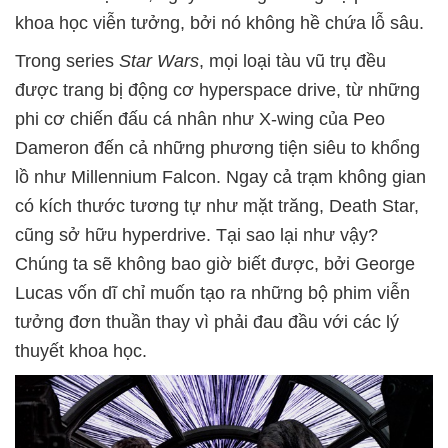
khoa học viễn tưởng, bởi nó không hề chứa lỗ sâu.
Trong series
Star Wars
, mọi loại tàu vũ trụ đều
được trang bị động cơ hyperspace drive, từ những
phi cơ chiến đấu cá nhân như X-wing của Peo
Dameron đến cả những phương tiện siêu to khổng
lồ như Millennium Falcon. Ngay cả trạm không gian
có kích thước tương tự như mặt trăng, Death Star,
cũng sở hữu hyperdrive. Tại sao lại như vậy?
Chúng ta sẽ không bao giờ biết được, bởi George
Lucas vốn dĩ chỉ muốn tạo ra những bộ phim viễn
tưởng đơn thuần thay vì phải đau đầu với các lý
thuyết khoa học.