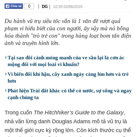
|
|
0
DG
10:30 02/06/2020
Du hành vũ trụ siêu tốc vẫn là 1 vấn đề vượt quá
phạm vi hiểu biết của con người, ấy vậy mà nó bỗng
hóa thành "trò trẻ con" trong hàng loạt bom tấn điện
ảnh và truyền hình lớn.
Tại sao đôi cánh mỏng manh của ve sầu lại là cơn ác
mộng đối với mọi loài vi khuẩn?
Vì biến đổi khí hậu, cây xanh ngày càng lùn hơn và trẻ
hơn
Phát hiện Trái đất khác có thể có nước, sự sống và ngay
cạnh chúng ta
Trong cuốn
The Hitchhiker’s Guide to the Galaxy
,
nhà văn lừng danh Douglas Adams mô tả vũ trụ là
một thế giới cực kỳ rộng lớn. Còn kích thước cụ thể