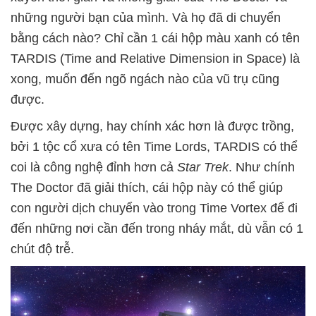
những người bạn của mình. Và họ đã di chuyển
bằng cách nào? Chỉ cần 1 cái hộp màu xanh có tên
TARDIS (Time and Relative Dimension in Space) là
xong, muốn đến ngõ ngách nào của vũ trụ cũng
được.
Được xây dựng, hay chính xác hơn là được trồng,
bởi 1 tộc cổ xưa có tên Time Lords, TARDIS có thể
coi là công nghệ đỉnh hơn cả
Star Trek
. Như chính
The Doctor đã giải thích, cái hộp này có thể giúp
con người dịch chuyển vào trong Time Vortex để đi
đến những nơi cần đến trong nháy mắt, dù vẫn có 1
chút độ trễ.