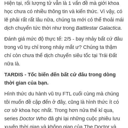
Hiện tại, rối lượng tử vẫn là 1 vấn đề mà giới khoa
học chưa có nhiều thông tin và kiến thức. Vì vậy, có
lẽ phải rất rất lâu nữa, chúng ta mới có thể thoải mái
dịch chuyển tức thời như trong
Battlestar Galactica.
Đánh giá mức độ thực tế: 2/5 - bay nhảy bất cứ đâu
trong vũ trụ chỉ trong nháy mắt ư? Chúng ta thậm
chí còn chưa thể dịch chuyển siêu tốc tại Trái Đất
nữa là.
TARDIS - Tốc biến đến bất cứ đâu trong dòng
thời gian của bạn.
Hình thức du hành vũ trụ FTL cuối cùng mà chúng
tôi muốn đề cập đến ở đây, cũng là hình thức ít có
cơ sở khoa học nhất. Trong hơn nửa thế kỉ qua,
series
Doctor Who
đã ghi lại những cuộc phiêu lưu
xuyên thời gian và không gian của The Doctor và