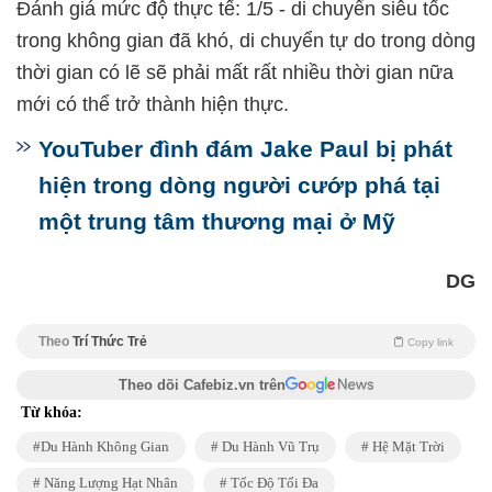
Đánh giá mức độ thực tế: 1/5 - di chuyển siêu tốc
trong không gian đã khó, di chuyển tự do trong dòng
thời gian có lẽ sẽ phải mất rất nhiều thời gian nữa
mới có thể trở thành hiện thực.
YouTuber đình đám Jake Paul bị phát
hiện trong dòng người cướp phá tại
một trung tâm thương mại ở Mỹ
DG
Theo
Trí Thức Trẻ
Copy link
Theo dõi Cafebiz.vn trên
Từ khóa:
Du Hành Không Gian
Du Hành Vũ Trụ
Hệ Mặt Trời
Năng Lượng Hạt Nhân
Tốc Độ Tối Đa