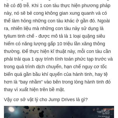
hề có độ trễ. Khi 1 con tàu thực hiện phương pháp
này, nó sẽ bẻ cong không gian xung quanh và có
thể làm hỏng những con tàu khác ở gần đó. Ngoài
ra, nhiên liệu mà những con tàu này sử dụng là
tylium tinh chế - được mô tả là 1 loại quặng siêu
hiếm có năng lượng gấp 10 triệu lần xăng thông
thường. Để thực hiện kĩ thuật này, mỗi con tàu cần
phải trải qua 1 quy trình tính toán phức tạp trước và
trong quá trình dịch chuyển, hạn chế nguy cơ tốc
biến quá gần bầu khí quyển của hành tinh, hay tệ
hơn là “bay nhầm” vào bên trong lòng hành tinh đó
thay vì xuất hiện trên bề mặt.
Vậy cơ sở vật lý cho Jump Drives là gì?