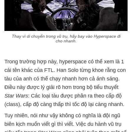
Thay vì di chuyển trong vũ trụ, hãy bay vào Hyperspace đi
cho nhanh.
Trong trường hợp này, hyperspace có thể xem là 1
cái tên khác của FTL. Han Solo từng khoe rằng con
tàu của anh có thể chạy nhanh hơn cả ánh sáng.
Điều này được lý giải rõ hơn trong bộ tiểu thuyết
Star Wars
: Các loại tàu được phân ra theo cấp độ
(class), cấp độ càng thấp thì tốc độ lại càng nhanh.
Tuy nhiên, nói như vậy không có nghĩa là đội ngũ
biên kịch muốn viết gì thì viết. Việc du hành vũ trụ