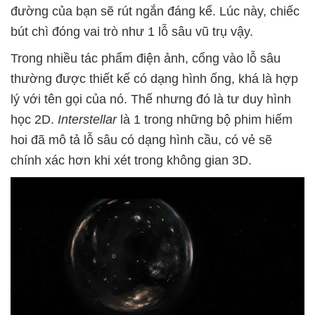
đường của bạn sẽ rút ngắn đáng kể. Lúc này, chiếc
bút chì đóng vai trò như 1 lỗ sâu vũ trụ vậy.
Trong nhiều tác phẩm điện ảnh, cổng vào lỗ sâu
thường được thiết kế có dạng hình ống, khá là hợp
lý với tên gọi của nó. Thế nhưng đó là tư duy hình
học 2D.
Interstellar
là 1 trong những bộ phim hiếm
hoi đã mô tả lỗ sâu có dạng hình cầu, có vẻ sẽ
chính xác hơn khi xét trong không gian 3D.