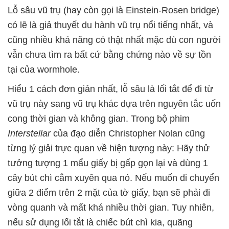
Lỗ sâu vũ trụ (hay còn gọi là Einstein-Rosen bridge)
có lẽ là giả thuyết du hành vũ trụ nổi tiếng nhất, và
cũng nhiều khả năng có thật nhất mặc dù con người
vẫn chưa tìm ra bất cứ bằng chứng nào về sự tồn
tại của wormhole.
Hiểu 1 cách đơn giản nhất, lỗ sâu là lối tắt để đi từ
vũ trụ này sang vũ trụ khác dựa trên nguyên tắc uốn
cong thời gian và không gian. Trong bộ phim
Interstellar
của đạo diễn Christopher Nolan cũng
từng lý giải trực quan về hiện tượng này: Hãy thử
tưởng tượng 1 mẩu giấy bị gấp gọn lại và dùng 1
cây bút chì cắm xuyên qua nó. Nếu muốn di chuyển
giữa 2 điểm trên 2 mặt của tờ giấy, bạn sẽ phải đi
vòng quanh và mất khá nhiều thời gian. Tuy nhiên,
nếu sử dụng lối tắt là chiếc bút chì kia, quãng