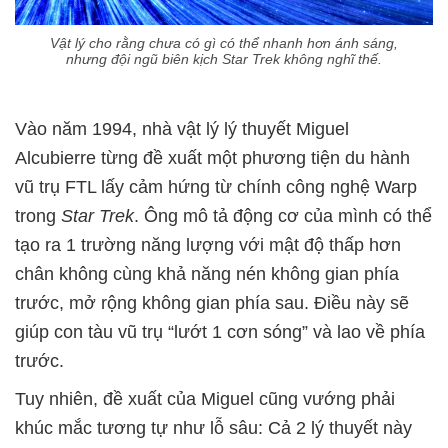
Vật lý cho rằng chưa có gì có thể nhanh hơn ánh sáng,
nhưng đội ngũ biên kịch Star Trek không nghĩ thế.
Vào năm 1994, nhà vật lý lý thuyết Miguel
Alcubierre từng đề xuất một phương tiện du hành
vũ trụ FTL lấy cảm hứng từ chính công nghệ Warp
trong
Star Trek
. Ông mô tả động cơ của mình có thể
tạo ra 1 trường năng lượng với mật độ thấp hơn
chân không cùng khả năng nén không gian phía
trước, mở rộng không gian phía sau. Điều này sẽ
giúp con tàu vũ trụ “lướt 1 cơn sóng” và lao về phía
trước.
Tuy nhiên, đề xuất của Miguel cũng vướng phải
khúc mắc tương tự như lỗ sâu: Cả 2 lý thuyết này