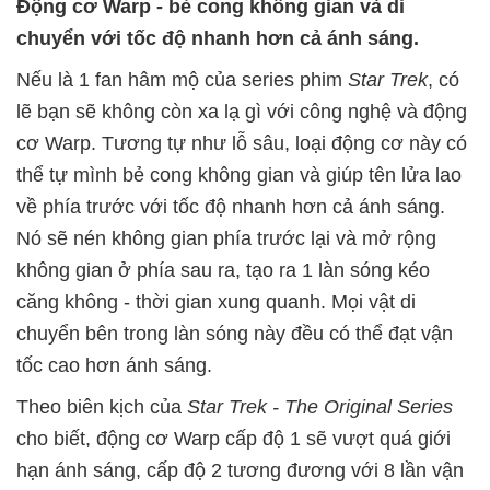
Động cơ Warp - bẻ cong không gian và di
chuyển với tốc độ nhanh hơn cả ánh sáng.
Nếu là 1 fan hâm mộ của series phim
Star Trek
, có
lẽ bạn sẽ không còn xa lạ gì với công nghệ và động
cơ Warp. Tương tự như lỗ sâu, loại động cơ này có
thể tự mình bẻ cong không gian và giúp tên lửa lao
về phía trước với tốc độ nhanh hơn cả ánh sáng.
Nó sẽ nén không gian phía trước lại và mở rộng
không gian ở phía sau ra, tạo ra 1 làn sóng kéo
căng không - thời gian xung quanh. Mọi vật di
chuyển bên trong làn sóng này đều có thể đạt vận
tốc cao hơn ánh sáng.
Theo biên kịch của
Star Trek - The Original Series
cho biết, động cơ Warp cấp độ 1 sẽ vượt quá giới
hạn ánh sáng, cấp độ 2 tương đương với 8 lần vận