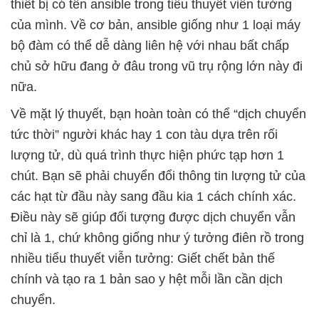
thiết bị có tên ansible trong tiểu thuyết viễn tưởng
của mình. Về cơ bản, ansible giống như 1 loại máy
bộ đàm có thể dễ dàng liên hệ với nhau bất chấp
chủ sở hữu đang ở đâu trong vũ trụ rộng lớn này đi
nữa.
Về mặt lý thuyết, bạn hoàn toàn có thể “dịch chuyển
tức thời” người khác hay 1 con tàu dựa trên rối
lượng tử, dù quá trình thực hiện phức tạp hơn 1
chút. Bạn sẽ phải chuyển đổi thông tin lượng tử của
các hạt từ đầu này sang đầu kia 1 cách chính xác.
Điều này sẽ giúp đối tượng được dịch chuyển vẫn
chỉ là 1, chứ không giống như ý tưởng điên rồ trong
nhiều tiểu thuyết viễn tưởng: Giết chết bản thế
chính và tạo ra 1 bản sao y hệt mỗi lần cần dịch
chuyển.