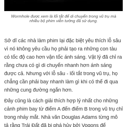
Wormhole được xem là lối tắt để di chuyển trong vũ trụ mà
nhiều bộ phim viễn tưởng đã sử dụng.
Sở dĩ các nhà làm phim lại đặc biệt yêu thích lỗ sâu
vì nó không yêu cầu họ phải tạo ra những con tàu
có tốc độ cao hơn vận tốc ánh sáng. Vật lý đã chỉ ra
rằng chưa có gì di chuyển nhanh hơn ánh sáng
được cả. Nhưng với lỗ sâu - lối tắt trong vũ trụ, họ
chẳng cần phải bay nhanh làm gì khi có thể đi qua
những cung đường ngắn hơn.
Đây cũng là cách giải thích hợp lý nhất cho những
cảnh phim bay từ điểm A đến điểm B trong vũ trụ chỉ
trong nháy mắt. Nhà văn Douglas Adams từng mô
tả rằng Trái Đất đã bị phá hủy bởi Vogons để