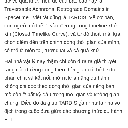
trở về quá khứ. Tiêu đề của báo cáo này là
Traversable Achnronal Retrograde Domains in
Spacetime - viết tắt cũng là TARDIS. Về cơ bản,
con người có thể đi vào đường cong timeline khép
kín (Closed Timelike Curve), và từ đó thoải mái lựa
chọn điểm đến trên chính dòng thời gian của mình,
có thể là hiện tại, tương lai và cả quá khứ.
Hai nhà vật lý này thậm chí còn đưa ra giả thuyết
rằng các đường cong theo thời gian có thể tư do
phân chia và kết nối, mở ra khả năng du hành
không chỉ dọc theo dòng thời gian của riêng bạn -
mà còn ở bất kỳ đâu trong thời gian và không gian
chung. Điều đó đã giúp TARDIS gần như là nhà vô
địch trong cuộc đưa giữa các phương thức du hành
FTL.