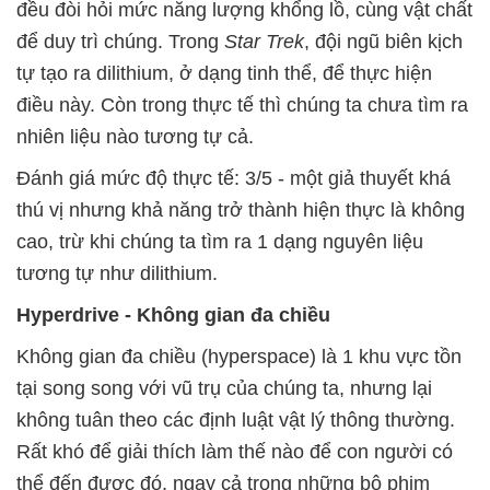
đều đòi hỏi mức năng lượng khổng lồ, cùng vật chất
để duy trì chúng. Trong
Star Trek
, đội ngũ biên kịch
tự tạo ra dilithium, ở dạng tinh thể, để thực hiện
điều này. Còn trong thực tế thì chúng ta chưa tìm ra
nhiên liệu nào tương tự cả.
Đánh giá mức độ thực tế: 3/5 - một giả thuyết khá
thú vị nhưng khả năng trở thành hiện thực là không
cao, trừ khi chúng ta tìm ra 1 dạng nguyên liệu
tương tự như dilithium.
Hyperdrive - Không gian đa chiều
Không gian đa chiều (hyperspace) là 1 khu vực tồn
tại song song với vũ trụ của chúng ta, nhưng lại
không tuân theo các định luật vật lý thông thường.
Rất khó để giải thích làm thế nào để con người có
thể đến được đó, ngay cả trong những bộ phim