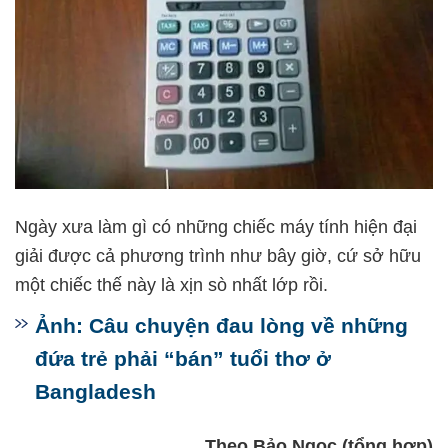
Ngày xưa làm gì có những chiếc máy tính hiện đại
giải được cả phương trình như bây giờ, cứ sở hữu
một chiếc thế này là xịn sò nhất lớp rồi.
Ảnh: Câu chuyện đau lòng về những
đứa trẻ phải “bán” tuổi thơ ở
Bangladesh
Theo Bảo Ngọc (tổng hợp)