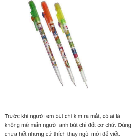
Trước khi người em bút chì kim ra mắt, có ai là
không mê mẩn người anh bút chì đốt cơ chứ. Dùng
chưa hết nhưng cứ thích thay ngòi mới để viết.