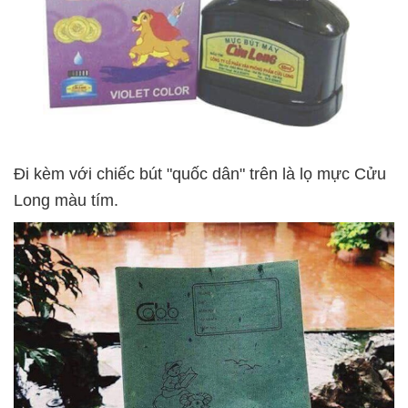
Đi kèm với chiếc bút "quốc dân" trên là lọ mực Cửu
Long màu tím.