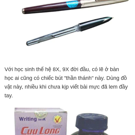
Với học sinh thế hệ 8X, 9X đời đầu, có lẽ ở bàn
học ai cũng có chiếc bút "thần thánh" này. Dùng đồ
vật này, nhiều khi chưa kịp viết bài mực đã lem đầy
tay.