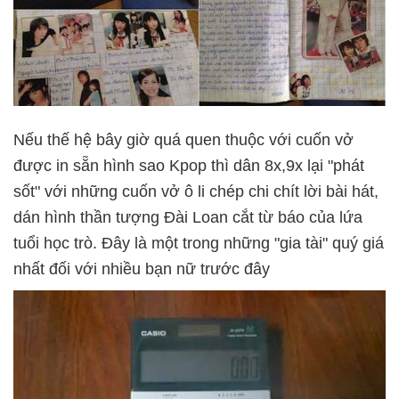
Nếu thế hệ bây giờ quá quen thuộc với cuốn vở
được in sẵn hình sao Kpop thì dân 8x,9x lại "phát
sốt" với những cuốn vở ô li chép chi chít lời bài hát,
dán hình thần tượng Đài Loan cắt từ báo của lứa
tuổi học trò. Đây là một trong những "gia tài" quý giá
nhất đối với nhiều bạn nữ trước đây