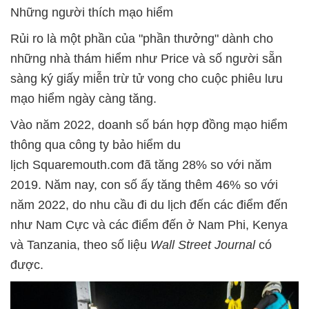
Những người thích mạo hiểm
Rủi ro là một phần của "phần thưởng" dành cho
những nhà thám hiểm như Price và số người sẵn
sàng ký giấy miễn trừ tử vong cho cuộc phiêu lưu
mạo hiểm ngày càng tăng.
Vào năm 2022, doanh số bán hợp đồng mạo hiểm
thông qua công ty bảo hiểm du
lịch Squaremouth.com đã tăng 28% so với năm
2019. Năm nay, con số ấy tăng thêm 46% so với
năm 2022, do nhu cầu đi du lịch đến các điểm đến
như Nam Cực và các điểm đến ở Nam Phi, Kenya
và Tanzania, theo số liệu
Wall Street Journal
có
được.