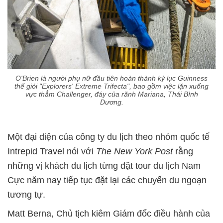
O'Brien là người phụ nữ đầu tiên hoàn thành kỷ lục Guinness
thế giới "Explorers' Extreme Trifecta", bao gồm việc lặn xuống
vực thẳm Challenger, đáy của rãnh Mariana, Thái Bình
Dương.
Một đại diện của công ty du lịch theo nhóm quốc tế
Intrepid Travel nói với
The New York Post
rằng
những vị khách du lịch từng đặt tour du lịch Nam
Cực năm nay tiếp tục đặt lại các chuyến du ngoạn
tương tự.
Matt Berna, Chủ tịch kiêm Giám đốc điều hành của