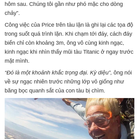
hôm sau. Chúng tôi gần như phó mặc cho dòng
chảy”.
Công việc của Price trên tàu lặn là ghi lại các tọa độ
trong suốt quá trình lặn. Khi chạm tới đáy, cách đáy
biển chỉ còn khoảng 3m, ông vô cùng kinh ngạc,
kinh ngạc khi nhìn thấy mũi tàu Titanic ở ngay trước
mặt mình.
“Đó là một khoảnh khắc trọng đại. Kỳ diệu”,
ông nói
về sự ngạc nhiên trước những lớp vỏ giống như
băng bọc quanh sắt của con tàu bị chìm.