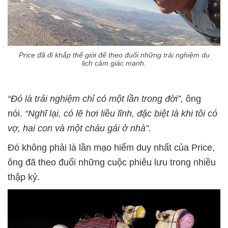
Price đã đi khắp thế giới để theo đuổi những trải nghiệm du
lịch cảm giác mạnh.
“Đó là trải nghiệm chỉ có một lần trong đời”,
ông
nói.
“Nghĩ lại, có lẽ hơi liều lĩnh, đặc biệt là khi tôi có
vợ, hai con và một cháu gái ở nhà”.
Đó không phải là lần mạo hiểm duy nhất của Price,
ông đã theo đuổi những cuộc phiêu lưu trong nhiều
thập kỷ.