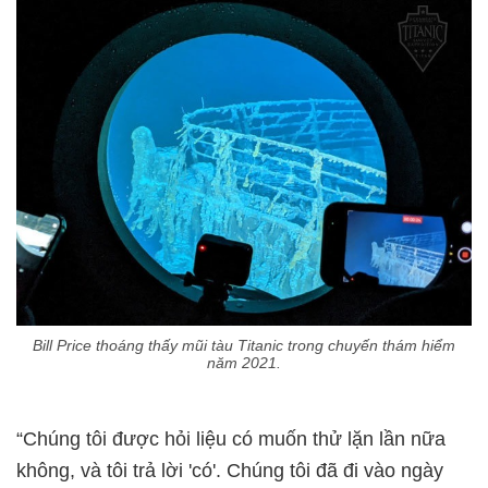
Bill Price thoáng thấy mũi tàu Titanic trong chuyến thám hiểm
năm 2021.
“Chúng tôi được hỏi liệu có muốn thử lặn lần nữa
không, và tôi trả lời 'có'. Chúng tôi đã đi vào ngày