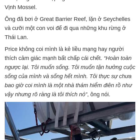
Vịnh Mossel.
Ông đã bơi ở Great Barrier Reef, lặn ở Seychelles
và cưỡi một con voi để đi qua những khu rừng ở
Thái Lan.
Price không coi mình là kẻ liều mạng hay người
thích cảm giác mạnh bất chấp cái chết.
“Hoàn toàn
ngược lại. Tôi muốn sống. Tôi muốn tận hưởng cuộc
sống của mình và sống hết mình. Tôi thực sự chưa
bao giờ coi mình là một nhà thám hiểm điên rồ như
vậy nhưng rõ ràng là tôi thích nó”
, ông nói.