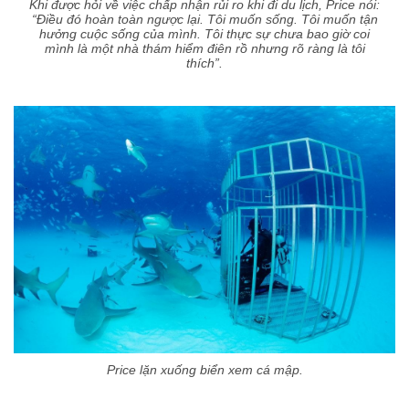
Khi được hỏi về việc chấp nhận rủi ro khi đi du lịch, Price nói:
“Điều đó hoàn toàn ngược lại. Tôi muốn sống. Tôi muốn tận
hưởng cuộc sống của mình. Tôi thực sự chưa bao giờ coi
mình là một nhà thám hiểm điên rồ nhưng rõ ràng là tôi
thích”.
Price lặn xuống biển xem cá mập.