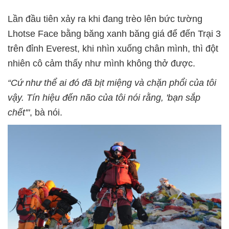
Lần đầu tiên xảy ra khi đang trèo lên bức tường
Lhotse Face bằng băng xanh băng giá để đến Trại 3
trên đỉnh Everest, khi nhìn xuống chân mình, thì đột
nhiên cô cảm thấy như mình không thở được.
“Cứ như thể ai đó đã bịt miệng và chặn phổi của tôi
vậy. Tín hiệu đến não của tôi nói rằng, 'bạn sắp
chết'"
, bà nói.