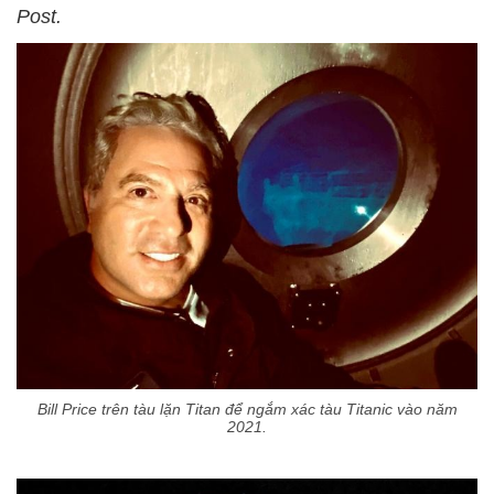
Post.
Bill Price trên tàu lặn Titan để ngắm xác tàu Titanic vào năm
2021.