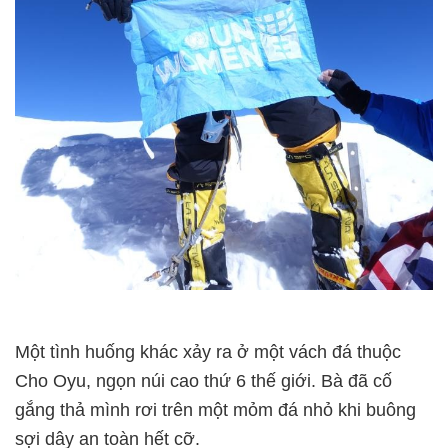
Một tình huống khác xảy ra ở một vách đá thuộc
Cho Oyu, ngọn núi cao thứ 6 thế giới. Bà đã cố
gắng thả mình rơi trên một mỏm đá nhỏ khi buông
sợi dây an toàn hết cỡ.