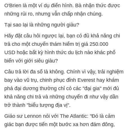
O'Brien là một ví dụ điển hình. Bà nhận thức được
những rủi ro, nhưng vẫn chấp nhận chúng.
Tại sao lại là những người giàu?
Hãy đặt câu hỏi ngược lại, bạn có đủ khả năng chi
trả cho một chuyến thám hiểm trị giá 250.000
USD hoặc bất kỳ hình thức du lịch nào khác phổ
biến với giới siêu giàu?
Câu trả lời đa số là không. Chính vì vậy, trải nghiệm
bay vào vũ trụ, chinh phục đỉnh Everest hay khám
phá đại dương thường chỉ có các "đại gia" mới đủ
khả năng chi trả và những chuyến đi như vậy dần
trở thành "biểu tượng địa vị".
Giáo sư Lennon nói với The Atlantic: "Đó là cảm
giác bạn được tiến một bước xa hơn đám đông,