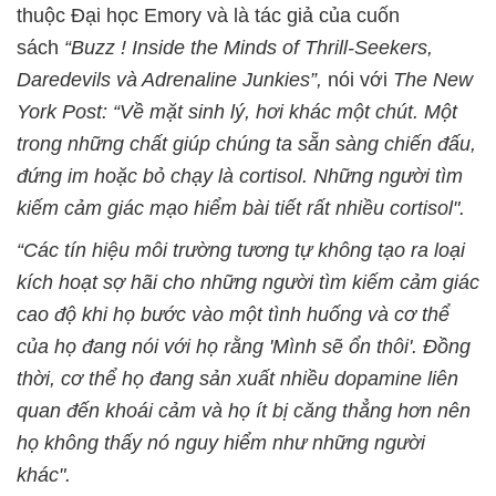
thuộc Đại học Emory và là tác giả của cuốn
sách
“Buzz ! Inside the Minds of Thrill-Seekers,
Daredevils và Adrenaline Junkies”,
nói với
The New
York Post:
“Về mặt sinh lý, hơi khác một chút. Một
trong những chất giúp chúng ta sẵn sàng chiến đấu,
đứng im hoặc bỏ chạy là cortisol. Những người tìm
kiếm cảm giác mạo hiểm bài tiết rất nhiều cortisol".
“Các tín hiệu môi trường tương tự không tạo ra loại
kích hoạt sợ hãi cho những người tìm kiếm cảm giác
cao độ khi họ bước vào một tình huống và cơ thể
của họ đang nói với họ rằng 'Mình sẽ ổn thôi'. Đồng
thời, cơ thể họ đang sản xuất nhiều dopamine liên
quan đến khoái cảm và họ ít bị căng thẳng hơn nên
họ không thấy nó nguy hiểm như những người
khác".