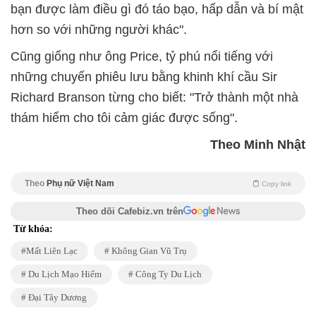
bạn được làm điều gì đó táo bạo, hấp dẫn và bí mật
hơn so với những người khác".
Cũng giống như ông Price, tỷ phú nổi tiếng với
những chuyến phiêu lưu bằng khinh khí cầu Sir
Richard Branson từng cho biết: "Trở thành một nhà
thám hiểm cho tôi cảm giác được sống".
Theo Minh Nhật
Theo
Phụ nữ Việt Nam
Copy link
Theo dõi Cafebiz.vn trên
Từ khóa:
Mất Liên Lạc
Không Gian Vũ Trụ
Du Lịch Mạo Hiểm
Công Ty Du Lịch
Đại Tây Dương