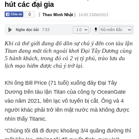
hút các đại gia
|
|
0
Theo Minh Nhật
14:05 23/06/2023
Nghe đọc bài
7:53
Khi cả thế giới đang đổ dồn sự chú ý đến con tàu lặn
Titan đang mất tích ngoài khơi Đại Tây Dương cùng
5 hành khách, trong đó có 2 vị tỷ phú, trào lưu du
lịch mạo hiểm được chú ý trở lại.
Khi ông Bill Price (71 tuổi) xuống đáy Đại Tây
Dương trên tàu lặn Titan của công ty OceanGate
vào năm 2021, liên lạc vô tuyến bị cắt. Ông và 4
người khác phải trở lên mặt nước mà không được
nhìn thấy Titanic.
“Chúng tôi đã đi được khoảng 3/4 quãng đường thì