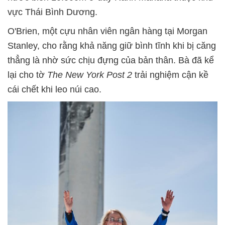
vực Thái Bình Dương.
O'Brien, một cựu nhân viên ngân hàng tại Morgan
Stanley, cho rằng khả năng giữ bình tĩnh khi bị căng
thẳng là nhờ sức chịu đựng của bản thân. Bà đã kể
lại cho tờ
The New York Post 2
trải nghiệm cận kề
cái chết khi leo núi cao.