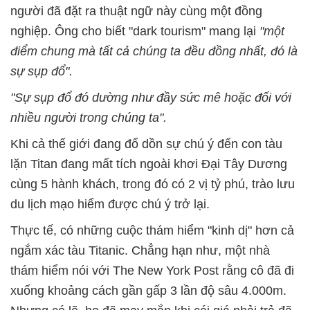
người đã đặt ra thuật ngữ này cùng một đồng
nghiệp. Ông cho biết "dark tourism" mang lại
"một
điểm chung mà tất cả chúng ta đều đồng nhất, đó là
sự sụp đổ".
"Sự sụp đổ đó dường như đầy sức mê hoặc đối với
nhiều người trong chúng ta".
Khi cả thế giới đang đổ dồn sự chú ý đến con tàu
lặn Titan đang mất tích ngoài khơi Đại Tây Dương
cùng 5 hành khách, trong đó có 2 vị tỷ phú, trào lưu
du lịch mạo hiểm được chú ý trở lại.
Thực tế, có những cuộc thám hiểm "kinh dị" hơn cả
ngắm xác tàu Titanic. Chẳng hạn như, một nhà
thám hiểm nói với The New York Post rằng cô đã đi
xuống khoảng cách gần gấp 3 lần độ sâu 4.000m.