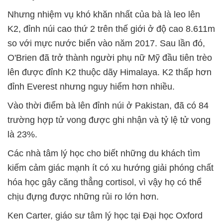
Nhưng nhiệm vụ khó khăn nhất của bà là leo lên
K2, đỉnh núi cao thứ 2 trên thế giới ở độ cao 8.611m
so với mực nước biển vào năm 2017. Sau lần đó,
O'Brien đã trở thành người phụ nữ Mỹ đầu tiên trèo
lên được đỉnh K2 thuộc dãy Himalaya. K2 thấp hơn
đỉnh Everest nhưng nguy hiểm hơn nhiều.
Vào thời điểm bà lên đỉnh núi ở Pakistan, đã có 84
trường hợp tử vong được ghi nhận và tỷ lệ tử vong
là 23%.
Các nhà tâm lý học cho biết những du khách tìm
kiếm cảm giác mạnh ít có xu hướng giải phóng chất
hóa học gây căng thẳng cortisol, vì vậy họ có thể
chịu đựng được những rủi ro lớn hơn.
Ken Carter, giáo sư tâm lý học tại Đại học Oxford