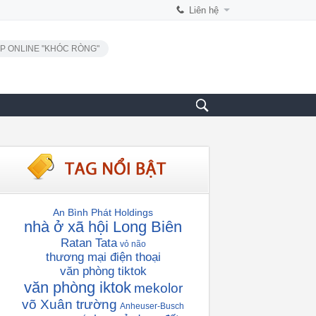
Liên hệ
P ONLINE "KHÓC RÒNG"
An Bình Phát Holdings
nhà ở xã hội Long Biên
Ratan Tata
vỏ não
thương mại điện thoại
văn phòng tiktok
văn phòng iktok
mekolor
võ Xuân trường
Anheuser-Busch