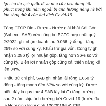
lại cho du lịch quốc tế và nhu cầu tiêu dùng hồi
phục; trong khi năm ngoái bị ảnh hưởng nặng nề bởi
làn sóng thứ 4 của đại dịch Covid-19.
Tổng CTCP Bia - Rượu - Nước giải khát Sài Gòn
(Sabeco, SAB) vừa công bố BCTC hợp nhất quý
2/2022, ghi nhận doanh thu 9.066 tỷ đồng - tăng
25% so với cùng kỳ. Khấu trừ giá vốn, Công ty ghi
nhận 3.086 tỷ lợi nhuận gộp, tăng hơn 36% so với
cùng kỳ. Biên lợi nhuận gộp cũng cải thiện đáng kể
lên 34%.
Khấu trừ chi phí, SAB ghi nhận lãi ròng 1.668 tỷ
đồng - tăng mạnh đến 67% so với cùng kỳ. Được
biết, đây là quý thứ 4 SAB lấy lại đà tăng trưởng
sau 2 năm chịu ảnh hưởng bởi Covid-19 (trước đó
là Nghị định Nghị định 100/2019/NĐ-CP).