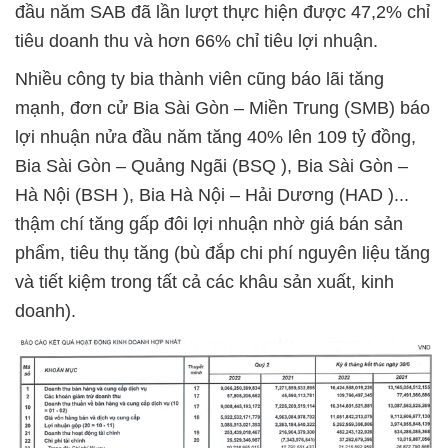
đầu năm SAB đã lần lượt thực hiện được 47,2% chỉ
tiêu doanh thu và hơn 66% chỉ tiêu lợi nhuận.
Nhiều công ty bia thành viên cũng báo lãi tăng
mạnh, đơn cử Bia Sài Gòn – Miền Trung (SMB) báo
lợi nhuận nửa đầu năm tăng 40% lên 109 tỷ đồng,
Bia Sài Gòn – Quảng Ngãi (BSQ ), Bia Sài Gòn –
Hà Nội (BSH ), Bia Hà Nội – Hải Dương (HAD )...
thậm chí tăng gấp đôi lợi nhuận nhờ giá bán sản
phẩm, tiêu thụ tăng (bù đắp chi phí nguyên liệu tăng
và tiết kiệm trong tất cả các khâu sản xuất, kinh
doanh).