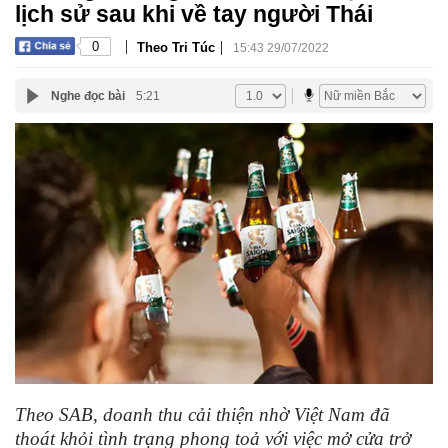
lịch sử sau khi về tay người Thái
|
|
0
Theo Tri Túc
15:43 29/07/2022
Nghe đọc bài
5:21
Theo SAB, doanh thu cải thiện nhờ Việt Nam đã
thoát khỏi tình trạng phong toả với việc mở cửa trở