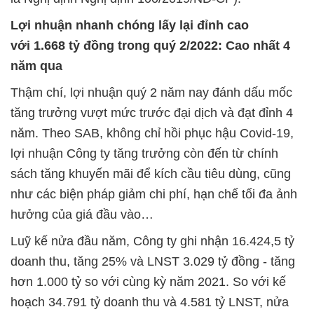
Lợi nhuận nhanh chóng lấy lại đỉnh cao
với 1.668 tỷ đồng trong quý 2/2022: Cao nhất 4
năm qua
Thậm chí, lợi nhuận quý 2 năm nay đánh dấu mốc
tăng trưởng vượt mức trước đại dịch và đạt đỉnh 4
năm. Theo SAB, không chỉ hồi phục hậu Covid-19,
lợi nhuận Công ty tăng trưởng còn đến từ chính
sách tăng khuyến mãi để kích cầu tiêu dùng, cũng
như các biện pháp giảm chi phí, hạn chế tối đa ảnh
hưởng của giá đầu vào…
Luỹ kế nửa đầu năm, Công ty ghi nhận 16.424,5 tỷ
doanh thu, tăng 25% và LNST 3.029 tỷ đồng - tăng
hơn 1.000 tỷ so với cùng kỳ năm 2021. So với kế
hoạch 34.791 tỷ doanh thu và 4.581 tỷ LNST, nửa