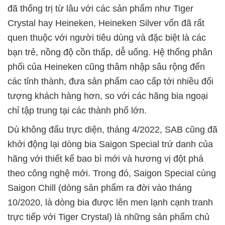
đã thống trị từ lâu với các sản phẩm như Tiger
Crystal hay Heineken, Heineken Silver vốn đã rất
quen thuộc với người tiêu dùng và đặc biệt là các
bạn trẻ, nồng độ cồn thấp, dễ uống. Hệ thống phân
phối của Heineken cũng thâm nhập sâu rộng đến
các tỉnh thành, đưa sản phẩm cao cấp tới nhiều đối
tượng khách hàng hơn, so với các hãng bia ngoại
chỉ tập trung tại các thành phố lớn.
Dù không đấu trực diện, tháng 4/2022, SAB cũng đã
khởi động lại dòng bia Saigon Special trứ danh của
hãng với thiết kế bao bì mới và hương vị đột phá
theo công nghệ mới. Trong đó, Saigon Special cùng
Saigon Chill (dòng sản phẩm ra đời vào tháng
10/2020, là dòng bia được lên men lạnh cạnh tranh
trực tiếp với Tiger Crystal) là những sản phẩm chủ