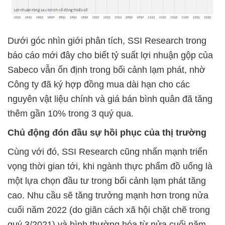
Dưới góc nhìn giới phân tích, SSI Research trong
báo cáo mới đây cho biết tỷ suất lợi nhuận gộp của
Sabeco vẫn ổn định trong bối cảnh lạm phát, nhờ
Công ty đã ký hợp đồng mua dài hạn cho các
nguyên vật liệu chính và giá bán bình quân đã tăng
thêm gần 10% trong 3 quý qua.
Chủ động đón đầu sự hồi phục của thị trường
Cùng với đó, SSI Research cũng nhấn mạnh triển
vọng thời gian tới, khi ngành thực phẩm đồ uống là
một lựa chọn đầu tư trong bối cảnh lạm phát tăng
cao. Nhu cầu sẽ tăng trưởng mạnh hơn trong nửa
cuối năm 2022 (do giãn cách xã hội chặt chẽ trong
quý 3/2021) và bình thường hóa từ nửa cuối năm