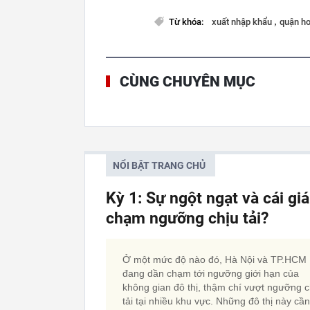
,
Từ khóa:
xuất nhập khẩu
quận h
CÙNG CHUYÊN MỤC
NỔI BẬT TRANG CHỦ
Kỳ 1: Sự ngột ngạt và cái gi
chạm ngưỡng chịu tải?
Ở một mức độ nào đó, Hà Nội và TP.HCM
đang dần chạm tới ngưỡng giới hạn của
không gian đô thị, thậm chí vượt ngưỡng c
tải tại nhiều khu vực. Những đô thị này cần