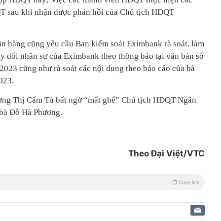
T sau khi nhận được phản hồi của Chủ tịch HĐQT
ân hàng cũng yêu cầu Ban kiểm soát Eximbank rà soát, làm
hay đổi nhân sự của Eximbank theo thông báo tại văn bản số
23 cũng như rà soát các nội dung theo báo cáo của bà
023.
ương Thị Cẩm Tú bất ngờ “mất ghế” Chủ tịch HĐQT Ngân
 bà Đỗ Hà Phương.
Theo Đại Việt/VTC
Copy link