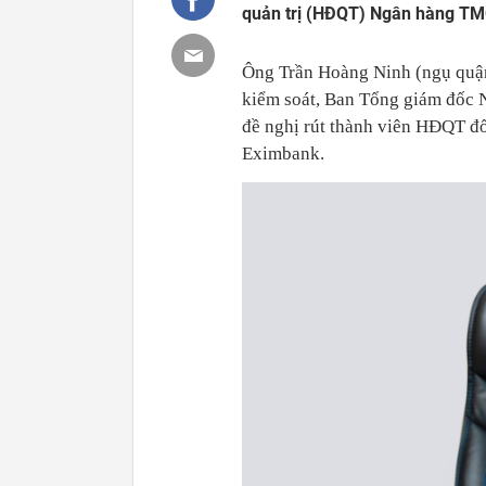
quản trị (HĐQT) Ngân hàng TM
Ông Trần Hoàng Ninh (ngụ quậ
kiểm soát, Ban Tổng giám đốc 
đề nghị rút thành viên HĐQT đ
Eximbank.