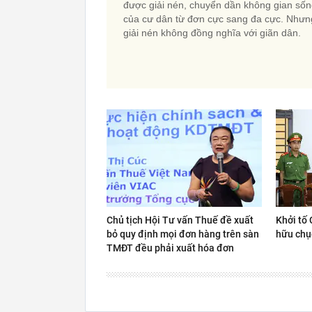
được giải nén, chuyển dần không gian số
của cư dân từ đơn cực sang đa cực. Nhưn
giải nén không đồng nghĩa với giãn dân.
Chủ tịch Hội Tư vấn Thuế đề xuất
Khởi tố 
bỏ quy định mọi đơn hàng trên sàn
hữu chụ
TMĐT đều phải xuất hóa đơn