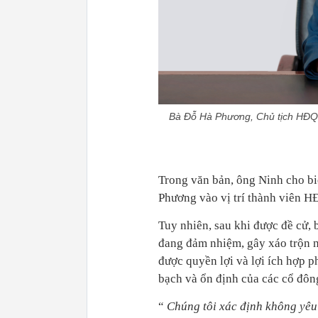
Bà Đỗ Hà Phương, Chủ tịch HĐQT
Trong văn bản, ông Ninh cho bi
Phương vào vị trí thành viên 
Tuy nhiên, sau khi được đề cử,
đang đảm nhiệm, gây xáo trộn 
được quyền lợi và lợi ích hợp 
bạch và ổn định của các cổ đôn
“
Chúng tôi xác định không yêu