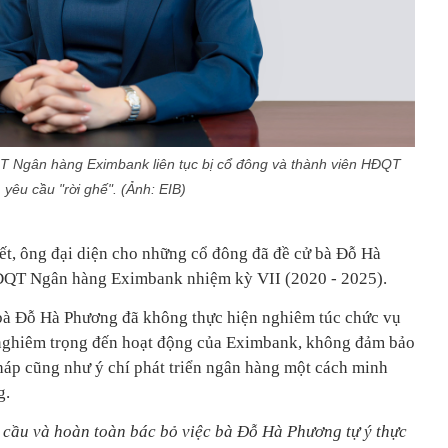
 Ngân hàng Eximbank liên tục bị cổ đông và thành viên HĐQT
yêu cầu "rời ghế". (Ảnh: EIB)
ết, ông đại diện cho những cổ đông đã đề cử bà Đỗ Hà
HĐQT Ngân hàng Eximbank nhiệm kỳ VII (2020 - 2025).
 bà Đỗ Hà Phương đã không thực hiện nghiêm túc chức vụ
nghiêm trọng đến hoạt động của Eximbank, không đảm bảo
pháp cũng như ý chí phát triển ngân hàng một cách minh
g.
 cầu và hoàn toàn bác bỏ việc bà Đỗ Hà Phương tự ý thực