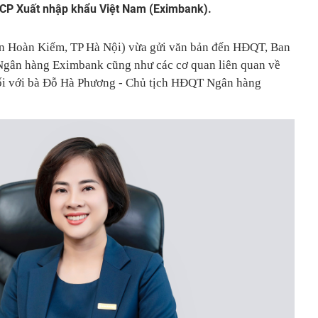
CP Xuất nhập khẩu Việt Nam (Eximbank).
n Hoàn Kiếm, TP Hà Nội) vừa gửi văn bản đến HĐQT, Ban
Ngân hàng Eximbank cũng như các cơ quan liên quan về
ối với bà Đỗ Hà Phương - Chủ tịch HĐQT Ngân hàng