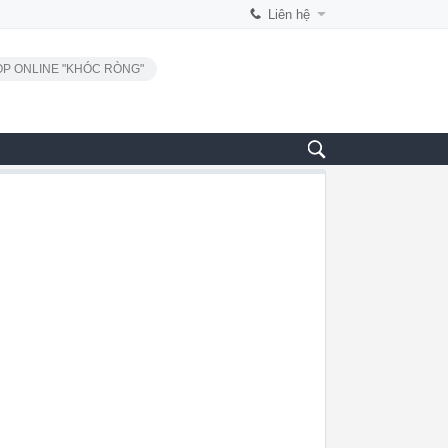
Liên hệ
P ONLINE "KHÓC RÒNG"