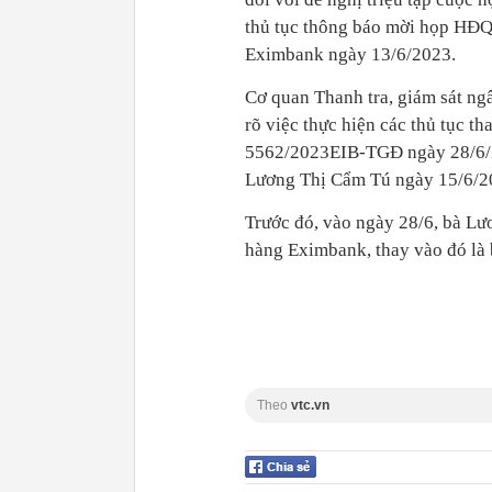
thủ tục thông báo mời họp HĐQ
Eximbank ngày 13/6/2023.
Cơ quan Thanh tra, giám sát ng
rõ việc thực hiện các thủ tục t
5562/2023EIB-TGĐ ngày 28/6/20
Lương Thị Cẩm Tú ngày 15/6/2
Trước đó, vào ngày 28/6, bà L
hàng Eximbank, thay vào đó là
Theo
vtc.vn