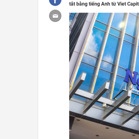
tắt bằng tiếng Anh từ Viet Cap