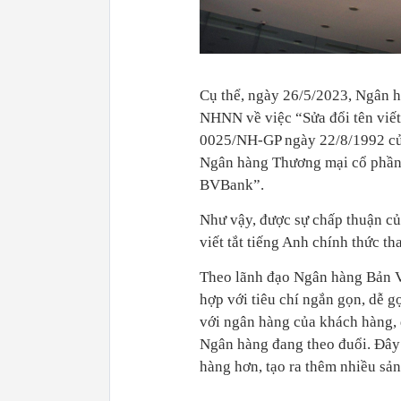
Cụ thể, ngày 26/5/2023, Ngân 
NHNN về việc “Sửa đổi tên viết
0025/NH-GP ngày 22/8/1992 củ
Ngân hàng Thương mại cổ phần
BVBank”.
Như vậy, được sự chấp thuận c
viết tắt tiếng Anh chính thức th
Theo lãnh đạo Ngân hàng Bản Vi
hợp với tiêu chí ngắn gọn, dễ gọ
với ngân hàng của khách hàng,
Ngân hàng đang theo đuổi. Đây
hàng hơn, tạo ra thêm nhiều sản