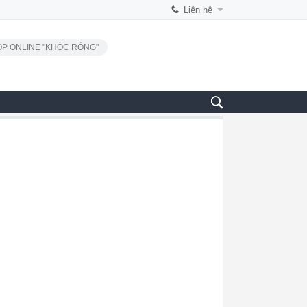
Liên hệ
P ONLINE "KHÓC RÒNG"