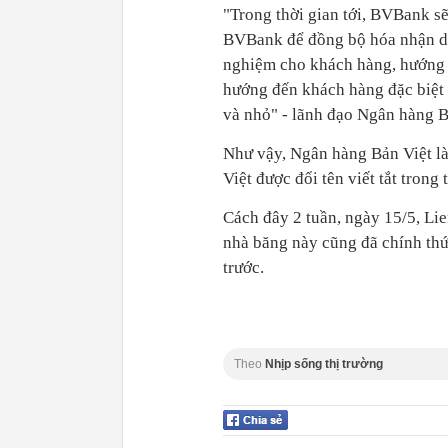
"Trong thời gian tới, BVBank sẽ
BVBank để đồng bộ hóa nhận di
nghiệm cho khách hàng, hướng đ
hướng đến khách hàng đặc biệt
và nhỏ" - lãnh đạo Ngân hàng B
Như vậy, Ngân hàng Bản Việt l
Việt được đổi tên viết tắt trong 
Cách đây 2 tuần, ngày 15/5, Li
nhà băng này cũng đã chính thức
trước.
Theo
Nhịp sống thị trường