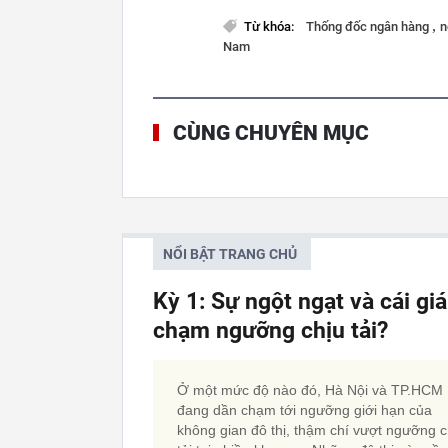
,
Từ khóa:
Thống đốc ngân hàng
n
Nam
CÙNG CHUYÊN MỤC
NỔI BẬT TRANG CHỦ
Kỳ 1: Sự ngột ngạt và cái gi
chạm ngưỡng chịu tải?
Ở một mức độ nào đó, Hà Nội và TP.HCM
đang dần chạm tới ngưỡng giới hạn của
không gian đô thị, thậm chí vượt ngưỡng c