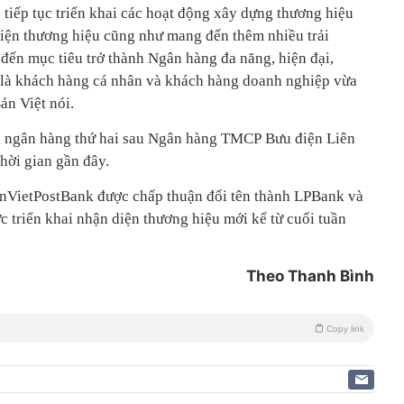
 tiếp tục triển khai các hoạt động xây dựng thương hiệu
ện thương hiệu cũng như mang đến thêm nhiều trải
ến mục tiêu trở thành Ngân hàng đa năng, hiện đại,
 là khách hàng cá nhân và khách hàng doanh nghiệp vừa
ản Việt nói.
à ngân hàng thứ hai sau Ngân hàng TMCP Bưu điện Liên
thời gian gần đây.
enVietPostBank được chấp thuận đổi tên thành LPBank và
 triển khai nhận diện thương hiệu mới kể từ cuối tuần
Theo Thanh Bình
Copy link