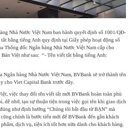
hàng Nhà Nước Việt Nam ban hành quyết định số 1001/QĐ-
 tắt bằng tiếng Anh quy định tại Giấy phép hoạt động số
a Thống đốc Ngân hàng Nhà Nước Việt Nam cấp cho
 Bản Việt như sau:
“- Tên viết tắt bằng tiếng Anh:
ủa Ngân hàng Nhà Nước Việt Nam, BVBank sẽ trở thành tên
ay cho Viet Capital Bank trước đây.
ệt, việc thay đổi tên viết tắt mới BVBank hoàn toàn phù
i, dễ nhớ, tạo sự thuận tiện trong việc gọi tên khi giao dịch
 đúng như định hướng “Chúng tôi bắt đầu từ BẠN” mà
 cũng chính là bước tiến mới để BVBank đến gần khách
 phẩm, dịch vụ, tiện ích tốt hơn nữa dành cho khách hàng.