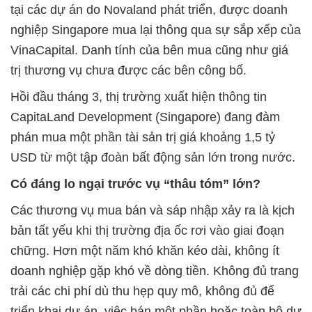
tại các dự án do Novaland phát triển, được doanh
nghiệp Singapore mua lại thông qua sự sắp xếp của
VinaCapital. Danh tính của bên mua cũng như giá
trị thương vụ chưa được các bên công bố.
Hồi đầu tháng 3, thị trường xuất hiện thông tin
CapitaLand Development (Singapore) đang đàm
phán mua một phần tài sản trị giá khoảng 1,5 tỷ
USD từ một tập đoàn bất động sản lớn trong nước.
Có đáng lo ngại trước vụ “thâu tóm” lớn?
Các thương vụ mua bán và sáp nhập xảy ra là kịch
bản tất yếu khi thị trường địa ốc rơi vào giai đoạn
chững. Hơn một năm khó khăn kéo dài, không ít
doanh nghiệp gặp khó về dòng tiền. Không đủ trang
trải các chi phí dù thu hẹp quy mô, không đủ để
triển khai dự án, việc bán một phần hoặc toàn bộ dự