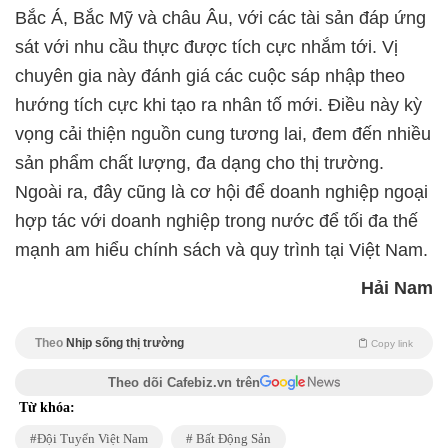
Bắc Á, Bắc Mỹ và châu Âu, với các tài sản đáp ứng
sát với nhu cầu thực được tích cực nhắm tới. Vị
chuyên gia này đánh giá các cuộc sáp nhập theo
hướng tích cực khi tạo ra nhân tố mới. Điều này kỳ
vọng cải thiện nguồn cung tương lai, đem đến nhiều
sản phẩm chất lượng, đa dạng cho thị trường.
Ngoài ra, đây cũng là cơ hội để doanh nghiệp ngoại
hợp tác với doanh nghiệp trong nước để tối đa thế
mạnh am hiểu chính sách và quy trình tại Việt Nam.
Hải Nam
Theo
Nhịp sống thị trường
Copy link
Theo dõi Cafebiz.vn trên
Từ khóa:
Đội Tuyển Việt Nam
Bất Động Sản