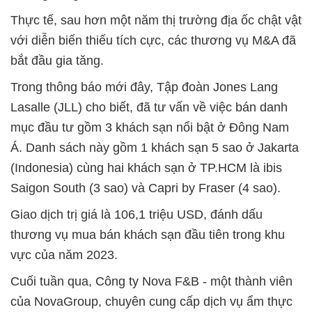
Thực tế, sau hơn một năm thị trường địa ốc chật vật
với diễn biến thiếu tích cực, các thương vụ M&A đã
bắt đầu gia tăng.
Trong thông báo mới đây, Tập đoàn Jones Lang
Lasalle (JLL) cho biết, đã tư vấn về việc bán danh
mục đầu tư gồm 3 khách sạn nổi bật ở Đông Nam
Á. Danh sách này gồm 1 khách sạn 5 sao ở Jakarta
(Indonesia) cùng hai khách sạn ở TP.HCM là ibis
Saigon South (3 sao) và Capri by Fraser (4 sao).
Giao dịch trị giá là 106,1 triệu USD, đánh dấu
thương vụ mua bán khách sạn đầu tiên trong khu
vực của năm 2023.
Cuối tuần qua, Công ty Nova F&B - một thành viên
của NovaGroup, chuyên cung cấp dịch vụ ẩm thực