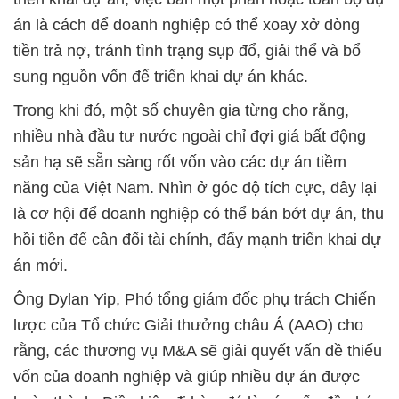
án là cách để doanh nghiệp có thể xoay xở dòng
tiền trả nợ, tránh tình trạng sụp đổ, giải thể và bổ
sung nguồn vốn để triển khai dự án khác.
Trong khi đó, một số chuyên gia từng cho rằng,
nhiều nhà đầu tư nước ngoài chỉ đợi giá bất động
sản hạ sẽ sẵn sàng rốt vốn vào các dự án tiềm
năng của Việt Nam. Nhìn ở góc độ tích cực, đây lại
là cơ hội để doanh nghiệp có thể bán bớt dự án, thu
hồi tiền để cân đối tài chính, đẩy mạnh triển khai dự
án mới.
Ông Dylan Yip, Phó tổng giám đốc phụ trách Chiến
lược của Tổ chức Giải thưởng châu Á (AAO) cho
rằng, các thương vụ M&A sẽ giải quyết vấn đề thiếu
vốn của doanh nghiệp và giúp nhiều dự án được