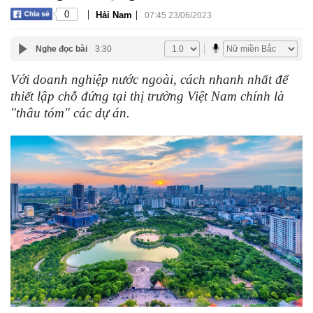
|
|
0
Hải Nam
07:45 23/06/2023
Nghe đọc bài
3:30
Với doanh nghiệp nước ngoài, cách nhanh nhất để
thiết lập chỗ đứng tại thị trường Việt Nam chính là
"thâu tóm" các dự án.