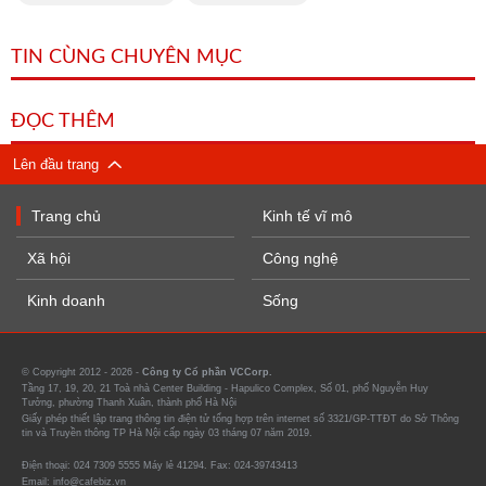
TIN CÙNG CHUYÊN MỤC
ĐỌC THÊM
Lên đầu trang
Trang chủ
Kinh tế vĩ mô
Xã hội
Công nghệ
Kinh doanh
Sống
© Copyright 2012 - 2026 -
Công ty Cổ phần VCCorp.
Tầng 17, 19, 20, 21 Toà nhà Center Building - Hapulico Complex, Số 01, phố Nguyễn Huy
Tưởng, phường Thanh Xuân, thành phố Hà Nội
Giấy phép thiết lập trang thông tin điện tử tổng hợp trên internet số 3321/GP-TTĐT do Sở Thông
tin và Truyền thông TP Hà Nội cấp ngày 03 tháng 07 năm 2019.
Điện thoại: 024 7309 5555 Máy lẻ 41294. Fax: 024-39743413
Email: info@cafebiz.vn