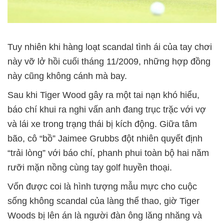
Tuy nhiên khi hàng loạt scandal tình ái của tay chơi
này vỡ lở hồi cuối tháng 11/2009, những hợp đồng
này cũng không cánh mà bay.
Sau khi Tiger Wood gây ra một tai nạn khó hiểu,
báo chí khui ra nghi vấn anh đang trục trặc với vợ
và lái xe trong trạng thái bị kích động. Giữa tâm
bão, cô “bồ” Jaimee Grubbs đột nhiên quyết định
“trải lòng” với báo chí, phanh phui toàn bộ hai năm
rưỡi mặn nồng cùng tay golf huyền thoại.
Vốn được coi là hình tượng mẫu mực cho cuộc
sống không scandal của làng thể thao, giờ Tiger
Woods bị lên án là người đàn ông lăng nhăng và