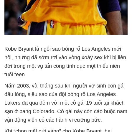
Kobe Bryant là ngôi sao bóng rổ Los Angeles mới
nổi, nhưng đã sớm rơi vào vòng xoáy sex khi bị liên
đới trong một vụ tấn công tình dục một thiếu niên
tuổi teen.
Năm 2003, vài tháng sau khi người vợ sinh con gái
đầu lòng, siêu sao của đội bóng rổ Los Angeles
Lakers đã qua đêm với một cô gái 19 tuổi tại khách
sạn ở bang Colorado. Cô gái này còn cáo buộc nam
vận động viên có các hành vi cưỡng bức.
Khi “chọn mặt gửi vàng” cho Kobe Bryant, hai