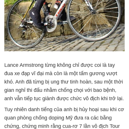
Lance Armstrong từng không chỉ được coi là tay
đua xe đạp vĩ đại mà còn là một tấm gương vượt
khó. Anh đã từng bị ung thư tinh hoàn, sau một thời
gian nghỉ thi đấu nhằm chống chọi với bao bệnh,
anh vẫn tiếp tục giành được chức vô địch khi trở lại.
Tuy nhiên danh tiếng của anh bị hủy hoại sau khi cơ
quan phòng chống doping Mỹ đưa ra các bằng
chứng, chứng minh rằng cua-rơ 7 lần vô địch Tour