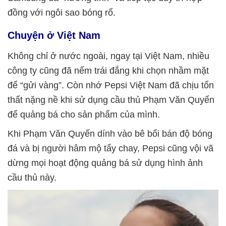
đồng với ngôi sao bóng rổ.
Chuyện ở Việt Nam
Không chỉ ở nước ngoài, ngay tại Việt Nam, nhiều
công ty cũng đã nếm trái đắng khi chọn nhầm mặt
để “gửi vàng”. Còn nhớ Pepsi Việt Nam đã chịu tổn
thất nặng nề khi sử dụng cầu thủ Phạm Văn Quyến
để quảng bá cho sản phẩm của mình.
Khi Phạm Văn Quyến dính vào bê bối bán độ bóng
đá và bị người hâm mộ tẩy chay, Pepsi cũng vội vã
dừng mọi hoạt động quảng bá sử dụng hình ảnh
cầu thủ này.