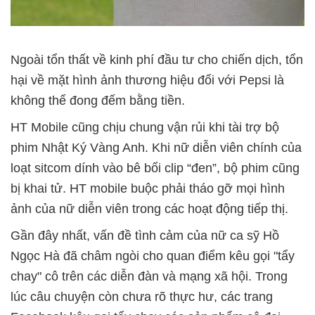
Ngoài tổn thất về kinh phí đầu tư cho chiến dịch, tổn
hại về mặt hình ảnh thương hiệu đối với Pepsi là
không thể đong đếm bằng tiền.
HT Mobile cũng chịu chung vận rủi khi tài trợ bộ
phim Nhật Ký Vàng Anh. Khi nữ diễn viên chính của
loạt sitcom dính vào bê bối clip “đen”, bộ phim cũng
bị khai tử. HT mobile buộc phải tháo gỡ mọi hình
ảnh của nữ diễn viên trong các hoạt động tiếp thị.
Gần đây nhất, vấn đề tình cảm của nữ ca sỹ Hồ
Ngọc Hà đã châm ngòi cho quan điểm kêu gọi "tẩy
chay" cô trên các diễn đàn và mạng xã hội. Trong
lúc câu chuyện còn chưa rõ thực hư, các trang