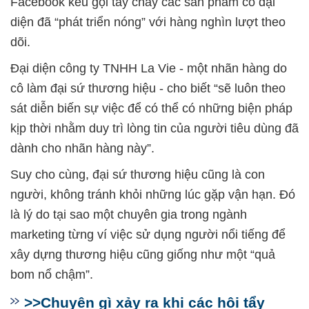
Facebook kêu gọi tẩy chay các sản phẩm cô đại
diện đã “phát triển nóng” với hàng nghìn lượt theo
dõi.
Đại diện công ty TNHH La Vie - một nhãn hàng do
cô làm đại sứ thương hiệu - cho biết “sẽ luôn theo
sát diễn biến sự việc để có thể có những biện pháp
kịp thời nhằm duy trì lòng tin của người tiêu dùng đã
dành cho nhãn hàng này”.
Suy cho cùng, đại sứ thương hiệu cũng là con
người, không tránh khỏi những lúc gặp vận hạn. Đó
là lý do tại sao một chuyên gia trong ngành
marketing từng ví việc sử dụng người nổi tiếng để
xây dựng thương hiệu cũng giống như một “quả
bom nổ chậm”.
>>Chuyện gì xảy ra khi các hội tẩy