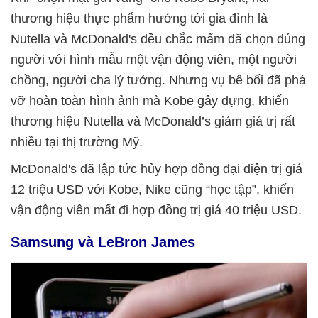
thương hiệu thực phẩm hướng tới gia đình là
Nutella và McDonald's đều chắc mẩm đã chọn đúng
người với hình mẫu một vận động viên, một người
chồng, người cha lý tưởng. Nhưng vụ bê bối đã phá
vỡ hoàn toàn hình ảnh mà Kobe gây dựng, khiến
thương hiệu Nutella và McDonald’s giảm giá trị rất
nhiều tại thị trường Mỹ.
McDonald's đã lập tức hủy hợp đồng đại diện trị giá
12 triệu USD với Kobe, Nike cũng “học tập”, khiến
vận động viên mất đi hợp đồng trị giá 40 triệu USD.
Samsung và LeBron James