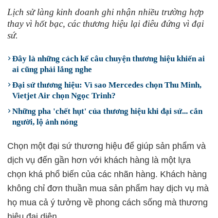
Lịch sử làng kinh doanh ghi nhận nhiều trường hợp
thay vì hốt bạc, các thương hiệu lại điêu đứng vì đại
sứ.
Đây là những cách kể câu chuyện thương hiệu khiến ai
ai cũng phải lắng nghe
Đại sứ thương hiệu: Vì sao Mercedes chọn Thu Minh,
Vietjet Air chọn Ngọc Trinh?
Những pha 'chết hụt' của thương hiệu khi đại sứ... cắn
người, lộ ảnh nóng
Chọn một đại sứ thương hiệu để giúp sản phẩm và
dịch vụ đến gần hơn với khách hàng là một lựa
chọn khá phổ biến của các nhãn hàng. Khách hàng
không chỉ đơn thuần mua sản phẩm hay dịch vụ mà
họ mua cả ý tưởng về phong cách sống mà thương
hiệu đại diện.