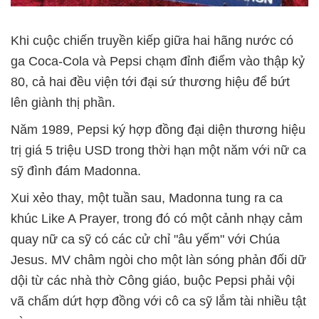
Khi cuộc chiến truyền kiếp giữa hai hãng nước có
ga Coca-Cola và Pepsi chạm đỉnh điểm vào thập kỷ
80, cả hai đều viện tới đại sứ thương hiệu để bứt
lên giành thị phần.
Năm 1989, Pepsi ký hợp đồng đại diện thương hiệu
trị giá 5 triệu USD trong thời hạn một năm với nữ ca
sỹ đình đám Madonna.
Xui xẻo thay, một tuần sau, Madonna tung ra ca
khúc Like A Prayer, trong đó có một cảnh nhạy cảm
quay nữ ca sỹ có các cử chỉ "âu yếm" với Chúa
Jesus. MV châm ngòi cho một làn sóng phản đối dữ
dội từ các nhà thờ Công giáo, buộc Pepsi phải vội
vã chấm dứt hợp đồng với cô ca sỹ lắm tài nhiều tật