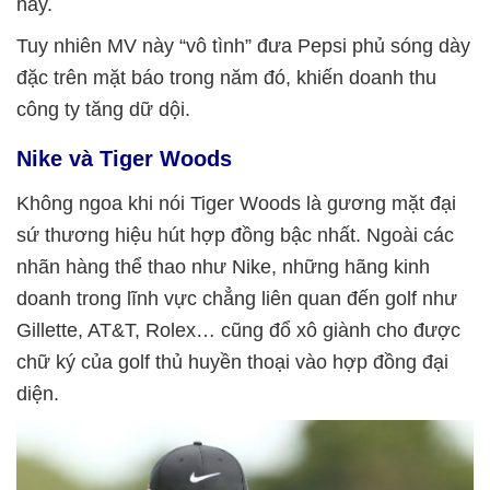
này.
Tuy nhiên MV này “vô tình” đưa Pepsi phủ sóng dày
đặc trên mặt báo trong năm đó, khiến doanh thu
công ty tăng dữ dội.
Nike và Tiger Woods
Không ngoa khi nói Tiger Woods là gương mặt đại
sứ thương hiệu hút hợp đồng bậc nhất. Ngoài các
nhãn hàng thể thao như Nike, những hãng kinh
doanh trong lĩnh vực chẳng liên quan đến golf như
Gillette, AT&T, Rolex… cũng đổ xô giành cho được
chữ ký của golf thủ huyền thoại vào hợp đồng đại
diện.