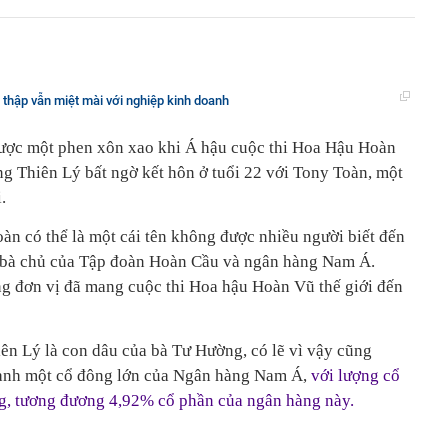
 thập vẫn miệt mài với nghiệp kinh doanh
 được một phen xôn xao khi Á hậu cuộc thi Hoa Hậu Hoàn
 Thiên Lý bất ngờ kết hôn ở tuổi 22 với Tony Toàn, một
.
 có thể là một cái tên không được nhiều người biết đến
 bà chủ của Tập đoàn Hoàn Cầu và ngân hàng Nam Á.
g đơn vị đã mang cuộc thi Hoa hậu Hoàn Vũ thế giới đến
n Lý là con dâu của bà Tư Hường, có lẽ vì vậy cũng
hành một cổ đông lớn của Ngân hàng Nam Á,
với lượng cổ
ng, tương đương 4,92% cổ phần của ngân hàng này.