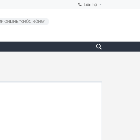
Liên hệ
P ONLINE "KHÓC RÒNG"