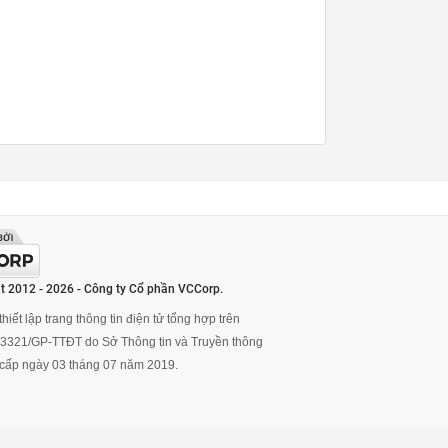
t 2012 - 2026 - Công ty Cổ phần VCCorp.
hiết lập trang thông tin điện tử tổng hợp trên
ố 3321/GP-TTĐT do Sở Thông tin và Truyền thông
cấp ngày 03 tháng 07 năm 2019.