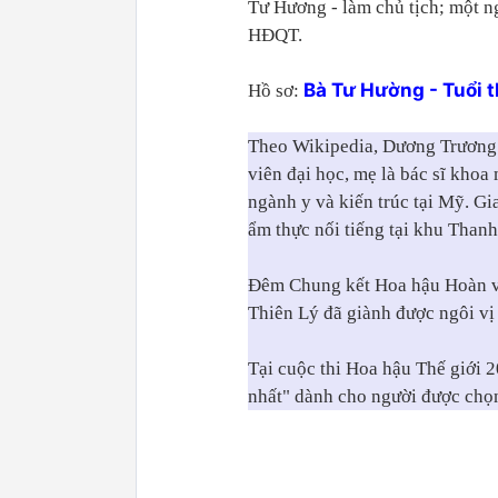
Tư Hương - làm chủ tịch; một 
HĐQT.
Bà Tư Hường - Tuổi t
Hồ sơ:
Theo Wikipedia, Dương Trương 
viên đại học, mẹ là bác sĩ khoa 
ngành y và kiến trúc tại Mỹ. G
ẩm thực nối tiếng tại khu Tha
Đêm Chung kết Hoa hậu Hoàn vũ
Thiên Lý đã giành được ngôi vị
Tại cuộc thi Hoa hậu Thế giới 
nhất" dành cho người được chọ