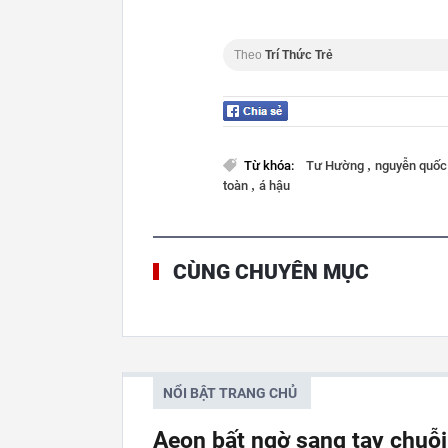
Theo
Trí Thức Trẻ
,
Từ khóa:
Tư Hường
nguyễn quốc
,
toàn
á hậu
CÙNG CHUYÊN MỤC
NỔI BẬT TRANG CHỦ
Aeon bất ngờ sang tay chuỗi