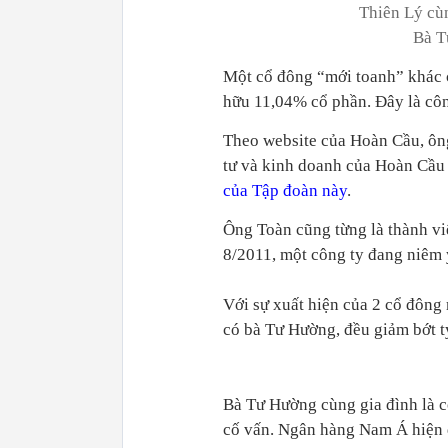
Thiên Lý cùn
Bà T
Một cổ đông “mới toanh” khác
hữu 11,04% cổ phần. Đây là cô
Theo website của Hoàn Cầu, ôn
tư và kinh doanh của Hoàn Cầu
của Tập đoàn này
.
Ông Toàn cũng từng là thành 
8/2011, một công ty đang niêm 
Với sự xuất hiện của 2 cổ đông
có bà Tư Hường, đều giảm bớt t
Bà Tư Hường cùng gia đình là c
cố vấn. Ngân hàng Nam Á hiện 