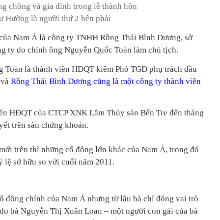
g chồng và gia đình trong lễ thành hôn
ư Hường là người thứ 2 bên phải
 của Nam Á là công ty TNHH Rồng Thái Bình Dương, sở
ng ty do chính ông Nguyễn Quốc Toàn làm chủ tịch.
g Toàn là thành viên HĐQT kiêm Phó TGĐ phụ trách đầu
 và
Rồng Thái Bình Dương cũng là một công ty thành viên
viên HĐQT của CTCP XNK Lâm Thủy sản Bến Tre đến tháng
yết trên sàn chứng khoán.
 mới trên thì những cổ đông lớn khác của Nam Á, trong đó
ỷ lệ sở hữu so với cuối năm 2011.
ổ đông chính của Nam Á nhưng từ lâu bà chỉ đóng vai trò
do bà Nguyễn Thị Xuân Loan – một người con gái của bà