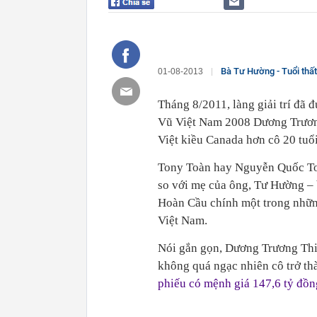
Bà Tư Hường - Tuổi thất
01-08-2013
Tháng 8/2011, làng giải trí đã
Vũ Việt Nam 2008 Dương Trương
Việt kiều Canada hơn cô 20 tuổi
Tony Toàn hay Nguyễn Quốc Toàn
so với mẹ của ông, Tư Hường –
Hoàn Cầu chính một trong nhữn
Việt Nam.
Nói gắn gọn, Dương Trương Thiê
không quá ngạc nhiên cô trở t
phiếu có mệnh giá 147,6 tỷ đồ