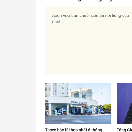
Aeon vừa bán chuỗi siêu thị nổi tiếng của
mình.
Tasco báo lãi hợp nhất 6 tháng
Tổng Gi