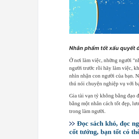
Nhân phẩm tốt xấu quyết đị
Ở nơi làm việc, những người "nh
người trước rồi hãy làm việc, k
nhìn nhận con người của bạn. 
thú nói chuyện nghiệp vụ với b
Gia tài vạn tỷ không bằng đạo 
bằng một nhân cách tốt đẹp, lư
trong làm người.
Đọc sách khó, đọc ng
cốt tướng, bạn tốt có th