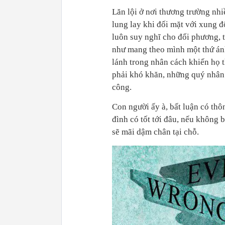
Lăn lội ở nơi thương trường nhi
lung lay khi đối mặt với xung độ
luôn suy nghĩ cho đối phương, 
như mang theo mình một thứ ánh 
lánh trong nhân cách khiến họ t
phải khó khăn, những quý nhân c
công.
Con người ấy à, bất luận có thôn
đình có tốt tới đâu, nếu không 
sẽ mãi dậm chân tại chỗ.