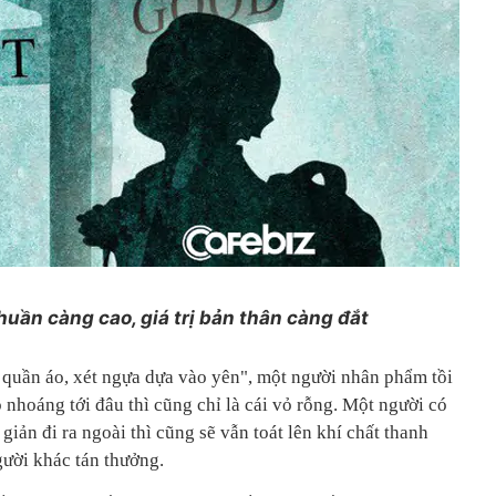
uần càng cao, giá trị bản thân càng đắt
quần áo, xét ngựa dựa vào yên", một người nhân phẩm tồi
o nhoáng tới đâu thì cũng chỉ là cái vỏ rỗng. Một người có
giản đi ra ngoài thì cũng sẽ vẫn toát lên khí chất thanh
gười khác tán thưởng.