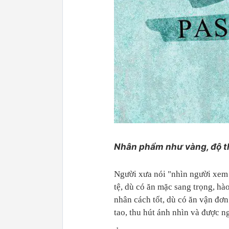
Nhân phẩm như vàng, độ th
Người xưa nói "nhìn người xem 
tệ, dù có ăn mặc sang trọng, hà
nhân cách tốt, dù có ăn vận đơn 
tao, thu hút ánh nhìn và được n