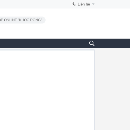
Liên hệ
P ONLINE "KHÓC RÒNG"