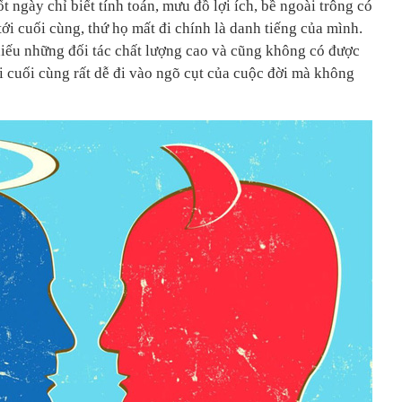
t ngày chỉ biết tính toán, mưu đồ lợi ích, bề ngoài trông có
tới cuối cùng, thứ họ mất đi chính là danh tiếng của mình.
iếu những đối tác chất lượng cao và cũng không có được
i cuối cùng rất dễ đi vào ngõ cụt của cuộc đời mà không