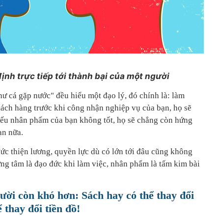
nh trực tiếp tới thành bại của một người
ư cá gặp nước" đều hiểu một đạo lý, đó chính là: làm
hách hàng trước khi công nhận nghiệp vụ của bạn, họ sẽ
Nếu nhân phẩm của bạn không tốt, họ sẽ chẳng còn hứng
ạn nữa.
đức thiện lương, quyền lực dù có lớn tới đâu cũng không
ơng tâm là đạo đức khi làm việc, nhân phẩm là tấm kim bài
ười còn khó hơn: Sách hay có thể thay đổi
ể thay đổi tiền đồ!