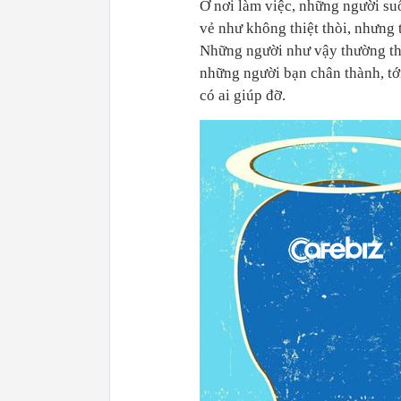
Ở nơi làm việc, những người suố
vẻ như không thiệt thòi, nhưng 
Những người như vậy thường th
những người bạn chân thành, tớ
có ai giúp đỡ.