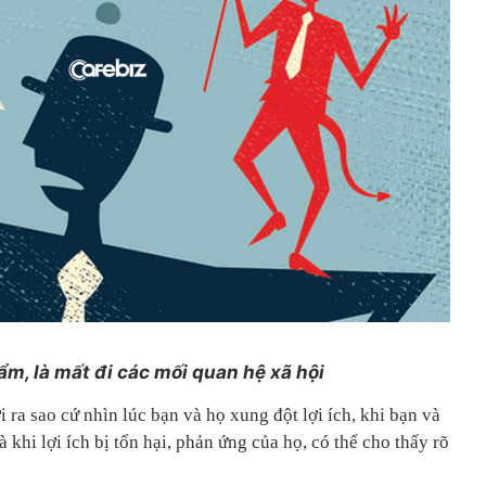
m, là mất đi các mối quan hệ xã hội
a sao cứ nhìn lúc bạn và họ xung đột lợi ích, khi bạn và
là khi lợi ích bị tổn hại, phản ứng của họ, có thể cho thấy rõ