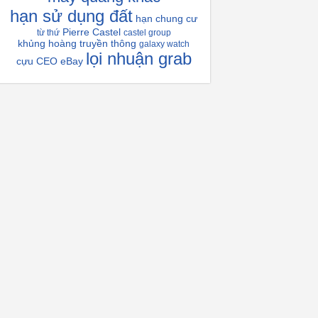
hạn sử dụng đất
hạn chung cư
Pierre Castel
từ thứ
castel group
khủng hoàng truyền thông
galaxy watch
lọi nhuận grab
cựu CEO eBay