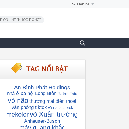
Liên hệ
P ONLINE "KHÓC RÒNG"
An Bình Phát Holdings
nhà ở xã hội Long Biên
Ratan Tata
vỏ não
thương mại điện thoại
văn phòng tiktok
văn phòng iktok
võ Xuân trường
mekolor
Anheuser-Busch
máy quang khắc