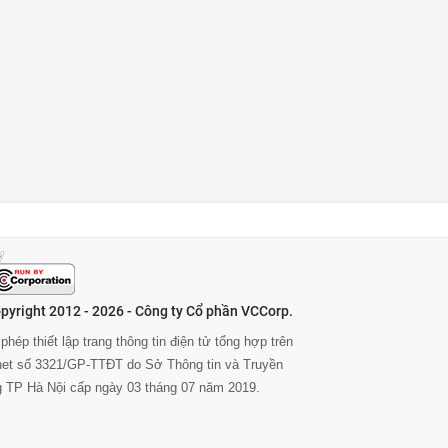
pyright 2012 - 2026 - Công ty Cổ phần VCCorp.
phép thiết lập trang thông tin điện tử tổng hợp trên
rnet số 3321/GP-TTĐT do Sở Thông tin và Truyền
g TP Hà Nội cấp ngày 03 tháng 07 năm 2019.