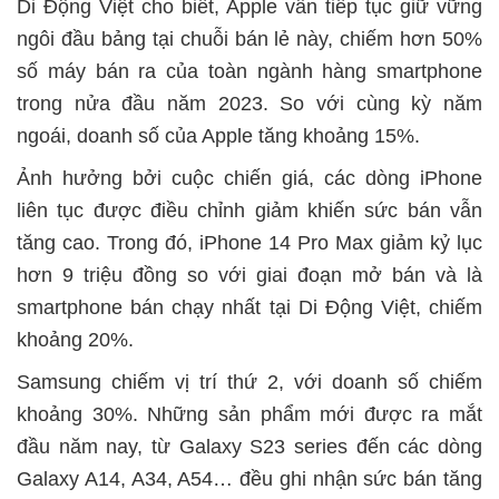
Di Động Việt cho biết, Apple vẫn tiếp tục giữ vững
ngôi đầu bảng tại chuỗi bán lẻ này, chiếm hơn 50%
số máy bán ra của toàn ngành hàng smartphone
trong nửa đầu năm 2023. So với cùng kỳ năm
ngoái, doanh số của Apple tăng khoảng 15%.
Ảnh hưởng bởi cuộc chiến giá, các dòng iPhone
liên tục được điều chỉnh giảm khiến sức bán vẫn
tăng cao. Trong đó, iPhone 14 Pro Max giảm kỷ lục
hơn 9 triệu đồng so với giai đoạn mở bán và là
smartphone bán chạy nhất tại Di Động Việt, chiếm
khoảng 20%.
Samsung chiếm vị trí thứ 2, với doanh số chiếm
khoảng 30%. Những sản phẩm mới được ra mắt
đầu năm nay, từ Galaxy S23 series đến các dòng
Galaxy A14, A34, A54… đều ghi nhận sức bán tăng