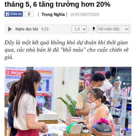
tháng 5, 6 tăng trưởng hơn 20%
|
|
0
Trọng Nghĩa
16:55 06/07/2023
Nghe đọc bài
4:23
Đây là một kết quả không khó dự đoán khi thời gian
qua, các nhà bán lẻ đã "khô máu" cho cuộc chiến về
giá.