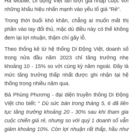
Hà Mobile, Di động Việt lần lượt gia nhập cuộc với
những khẩu hiệu nhấn mạnh vào yếu tố giá "Rẻ".
Trong thời buổi khó khăn, chẳng ai muốn mất thị
phần vào tay đối thủ, mặc dù điều này có thể không
đem lại lợi nhuận, thậm chí gây lỗ.
Theo thống kê từ hệ thống Di Động Việt, doanh số
trong nửa đầu năm 2023 chỉ tăng trưởng nhẹ
khoảng 10 - 15% so với cùng kỳ năm ngoái. Đây là
mức tăng trưởng thấp nhất được ghi nhận tại hệ
thống trong nhiều năm qua.
Bà Phùng Phương - đại diện truyền thông Di Động
Việt cho biết: “
Dù sức bán trong tháng 5, 6 đã liên
tục tăng trưởng khoảng 20 - 30% sau khi tham gia
cuộc chiến giá rẻ, nhưng so với quý 1 doanh số vẫn
giảm khoảng 10%. Còn lợi nhuận rất thấp, hầu như