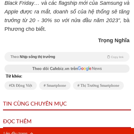
Black Friday… và các flagship mới của Samsung và
Apple được ra mắt, doanh số của hệ thống sẽ tăng
trưởng từ 20 - 30% so với nửa đầu năm 2023”,
bà
Phương cho biết.
Trọng Nghĩa
Theo
Nhịp sống thị trường
Copy link
Theo dõi Cafebiz.vn trên
Từ khóa:
Di Động Việt
Smartphone
Thị Trường Smartphone
TIN CÙNG CHUYÊN MỤC
ĐỌC THÊM
Lên đầu trang