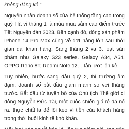
không đáng kể
”.
Nguyên nhân doanh số của hệ thống tăng cao trong
quý I là vì tháng 1 là mùa mua sắm cao điểm trước
Tết Nguyên đán 2023. Bên cạnh đó, dòng sản phẩm
iPhone 14 Pro Max cũng về đợt hàng lớn sau thời
gian dài khan hàng. Sang tháng 2 và 3, loạt sản
phẩm như Galaxy S23 series, Galaxy A34, A54,
OPPO Reno 8T, Redmi Note 12… lần lượt lên kệ.
Tuy nhiên, bước sang đầu quý 2, thị trường ảm
đạm, doanh số bắt đầu giảm mạnh so với tháng
trước. Bắt đầu từ tuyên bố của Chủ tịch Thế giới di
động Nguyễn Đức Tài, một cuộc chiến giá rẻ đã nổ
ra, thực chất là để lôi kéo ví tiền của khách hàng
trong thời buổi kinh tế khó khăn.