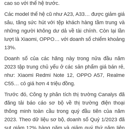
cao so với thế hệ trước.
Các model thế hệ cũ như A23, A33… được giảm giá
sâu, tăng sức hút với tệp khách hàng tầm trung và
những người không dư dả về tài chính. Còn lại lần
lượt là Xiaomi, OPPO… với doanh số chiếm khoảng
13%.
Doanh số của các hãng này trong nửa đầu năm
2023 tập trung chủ yếu ở các sản phẩm giá bán rẻ,
như: Xiaomi Redmi Note 12, OPPO A57, Realme
C55… có giá hơn 4 triệu đồng.
Trước đó, Công ty phân tích thị trường Canalys đã
đăng tải báo cáo sơ bộ về thị trường điện thoại
thông minh toàn cầu trong quý đầu tiên của năm
2023. Theo dữ liệu sơ bộ, doanh số Quý 1/2023 đã
sụt giảm 12% hàng năm và giảm quý thứ năm liên