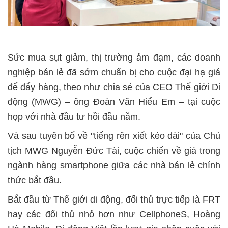
Sức mua sụt giảm, thị trường ảm đạm, các doanh
nghiệp bán lẻ đã sớm chuẩn bị cho cuộc đại hạ giá
để đẩy hàng, theo như chia sẻ của CEO Thế giới Di
động (MWG) – ông Đoàn Văn Hiểu Em – tại cuộc
họp với nhà đầu tư hồi đầu năm.
Và sau tuyên bố về "tiếng rên xiết kéo dài" của Chủ
tịch MWG Nguyễn Đức Tài, cuộc chiến về giá trong
ngành hàng smartphone giữa các nhà bán lẻ chính
thức bắt đầu.
Bắt đầu từ Thế giới di động, đối thủ trực tiếp là FRT
hay các đối thủ nhỏ hơn như CellphoneS, Hoàng