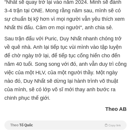
"Nhất sẽ quay trở lại vào năm 2024. Minh sẽ đánh
3-4 trận tại ONE. Mong rằng năm sau, mình sẽ có
sự chuẩn bị kỹ hơn vì mọi người vẫn yêu thích xem
Nhất thi đấu. Cảm ơn mọi người", anh chia sẻ.
Sau trận đấu với Puric, Duy Nhất nhanh chóng trở
về quê nhà. Anh lại tiếp tục vùi mình vào tập luyện
để chờ ngày trở lại, để tiếp tục cống hiến cho đến
năm 40 tuổi. Song song với đó, anh vẫn duy trì công
việc của một HLV, của một người thầy. Một ngày
nào đó, Duy Nhất sẽ dừng lại hành trình võ thuật
của mình, sẽ có lớp võ sĩ mới thay anh bước ra
chinh phục thế giới.
Theo AB
Theo
Tổ Quốc
Copy link