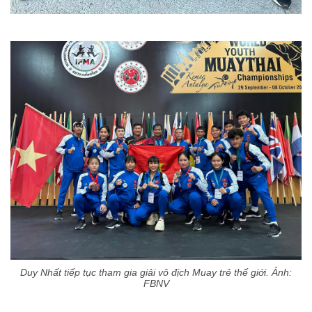
Duy Nhất tiếp tục tham gia giải vô địch Muay trẻ thế giới. Ảnh:
FBNV