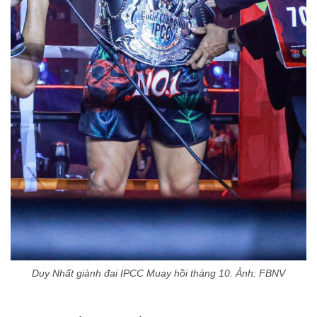
Duy Nhất giành đai IPCC Muay hồi tháng 10. Ảnh: FBNV