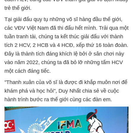
trẻ thế giới.
Tại giải đấu quy tụ những võ sĩ hàng đầu thế giới,
các VĐV Việt Nam đã thi đấu hết mình. Trải qua một
tuần tranh tài, chúng ta kết thúc giải đấu với thành
tích 2 HCV, 2 HCB và 4 HCĐ, xếp thứ 16 toàn đoàn.
Đây là thành tích đáng khích lệ bởi ở sân chơi này
vào năm 2022, chúng ta đã bỏ lỡ những tấm HCV
một cách đáng tiếc.
"Thanh xuân của võ sĩ là được đi khắp muôn nơi để
khám phá và học hỏi", Duy Nhất chia sẻ về cuộc
hành trình bước ra thế giới cùng các đàn em.