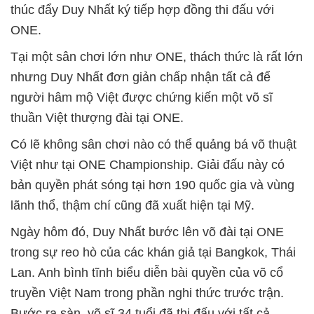
thúc đẩy Duy Nhất ký tiếp hợp đồng thi đấu với
ONE.
Tại một sân chơi lớn như ONE, thách thức là rất lớn
nhưng Duy Nhất đơn giản chấp nhận tất cả để
người hâm mộ Việt được chứng kiến một võ sĩ
thuần Việt thượng đài tại ONE.
Có lẽ không sân chơi nào có thể quảng bá võ thuật
Việt như tại ONE Championship. Giải đấu này có
bản quyền phát sóng tại hơn 190 quốc gia và vùng
lãnh thổ, thậm chí cũng đã xuất hiện tại Mỹ.
Ngày hôm đó, Duy Nhất bước lên võ đài tại ONE
trong sự reo hò của các khán giả tại Bangkok, Thái
Lan. Anh bình tĩnh biểu diễn bài quyền của võ cổ
truyền Việt Nam trong phần nghi thức trước trận.
Bước ra sàn, võ sĩ 34 tuổi đã thi đấu với tất cả