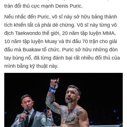
trán đối thủ cực mạnh Denis Puric.
Nếu nhắc đến Puric, võ sĩ này sở hữu bảng thành
tích khiến tất cả phải dè chừng. Võ sĩ này từng vô
địch Taekwondo thế giới, 20 năm tập luyện MMA,
10 năm tập luyện Muay và thi đấu 70 trận cho giải
đấu mà Buakaw tổ chức. Puric sở hữu những đòn
tay bùng nổ, đã từng đánh bại rất nhiều đối thủ của
mình bằng kỹ thuật này.