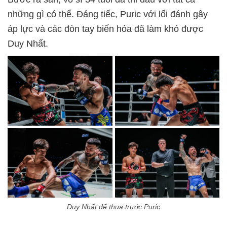
những gì có thể. Đáng tiếc, Puric với lối đánh gây
áp lực và các đòn tay biến hóa đã làm khó được
Duy Nhất.
Duy Nhất để thua trước Puric