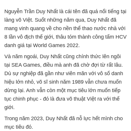
Nguyễn Trần Duy Nhất là cái tên đã quá nổi tiếng tại
làng võ Việt. Suốt những năm qua, Duy Nhất đã
mang vinh quang về cho nền thể thao nước nhà với
8 lần vô địch thế giới, thâu tóm thành công tấm HCV
danh giá tại World Games 2022.
Và năm ngoái, Duy Nhất cũng chính thức lên ngôi
tại SEA Games, điều mà anh đã chờ đợi từ rất lâu.
Dù sự nghiệp đã gần như viên mãn với vô số danh
hiệu lớn nhỏ, võ sĩ sinh năm 1989 vẫn chưa muốn
dừng lại. Anh vẫn còn một mục tiêu lớn muốn tiếp
tục chinh phục - đó là đưa võ thuật Việt ra với thế
giới.
Trong năm 2023, Duy Nhất đã nỗ lực hết mình cho
mục tiêu đó.