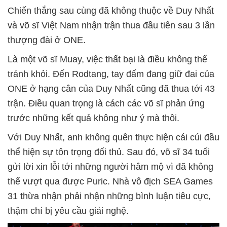
Chiến thắng sau cùng đã không thuộc về Duy Nhất
và võ sĩ Việt Nam nhận trận thua đầu tiên sau 3 lần
thượng đài ở ONE.
Là một võ sĩ Muay, việc thất bại là điều không thể
tránh khỏi. Đến Rodtang, tay đấm đang giữ đai của
ONE ở hạng cân của Duy Nhất cũng đã thua tới 43
trận. Điều quan trọng là cách các võ sĩ phản ứng
trước những kết quả không như ý mà thôi.
Với Duy Nhất, anh không quên thực hiện cái cúi đầu
thể hiện sự tôn trọng đối thủ. Sau đó, võ sĩ 34 tuổi
gửi lời xin lỗi tới những người hâm mộ vì đã không
thể vượt qua được Puric. Nhà vô địch SEA Games
31 thừa nhận phải nhận những bình luận tiêu cực,
thậm chí bị yêu cầu giải nghệ.