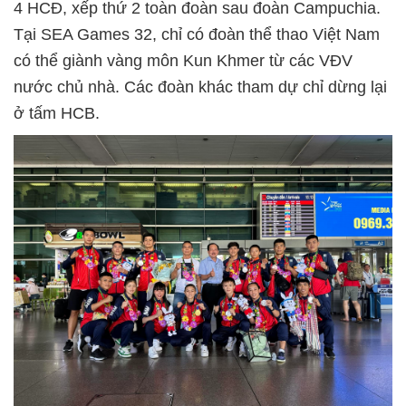
4 HCĐ, xếp thứ 2 toàn đoàn sau đoàn Campuchia.
Tại SEA Games 32, chỉ có đoàn thể thao Việt Nam
có thể giành vàng môn Kun Khmer từ các VĐV
nước chủ nhà. Các đoàn khác tham dự chỉ dừng lại
ở tấm HCB.