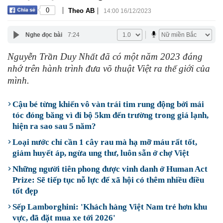
|
|
0
Theo AB
14:00 16/12/2023
Nghe đọc bài
7:24
Nguyễn Trần Duy Nhất đã có một năm 2023 đáng
nhớ trên hành trình đưa võ thuật Việt ra thế giới của
mình.
Cậu bé từng khiến vô vàn trái tim rung động bởi mái
tóc đóng băng vì đi bộ 5km đến trường trong giá lạnh,
hiện ra sao sau 5 năm?
Loại nước chỉ cần 1 cây rau mà hạ mỡ máu rất tốt,
giảm huyết áp, ngừa ung thư, luôn sẵn ở chợ Việt
Những người tiên phong được vinh danh ở Human Act
Prize: Sẽ tiếp tục nỗ lực để xã hội có thêm nhiều điều
tốt đẹp
Sếp Lamborghini: 'Khách hàng Việt Nam trẻ hơn khu
vực, đã đặt mua xe tới 2026'