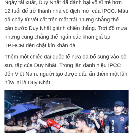
Ngày tái xuất, Duy Nhất đã đánh bại võ sĩ trẻ hơn
12 tuổi để trở thành nhà vô địch mới của IPCC. Máu
đã chảy từ vết cắt trên mắt trái nhưng chẳng thể
cản bước Duy Nhất giành chiến thắng. Trời đổ mưa
nhưng cũng chẳng thể ngăn các khán giả tại
TP.HCM đến chật kín khán đài.
Thêm một chiếc đai quốc tế nữa đã bổ sung vào bộ
sưu tập của Duy Nhất. Trong lần danh hiệu IPCC
đến Việt Nam, người tạo được dấu ấn thêm một lần
nữa lại là Duy Nhất.