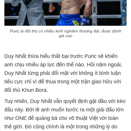
Puric là đối thủ có nhiều kinh nghiệm thượng đài, được đánh
giá cao
Duy Nhất thừa hiểu thất bại trước Puric sẽ khiến
anh chịu nhiều áp lực đến thế nào. Hồi năm ngoái,
Duy Nhất từng phải đối mặt với không ít bình luận
tiêu cực chỉ vì để thua trong một trận giao hữu với
đối thủ Khun Bora.
Tuy nhiên, Duy Nhất vẫn quyết định gật đầu với kèo
đấu này. Bởi lẽ anh muốn bước ra một giải đấu lớn
như ONE để quảng bá cho võ thuật Việt với toàn
thế giới. Đó cũng chính là một trong những lý do