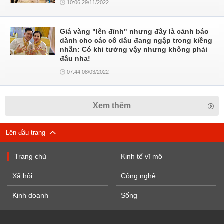
10:06 29/11/2022
Giá vàng "lên đỉnh" nhưng đây là cảnh báo
dành cho các cô dâu đang ngập trong kiềng
nhẫn: Có khi tưởng vậy nhưng không phải
đâu nha!
07:44 08/03/2022
Xem thêm
Lên đầu trang
Trang chủ
Kinh tế vĩ mô
Xã hội
Công nghệ
Kinh doanh
Sống