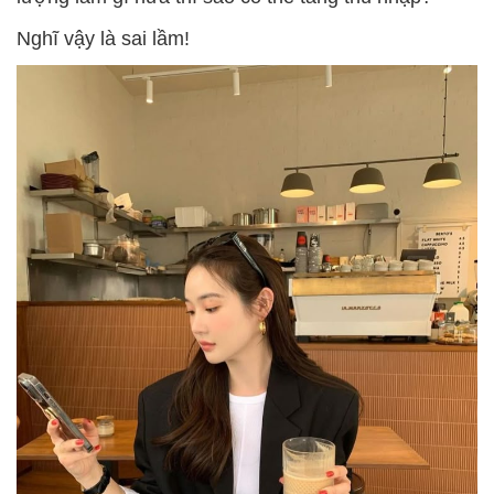
Nghĩ vậy là sai lầm!