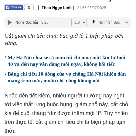
|
|
0
Theo Ngọc Linh
21:55 05/07/2025
Nghe đọc bài
3:26
Cắt giảm chi tiêu chưa bao giờ là 1 biện pháp bền
vững.
Mẹ Hà Nội chia sẻ: 5 món tôi chỉ mua một lần từ tuổi
40 và đến nay vẫn dùng mỗi ngày, không hối tiếc
Bảng chi tiêu 10 dòng của vợ chồng Hà Nội khiến dân
mạng tròn mắt, muốn chê cũng không nổi
Nhắc đến tiết kiệm, nhiều người thường hay nghĩ
tới việc thắt lưng buộc bụng, giảm chỗ này, cắt chỗ
kia để cuối tháng “dư được thêm một ít”. Tuy nhiên
trên thực tế, cắt giảm chi tiêu chỉ là biện pháp tạm
thời.