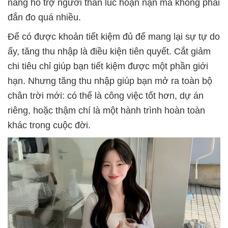
năng hỗ trợ người thân lúc hoạn nạn mà không phải
đắn đo quá nhiều.
Để có được khoản tiết kiệm đủ để mang lại sự tự do
ấy, tăng thu nhập là điều kiện tiên quyết. Cắt giảm
chi tiêu chỉ giúp bạn tiết kiệm được một phần giới
hạn. Nhưng tăng thu nhập giúp bạn mở ra toàn bộ
chân trời mới: có thể là công việc tốt hơn, dự án
riêng, hoặc thậm chí là một hành trình hoàn toàn
khác trong cuộc đời.