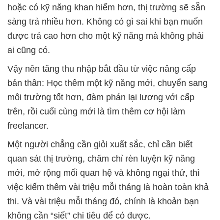
hoặc có kỹ năng khan hiếm hơn, thị trường sẽ sẵn
sàng trả nhiều hơn. Không có gì sai khi bạn muốn
được trả cao hơn cho một kỹ năng mà không phải
ai cũng có.
Vậy nên tăng thu nhập bắt đầu từ việc nâng cấp
bản thân: Học thêm một kỹ năng mới, chuyển sang
môi trường tốt hơn, đàm phán lại lương với cấp
trên, rồi cuối cùng mới là tìm thêm cơ hội làm
freelancer.
Một người chẳng cần giỏi xuất sắc, chỉ cần biết
quan sát thị trường, chăm chỉ rèn luyện kỹ năng
mới, mở rộng mối quan hệ và không ngại thử, thì
việc kiếm thêm vài triệu mỗi tháng là hoàn toàn khả
thi. Và vài triệu mỗi tháng đó, chính là khoản bạn
không cần “siết” chi tiêu để có được.