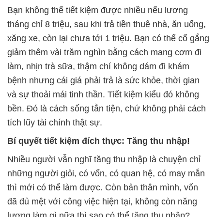
Bạn không thể tiết kiệm được nhiều nếu lương
tháng chỉ 8 triệu, sau khi trả tiền thuê nhà, ăn uống,
xăng xe, còn lại chưa tới 1 triệu. Bạn có thể cố gắng
giảm thêm vài trăm nghìn bằng cách mang cơm đi
làm, nhịn trà sữa, thậm chí không dám đi khám
bệnh nhưng cái giá phải trả là sức khỏe, thời gian
và sự thoải mái tinh thần. Tiết kiệm kiểu đó không
bền. Đó là cách sống tằn tiện, chứ không phải cách
tích lũy tài chính thật sự.
Bí quyết tiết kiệm đích thực: Tăng thu nhập!
Nhiều người vẫn nghĩ tăng thu nhập là chuyện chỉ
những người giỏi, có vốn, có quan hệ, có may mắn
thì mới có thể làm được. Còn bản thân mình, vốn
đã đủ mệt với công việc hiện tại, không còn năng
lượng làm gì nữa thì sao có thể tăng thu nhập?