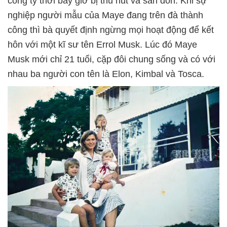
công ty thời bấy giờ bị thu hút và săn đón. Khi sự
nghiệp người mẫu của Maye đang trên đà thành
công thì bà quyết định ngừng mọi hoạt động để kết
hôn với một kĩ sư tên Errol Musk. Lúc đó Maye
Musk mới chỉ 21 tuổi, cặp đôi chung sống và có với
nhau ba người con tên là Elon, Kimbal và Tosca.