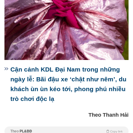
Cận cảnh KDL Đại Nam trong những
ngày lễ: Bãi đậu xe ‘chật như nêm’, du
khách ùn ùn kéo tới, phong phú nhiều
trò chơi độc lạ
Theo Thanh Hải
Theo
PL&BĐ
Copy link