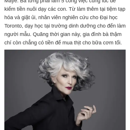
Maye. Bà từng phải làm 5 công việc cùng lúc để
kiếm tiền nuôi dạy các con. Từ làm thêm tại tiệm tạp
hóa và giặt ủi, nhân viên nghiên cứu cho Đại học
Toronto, dạy học tại trường dinh dưỡng cho đến làm
người mẫu. Quãng thời gian này, gia đình bà thậm
chí còn chẳng có tiền để mua thịt cho bữa cơm tối.