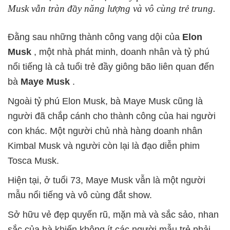
Musk vẫn tràn đầy năng lượng và vô cùng trẻ trung.
Đằng sau những thành công vang dội của
Elon
Musk
, một nhà phát minh, doanh nhân và tỷ phú
nổi tiếng là cả tuổi trẻ đầy giông bão liên quan đến
bà
Maye Musk
.
Ngoài tỷ phú Elon Musk, bà Maye Musk cũng là
người đã chắp cánh cho thành công của hai người
con khác. Một người chủ nhà hàng doanh nhân
Kimbal Musk và người còn lại là đạo diễn phim
Tosca Musk.
Hiện tại, ở tuổi 73, Maye Musk vẫn là một người
mẫu nổi tiếng và vô cùng đắt show.
Sở hữu vẻ đẹp quyến rũ, mặn mà và sắc sảo, nhan
sắc của bà khiến không ít các người mẫu trẻ phải