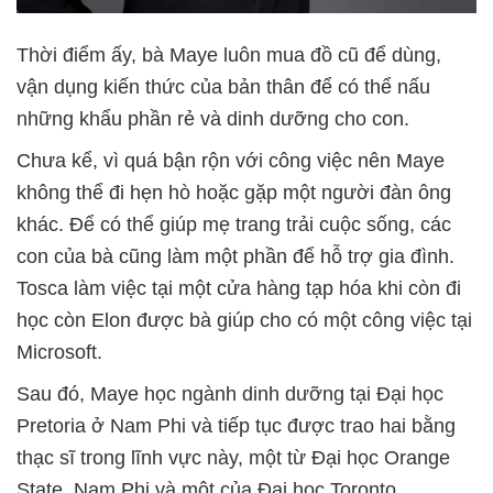
Thời điểm ấy, bà Maye luôn mua đồ cũ để dùng,
vận dụng kiến thức của bản thân để có thể nấu
những khẩu phần rẻ và dinh dưỡng cho con.
Chưa kể, vì quá bận rộn với công việc nên Maye
không thể đi hẹn hò hoặc gặp một người đàn ông
khác. Để có thể giúp mẹ trang trải cuộc sống, các
con của bà cũng làm một phần để hỗ trợ gia đình.
Tosca làm việc tại một cửa hàng tạp hóa khi còn đi
học còn Elon được bà giúp cho có một công việc tại
Microsoft.
Sau đó, Maye học ngành dinh dưỡng tại Đại học
Pretoria ở Nam Phi và tiếp tục được trao hai bằng
thạc sĩ trong lĩnh vực này, một từ Đại học Orange
State, Nam Phi và một của Đại học Toronto,