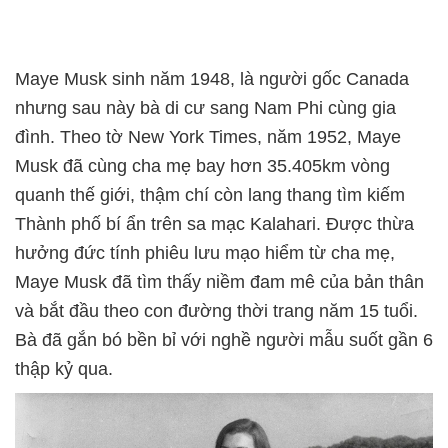
Maye Musk sinh năm 1948, là người gốc Canada
nhưng sau này bà di cư sang Nam Phi cùng gia
đình. Theo tờ New York Times, năm 1952, Maye
Musk đã cùng cha mẹ bay hơn 35.405km vòng
quanh thế giới, thậm chí còn lang thang tìm kiếm
Thành phố bí ẩn trên sa mạc Kalahari. Được thừa
hưởng đức tính phiêu lưu mạo hiểm từ cha mẹ,
Maye Musk đã tìm thấy niềm đam mê của bản thân
và bắt đầu theo con đường thời trang năm 15 tuổi.
Bà đã gắn bó bền bỉ với nghề người mẫu suốt gần 6
thập kỷ qua.