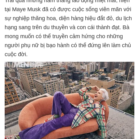
Trải qua những năm tháng lao động miệt mài, hiện
tại Maye Musk đã có được cuộc sống viên mãn với
sự nghiệp thăng hoa, diện hàng hiệu đắt đỏ, du lịch
hạng sang trên du thuyền và con cái thành đạt. Bà
mong muốn có thể truyền cảm hứng cho những
người phụ nữ bị bạo hành có thể đứng lên làm chủ
cuộc đời.