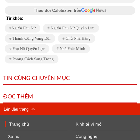
Theo dõi Cafebiz.vn trên
Từ khóa:
Người Phụ Nữ
Người Phụ Nữ Quyền Lực
Thành Công Vang Dội
Chủ Nhà Hàng
Phụ Nữ Quyền Lực
Nhà Phát Minh
Phong Cách Sang Trọng
TIN CÙNG CHUYÊN MỤC
ĐỌC THÊM
Lên đầu trang
Trang chủ
Kinh tế vĩ mô
Xã hội
Công nghệ