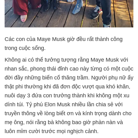
Các con của Maye Musk giờ đều rất thành công
trong cuộc sống.
Không ai có thể tưởng tượng rằng Maye Musk với
nhan sắc, phong thái đỉnh cao này từng có một cuộc
đời đầy những biến cố thăng trầm. Người phụ nữ ấy
thật phi thường khi đã đơn độc vượt qua khó khăn,
nuôi dạy 3 đứa con trưởng thành khi không một xu
dính túi. Tỷ phú Elon Musk nhiều lần chia sẻ với
truyền thông về lòng biết ơn và kính trọng dành cho
mẹ ông, nói rằng bà không bao giờ phàn nàn và
luôn mỉm cười trước mọi nghịch cảnh.