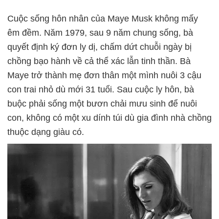
Cuộc sống hôn nhân của Maye Musk không mấy
êm đềm. Năm 1979, sau 9 năm chung sống, bà
quyết định ký đơn ly dị, chấm dứt chuỗi ngày bị
chồng bạo hành về cả thể xác lẫn tinh thần. Bà
Maye trở thành mẹ đơn thân một mình nuôi 3 cậu
con trai nhỏ dù mới 31 tuổi. Sau cuộc ly hôn, bà
buộc phải sống một bươn chải mưu sinh để nuôi
con, không có một xu dính túi dù gia đình nhà chồng
thuộc dạng giàu có.