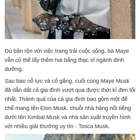
Dù bận rộn với việc trang trải cuộc sống, bà Maye
vẫn có thể lấy thêm hai bằng thạc sĩ ngành dinh
dưỡng.
Sau bao nỗ lực và cố gắng, cuối cùng Maye Musk
đã dẫn dắt cả gia đình vượt qua được thời kì đen tối
nhất. Thành quả của cả gia đình bao gồm một đế
chế mang tên Elon Musk, chuỗi nhà hàng nổi tiếng
dưới tên Kimbal Musk và nhà sản xuất truyền hình
với nhiều giải thưởng uy tín - Tosca Musk.