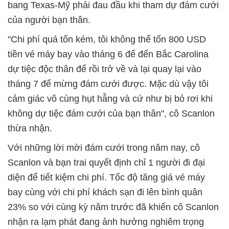
bang Texas-Mỹ phải đau đầu khi tham dự đám cưới
của người bạn thân.
"Chi phí quá tốn kém, tôi không thể tốn 800 USD
tiền vé máy bay vào tháng 6 để đến Bắc Carolina
dự tiệc độc thân để rồi trở về và lại quay lại vào
tháng 7 để mừng đám cưới được. Mặc dù vậy tôi
cảm giác vô cùng hụt hẫng và cứ như bị bỏ rơi khi
không dự tiệc đám cưới của bạn thân", cô Scanlon
thừa nhận.
Với những lời mời đám cưới trong năm nay, cô
Scanlon và bạn trai quyết định chỉ 1 người đi đại
diện để tiết kiệm chi phí. Tốc độ tăng giá vé máy
bay cùng với chi phí khách sạn đi lên bình quân
23% so với cùng kỳ năm trước đã khiến cô Scanlon
nhận ra lạm phát đang ảnh hưởng nghiêm trọng