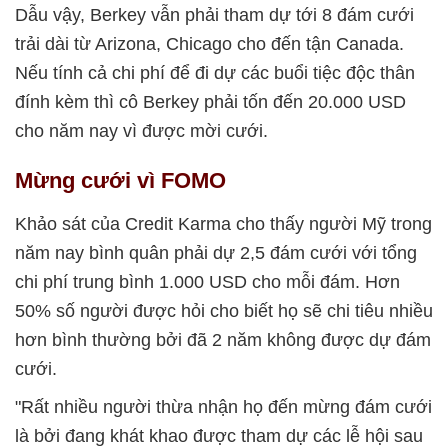
Dẫu vậy, Berkey vẫn phải tham dự tới 8 đám cưới
trải dài từ Arizona, Chicago cho đến tận Canada.
Nếu tính cả chi phí để đi dự các buổi tiệc độc thân
đính kèm thì cô Berkey phải tốn đến 20.000 USD
cho năm nay vì được mời cưới.
Mừng cưới vì FOMO
Khảo sát của Credit Karma cho thấy người Mỹ trong
năm nay bình quân phải dự 2,5 đám cưới với tổng
chi phí trung bình 1.000 USD cho mỗi đám. Hơn
50% số người được hỏi cho biết họ sẽ chi tiêu nhiều
hơn bình thường bởi đã 2 năm không được dự đám
cưới.
"Rất nhiều người thừa nhận họ đến mừng đám cưới
là bởi đang khát khao được tham dự các lễ hội sau