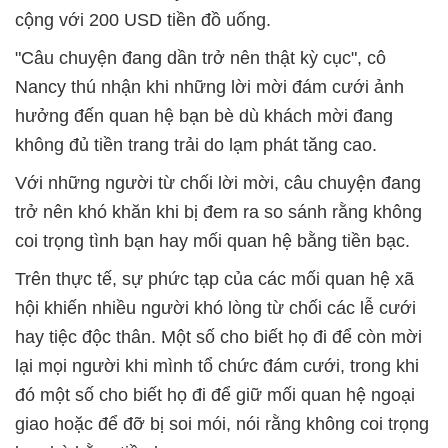
cộng với 200 USD tiền đồ uống.
"Câu chuyện đang dần trở nên thật kỳ cục", cô
Nancy thú nhận khi những lời mời đám cưới ảnh
hưởng đến quan hệ bạn bè dù khách mời đang
không đủ tiền trang trải do lạm phát tăng cao.
Với những người từ chối lời mời, câu chuyện đang
trở nên khó khăn khi bị đem ra so sánh rằng không
coi trọng tình bạn hay mối quan hệ bằng tiền bạc.
Trên thực tế, sự phức tạp của các mối quan hệ xã
hội khiến nhiều người khó lòng từ chối các lễ cưới
hay tiệc độc thân. Một số cho biết họ đi để còn mời
lại mọi người khi mình tổ chức đám cưới, trong khi
đó một số cho biết họ đi để giữ mối quan hệ ngoại
giao hoặc để đỡ bị soi mói, nói rằng không coi trọng