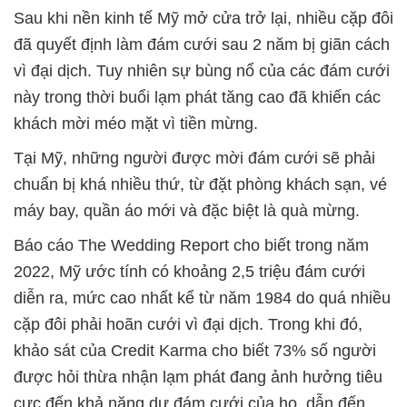
Sau khi nền kinh tế Mỹ mở cửa trở lại, nhiều cặp đôi
đã quyết định làm đám cưới sau 2 năm bị giãn cách
vì đại dịch. Tuy nhiên sự bùng nổ của các đám cưới
này trong thời buổi lạm phát tăng cao đã khiến các
khách mời méo mặt vì tiền mừng.
Tại Mỹ, những người được mời đám cưới sẽ phải
chuẩn bị khá nhiều thứ, từ đặt phòng khách sạn, vé
máy bay, quần áo mới và đặc biệt là quà mừng.
Báo cáo The Wedding Report cho biết trong năm
2022, Mỹ ước tính có khoảng 2,5 triệu đám cưới
diễn ra, mức cao nhất kể từ năm 1984 do quá nhiều
cặp đôi phải hoãn cưới vì đại dịch. Trong khi đó,
khảo sát của Credit Karma cho biết 73% số người
được hỏi thừa nhận lạm phát đang ảnh hưởng tiêu
cực đến khả năng dự đám cưới của họ, dẫn đến