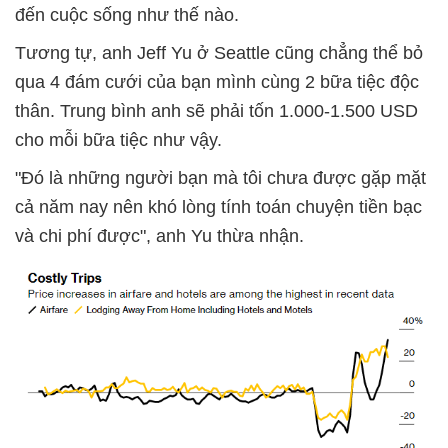
đến cuộc sống như thế nào.
Tương tự, anh Jeff Yu ở Seattle cũng chẳng thể bỏ
qua 4 đám cưới của bạn mình cùng 2 bữa tiệc độc
thân. Trung bình anh sẽ phải tốn 1.000-1.500 USD
cho mỗi bữa tiệc như vậy.
"Đó là những người bạn mà tôi chưa được gặp mặt
cả năm nay nên khó lòng tính toán chuyện tiền bạc
và chi phí được", anh Yu thừa nhận.