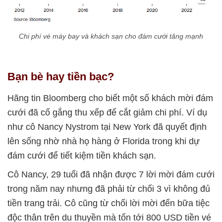
Chi phí vé máy bay và khách sạn cho đám cưới tăng mạnh
Bạn bè hay tiền bạc?
Hãng tin Bloomberg cho biết một số khách mời đám
cưới đã cố gắng thu xếp để cắt giảm chi phí. Ví dụ
như cô Nancy Nystrom tại New York đã quyết định
lên sống nhờ nhà họ hàng ở Florida trong khi dự
đám cưới để tiết kiệm tiền khách sạn.
Cô Nancy, 29 tuổi đã nhận được 7 lời mời đám cưới
trong năm nay nhưng đã phải từ chối 3 vì không đủ
tiền trang trải. Cô cũng từ chối lời mời đến bữa tiệc
độc thân trên du thuyền mà tốn tới 800 USD tiền vé