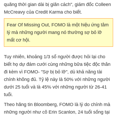
quãng thời gian dài bị giãn cách", giám đốc Colleen
McCreavy của Credit Karma cho biết.
Fear Of Missing Out, FOMO là một hiệu ứng tâm
lý mà những người mang nó thường sợ bỏ lỡ
mất cơ hội.
Tuy nhiên, khoảng 1/3 số người được hỏi lại cho
biết họ dự đám cưới cùng những bữa tiệc độc thân
đi kèm vì FOMO- "Sợ bị bỏ lỡ", dù khả năng tài
chính không đủ. Tỷ lệ này là 50% với những người
dưới 25 tuổi và là 45% với những người từ 26-41
tuổi.
Theo hãng tin Bloomberg, FOMO là lý do chính mà
những người như cô Erin Scanlon, 24 tuổi sống tại