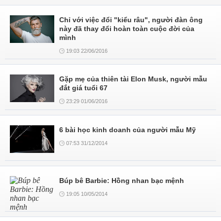
Chỉ với việc đổi "kiểu râu", người đàn ông
này đã thay đổi hoàn toàn cuộc đời của
mình
19:03 22/06/2016
Gặp mẹ của thiên tài Elon Musk, người mẫu
đắt giá tuổi 67
23:29 01/06/2016
6 bài học kinh doanh của người mẫu Mỹ
07:53 31/12/2014
Búp bê Barbie: Hồng nhan bạc mệnh
19:05 10/05/2014