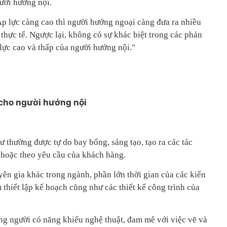
gười hướng nội.
Áp lực càng cao thì người hướng ngoại càng đưa ra nhiều
thực tế. Ngược lại, không có sự khác biệt trong các phản
lực cao và thấp của người hướng nội."
cho người hướng nội
ư thường được tự do bay bổng, sáng tạo, tạo ra các tác
h hoặc theo yêu cầu của khách hàng.
ên gia khác trong ngành, phần lớn thời gian của các kiến
m thiết lập kế hoạch cũng như các thiết kế công trình của
g người có năng khiếu nghệ thuật, đam mê với việc vẽ và