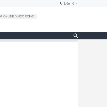
Liên hệ
P ONLINE "KHÓC RÒNG"