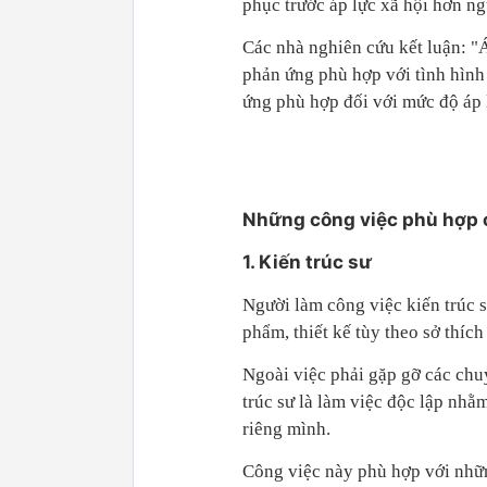
phục trước áp lực xã hội hơn n
Các nhà nghiên cứu kết luận: "
phản ứng phù hợp với tình hình 
ứng phù hợp đối với mức độ áp 
Những công việc phù hợp 
1. Kiến trúc sư
Người làm công việc kiến trúc s
phẩm, thiết kế tùy theo sở thíc
Ngoài việc phải gặp gỡ các chuy
trúc sư là làm việc độc lập nhằ
riêng mình.
Công việc này phù hợp với nhữn