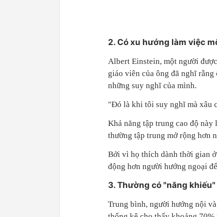
2. Có xu hướng làm việc m
Albert Einstein, một người được
giáo viên của ông đã nghĩ rằng 
những suy nghĩ của mình.
"Đó là khi tôi suy nghĩ mà xâu c
Khả năng tập trung cao độ này 
thường tập trung mở rộng hơn 
Bởi vì họ thích dành thời gian
động hơn người hướng ngoại để 
3. Thường có "năng khiếu" 
Trung bình, người hướng nội và
thống kê cho thấy khoảng 70% n