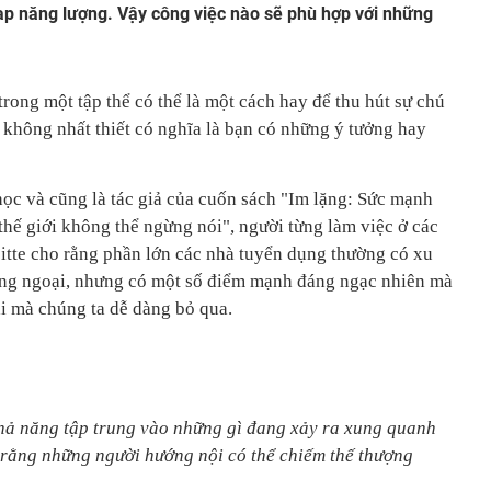
ạp năng lượng. Vậy công việc nào sẽ phù hợp với những
trong một tập thể có thể là một cách hay để thu hút sự chú
 không nhất thiết có nghĩa là bạn có những ý tưởng hay
học và cũng là tác giả của cuốn sách "Im lặng: Sức mạnh
thế giới không thể ngừng nói", người từng làm việc ở các
itte cho rằng phần lớn các nhà tuyển dụng thường có xu
ng ngoại, nhưng có một số điểm mạnh đáng ngạc nhiên mà
i mà chúng ta dễ dàng bỏ qua.
hả năng tập trung vào những gì đang xảy ra xung quanh
 rằng những người hướng nội có thể chiếm thế thượng