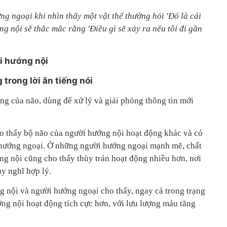
g ngoại khi nhìn thấy một vật thể thường hỏi 'Đó là cái
ng nội sẽ thắc mắc rằng 'Điều gì sẽ xảy ra nếu tôi đi gần
i hướng nội
 trong lời ăn tiếng nói
ùng của não, dùng để xử lý và giải phóng thông tin mới
o thấy bộ não của người hướng nội hoạt động khác và có
 hướng ngoại. Ở những người hướng ngoại mạnh mẽ, chất
 nội cũng cho thấy thùy trán hoạt động nhiều hơn, nơi
uy nghĩ hợp lý.
g nội và người hướng ngoại cho thấy, ngay cả trong trạng
ớng nội hoạt động tích cực hơn, với lưu lượng máu tăng