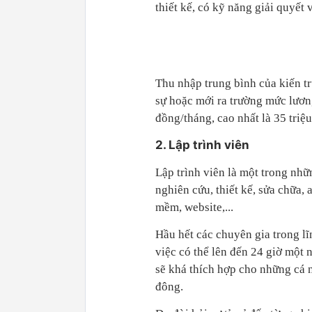
thiết kế, có kỹ năng giải quyết 
Thu nhập trung bình của kiến trú
sự hoặc mới ra trường mức lương 
đồng/tháng, cao nhất là 35 triệ
2. Lập trình viên
Lập trình viên là một trong nhữ
nghiên cứu, thiết kế, sửa chữa,
mềm, website,...
Hầu hết các chuyên gia trong lĩ
việc có thể lên đến 24 giờ một 
sẽ khá thích hợp cho những cá 
đông.