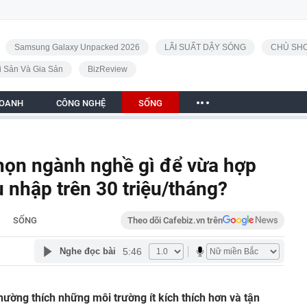
Samsung Galaxy Unpacked 2026
LÃI SUẤT DẬY SÓNG
CHỦ SHO
i Sản Và Gia Sản
BizReview
DOANH
CÔNG NGHỆ
SỐNG
họn ngành nghề gì để vừa hợp
 nhập trên 30 triệu/tháng?
SỐNG
Theo dõi Cafebiz.vn trên
5:46
Nghe đọc bài
 thường thích những môi trường ít kích thích hơn và tận