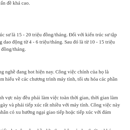
vấn đề khá cao.
c sư là 15 - 20 triệu đồng/tháng. Đối với kiến trúc sư tập
dao động từ 4 - 6 triệu/tháng. Sau đó là từ 10 - 15 triệu
u đồng/tháng.
ng nghề đang hot hiện nay. Công việc chính của họ là
 am hiểu về các chương trình máy tính, tối ưu hóa các phần
nh vực này đều phải làm việc toàn thời gian, thời gian làm
ngày và phải tiếp xúc rất nhiều với máy tính. Công việc này
nhân có xu hướng ngại giao tiếp hoặc tiếp xúc với đám