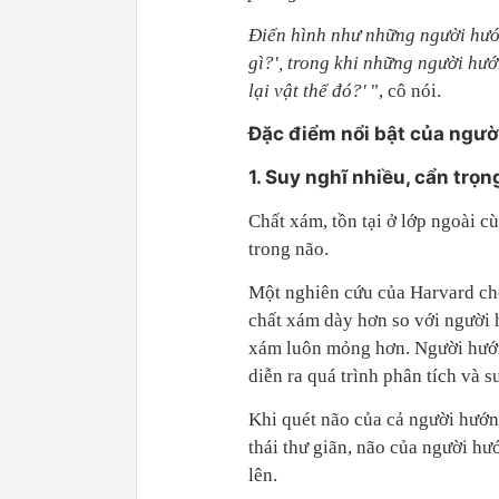
Điển hình như những người hướn
gì?', trong khi những người hướ
lại vật thể đó?'
", cô nói.
Đặc điểm nổi bật của ngườ
1. Suy nghĩ nhiều, cẩn trọng
Chất xám, tồn tại ở lớp ngoài c
trong não.
Một nghiên cứu của Harvard ch
chất xám dày hơn so với người
xám luôn mỏng hơn. Người hướng
diễn ra quá trình phân tích và s
Khi quét não của cả người hướn
thái thư giãn, não của người hư
lên.