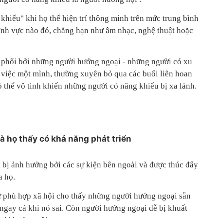
khiếu" khi họ thể hiện trí thông minh trên mức trung bình
lĩnh vực nào đó, chẳng hạn như âm nhạc, nghệ thuật hoặc
i phối bởi những người hướng ngoại - những người có xu
m việc một mình, thường xuyên bỏ qua các buổi liên hoan
 thể vô tình khiến những người có năng khiếu bị xa lánh.
à họ thấy có khả năng phát triển
 bị ảnh hưởng bởi các sự kiện bên ngoài và được thúc đẩy
a họ.
 phù hợp xã hội cho thấy những người hướng ngoại sẵn
, ngay cả khi nó sai. Còn người hướng ngoại dễ bị khuất