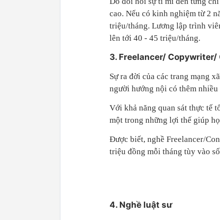
Do đòi hỏi sự tỉ mỉ đến từng ch
cao. Nếu có kinh nghiệm từ 2 năm
triệu/tháng. Lương lập trình viê
lên tới 40 - 45 triệu/tháng.
3. Freelancer/ Copywriter/
Sự ra đời của các trang mạng x
người hướng nội có thêm nhiều đ
Với khả năng quan sát thực tế t
một trong những lợi thế giúp họ
Được biết, nghề Freelancer/Con
triệu đồng mỗi tháng tùy vào s
4. Nghề luật sư