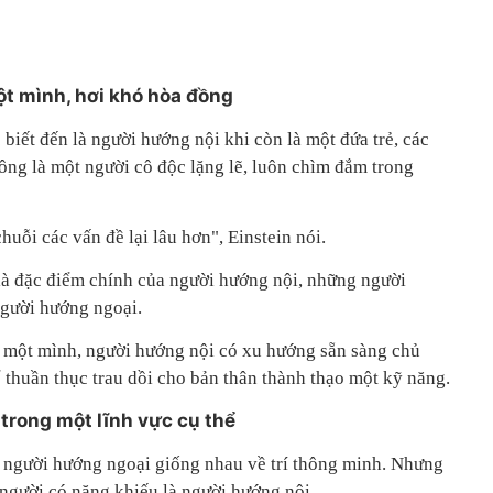
ột mình, hơi khó hòa đồng
 biết đến là người hướng nội khi còn là một đứa trẻ, các
ông là một người cô độc lặng lẽ, luôn chìm đắm trong
huỗi các vấn đề lại lâu hơn", Einstein nói.
là đặc điểm chính của người hướng nội, những người
người hướng ngoại.
 ở một mình, người hướng nội có xu hướng sẵn sàng chủ
thuần thục trau dồi cho bản thân thành thạo một kỹ năng.
trong một lĩnh vực cụ thể
 người hướng ngoại giống nhau về trí thông minh. Nhưng
gười có năng khiếu là người hướng nội .