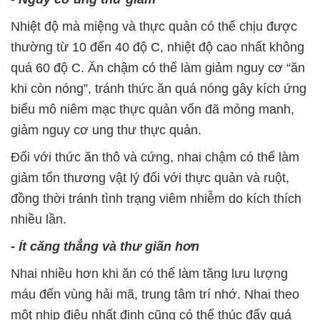
Nhiệt độ mà miệng và thực quản có thể chịu được
thường từ 10 đến 40 độ C, nhiệt độ cao nhất không
quá 60 độ C. Ăn chậm có thể làm giảm nguy cơ “ăn
khi còn nóng”, tránh thức ăn quá nóng gây kích ứng
biểu mô niêm mạc thực quản vốn đã mỏng manh,
giảm nguy cơ ung thư thực quản.
Đối với thức ăn thô và cứng, nhai chậm có thể làm
giảm tổn thương vật lý đối với thực quản và ruột,
đồng thời tránh tình trạng viêm nhiễm do kích thích
nhiều lần.
- Ít căng thẳng và thư giãn hơn
Nhai nhiều hơn khi ăn có thể làm tăng lưu lượng
máu đến vùng hải mã, trung tâm trí nhớ. Nhai theo
một nhịp điệu nhất định cũng có thể thúc đẩy quá