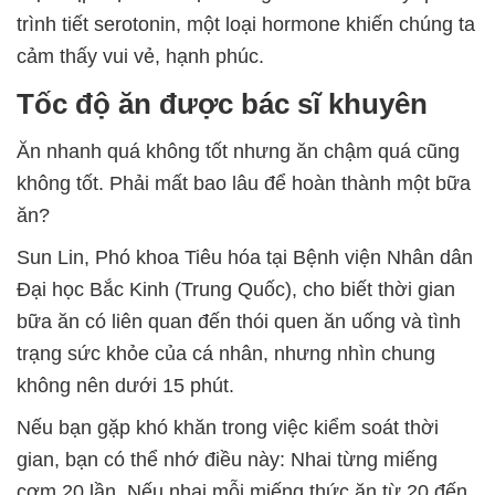
trình tiết serotonin, một loại hormone khiến chúng ta
cảm thấy vui vẻ, hạnh phúc.
Tốc độ ăn được bác sĩ khuyên
Ăn nhanh quá không tốt nhưng ăn chậm quá cũng
không tốt. Phải mất bao lâu để hoàn thành một bữa
ăn?
Sun Lin, Phó khoa Tiêu hóa tại Bệnh viện Nhân dân
Đại học Bắc Kinh (Trung Quốc), cho biết thời gian
bữa ăn có liên quan đến thói quen ăn uống và tình
trạng sức khỏe của cá nhân, nhưng nhìn chung
không nên dưới 15 phút.
Nếu bạn gặp khó khăn trong việc kiểm soát thời
gian, bạn có thể nhớ điều này: Nhai từng miếng
cơm 20 lần. Nếu nhai mỗi miếng thức ăn từ 20 đến