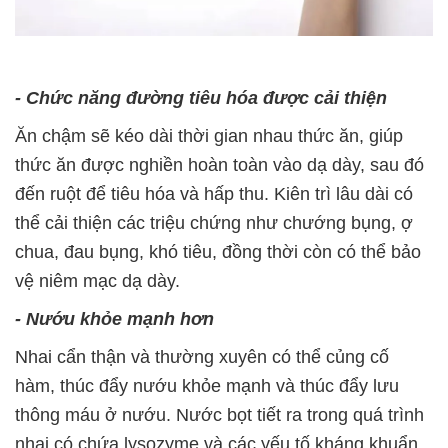
- Chức năng đường tiêu hóa được cải thiện
Ăn chậm sẽ kéo dài thời gian nhau thức ăn, giúp
thức ăn được nghiền hoàn toàn vào dạ dày, sau đó
đến ruột để tiêu hóa và hấp thu. Kiên trì lâu dài có
thể cải thiện các triệu chứng như chướng bụng, ợ
chua, đau bụng, khó tiêu, đồng thời còn có thể bảo
vệ niêm mạc dạ dày.
- Nướu khỏe mạnh hơn
Nhai cẩn thận và thường xuyên có thể củng cố
hàm, thúc đẩy nướu khỏe mạnh và thúc đẩy lưu
thông máu ở nướu. Nước bọt tiết ra trong quá trình
nhai có chứa lysozyme và các yếu tố kháng khuẩn