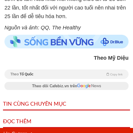
22 lần, tốt nhất đối với người cao tuổi nên nhai trên
25 lần để dễ tiêu hóa hơn.
Nguồn và ảnh: QQ, The Healthy
Theo Mỹ Diệu
Theo
Tổ Quốc
Copy link
Theo dõi Cafebiz.vn trên
TIN CÙNG CHUYÊN MỤC
ĐỌC THÊM