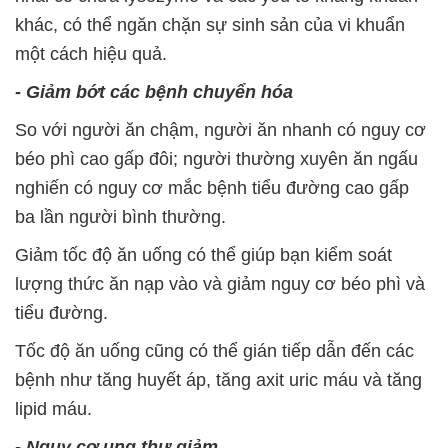
khác, có thể ngăn chặn sự sinh sản của vi khuẩn
một cách hiệu quả.
- Giảm bớt các bệnh chuyển hóa
So với người ăn chậm, người ăn nhanh có nguy cơ
béo phì cao gấp đôi; người thường xuyên ăn ngấu
nghiến có nguy cơ mắc bệnh tiểu đường cao gấp
ba lần người bình thường.
Giảm tốc độ ăn uống có thể giúp bạn kiểm soát
lượng thức ăn nạp vào và giảm nguy cơ béo phì và
tiểu đường.
Tốc độ ăn uống cũng có thể gián tiếp dẫn đến các
bệnh như tăng huyết áp, tăng axit uric máu và tăng
lipid máu.
- Nguy cơ ung thư giảm