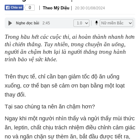
|
|
0
Theo Mỹ Diệu
20:30 01/08/2024
Nghe đọc bài
2:45
Trong hầu hết các cuộc thi, ai hoàn thành nhanh hơn
thì chiến thắng. Tuy nhiên, trong chuyện ăn uống,
người ăn chậm hơn lại là người thắng trong hành
trình bảo vệ sức khỏe.
Trên thực tế, chỉ cần bạn giảm tốc độ ăn uống
xuống, cơ thể bạn sẽ cảm ơn bạn bằng một loạt
thay đổi.
Tại sao chúng ta nên ăn chậm hơn?
Ngay khi một người nhìn thấy và ngửi thấy mùi thức
ăn, leptin, chất chịu trách nhiệm điều chỉnh cảm giác
no và ngăn chặn sự thèm ăn, bắt đầu được tiết ra,