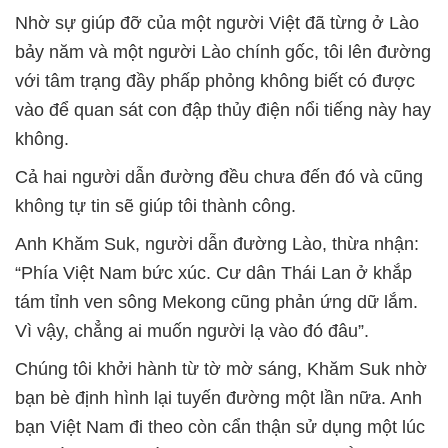
Nhờ sự giúp đỡ của một người Việt đã từng ở Lào
bảy năm và một người Lào chính gốc, tôi lên đường
với tâm trạng đầy phấp phỏng không biết có được
vào để quan sát con đập thủy điện nổi tiếng này hay
không.
Cả hai người dẫn đường đều chưa đến đó và cũng
không tự tin sẽ giúp tôi thành công.
Anh Khăm Suk, người dẫn đường Lào, thừa nhận:
“Phía Việt Nam bức xúc. Cư dân Thái Lan ở khắp
tám tỉnh ven sông Mekong cũng phản ứng dữ lắm.
Vì vậy, chẳng ai muốn người lạ vào đó đâu”.
Chúng tôi khởi hành từ tờ mờ sáng, Khăm Suk nhờ
bạn bè định hình lại tuyến đường một lần nữa. Anh
bạn Việt Nam đi theo còn cẩn thận sử dụng một lúc