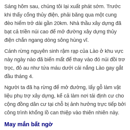
Sáng hôm sau, chúng tôi lại xuất phát sớm. Trước
khi thấy cổng thủy điện, phải băng qua một cung
đèo hiểm trở dài gần 20km. Nhà thầu xây dựng đã
bạt cả triền núi cao để mở đường xây dựng thủy
điện chắn ngang dòng sông hùng vĩ.
Cánh rừng nguyên sinh rậm rạp của Lào ở khu vực
này ngày nào đã biến mất để thay vào đó núi đồi trơ
trọc, đỏ au như tứa máu dưới cái nắng Lào gay gắt
đầu tháng 4.
Người ta đã hạ rừng để mở đường, lấy gỗ làm vật
liệu phụ trợ xây dựng, kể cả làm nơi tái định cư cho
cộng đồng dân cư tại chỗ bị ảnh hưởng trực tiếp bởi
công trình khổng lồ can thiệp vào thiên nhiên này.
May mắn bất ngờ