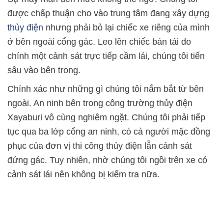
được chấp thuận cho vào trung tâm đang xây dựng
thủy điện
nhưng phải bỏ lại chiếc xe riêng của mình
ở bên ngoài cổng gác. Leo lên chiếc bán tải do
chính một cảnh sát trực tiếp cầm lái, chúng tôi tiến
sâu vào bên trong.
Chính xác như những gì chúng tôi nắm bắt từ bên
ngoài. An ninh bên trong công trường thủy điện
Xayaburi vô cùng nghiêm ngặt. Chúng tôi phải tiếp
tục qua ba lớp cổng an ninh, có cả người mặc đồng
phục của đơn vị thi công thủy điện lẫn cảnh sát
đứng gác. Tuy nhiên, nhờ chúng tôi ngồi trên xe có
cảnh sát lái nên không bị kiểm tra nữa.