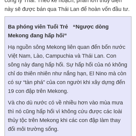
công ty Thái. Theo kế hoạch, phần lớn thủy điện
này sẽ được bán qua Thái Lan để hoàn vốn đầu tư.
Ba phóng viên Tuổi Trẻ “Ngược dòng
Mekong đang hấp hối”
Hạ nguồn sông Mekong liên quan đến bốn nước
Việt Nam, Lào, Campuchia và Thái Lan. Con
sông này đang hấp hối. Sự hấp hối của nó không
chỉ do thiên nhiên như nắng hạn, El Nino mà còn
có sự “tàn phá” của con người khi xây dựng đến
19 con đập trên Mekong.
Và cho dù nước có về nhiều hơn vào mùa mưa
thì nó cũng hấp hối vì không cứu được các loài
thủy tộc trên Mekong khi các con đập làm thay
đổi môi trường sống.