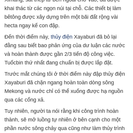
khai thác từ các ngọn núi tại chỗ. Các thiết bị làm
bêtông được xây dựng trên một bãi đất rộng vài
hecta ngay kế con đập.
Đến thời điểm này,
thủy điện
Xayaburi đã bỏ lại
đằng sau biết bao phản ứng của dư luận các nước
và hoàn thành được gần 2/3 tiến độ công việc.
Tuốcbin thứ nhất đang chuẩn bị được lắp đặt.
Trước mắt chúng tôi ở thời điểm này đập thủy điện
Xayaburi đã chặn ngang hoàn toàn dòng sông
Mekong và nước chỉ có thể xuống được hạ nguồn
qua các cổng xả.
Tuy nhiên, người ta nói rằng khi công trình hoàn
thành, sẽ mở luồng tự nhiên ở bên cạnh cho một
phần nước sông chảy qua cũng như làm thủy trình