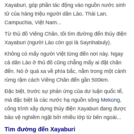
Xayaburi, góp phần tác động vào nguồn nước sinh
tử của hàng triệu người dân Lào, Thái Lan,
Campuchia, Việt Nam...
Từ thủ đô Viêng Chăn, tôi tìm đường đến thủy điện
Xayaburi (người Lào còn gọi là Saynhabuly).
Không có mấy người Việt từng đến nơi này. Ngay
cả dân Lào ở thủ đô cũng chẳng mấy ai đặt chân
đến. Nó ở quá xa về phía bắc, nằm trong một cánh
rừng rậm cách Viêng Chăn đến gần 500km.
Đặc biệt, trước sự phản ứng của dư luận quốc tế,
mà đặc biệt là các nước hạ nguồn sông
Mekong
,
công trình xây dựng thủy điện Xayaburi đang được
bảo vệ nghiêm ngặt bởi nhiều lớp từ bên ngoài...
Tìm đường đến Xayaburi