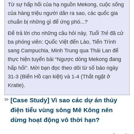
Từ sự hấp hối của hạ nguồn Mekong, cuộc sống
của hàng triệu người dân ra sao, các quốc gia
chuẩn bị những gì để ứng phó...?
Để trả lời cho những câu hỏi này,
Tuổi Trẻ
đã cử
ba phóng viên: Quốc Việt đến Lào, Tiến Trình
sang Campuchia, Minh Trung qua Thái Lan để
thực hiện tuyến bài “Ngược dòng Mekong đang
hấp hối”. Mời bạn đọc theo dõi từ số báo ngày
31-3 (Biển Hồ cạn kiệt) và 1-4 (Thắt ngặt ở
Kratie).
[Case Study] Vì sao các dự án thủy
điện tiểu vùng sông Mê Kông nên
dừng hoạt động vô thời hạn?