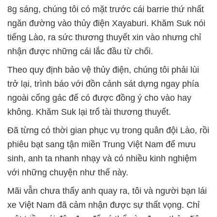
8g sáng, chúng tôi có mặt trước cái barrie thứ nhất
ngăn đường vào thủy điện Xayaburi. Khăm Suk nói
tiếng Lào, ra sức thương thuyết xin vào nhưng chỉ
nhận được những cái lắc đầu từ chối.
Theo quy định bảo vệ thủy điện, chúng tôi phải lùi
trở lại, trình báo với đồn cảnh sát dựng ngay phía
ngoài cổng gác để có được đồng ý cho vào hay
không. Khăm Suk lại trổ tài thương thuyết.
Đã từng có thời gian phục vụ trong quân đội Lào, rồi
phiêu bạt sang tận miền Trung Việt Nam để mưu
sinh, anh ta nhanh nhạy và có nhiều kinh nghiệm
với những chuyện như thế này.
Mãi vẫn chưa thấy anh quay ra, tôi và người bạn lái
xe Việt Nam đã cảm nhận được sự thất vọng. Chỉ