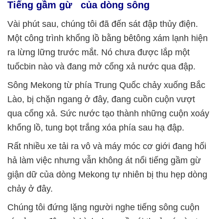
Tiếng gầm gừ của dòng sông
Vài phút sau, chúng tôi đã đến sát đập thủy điện.
Một công trình khổng lồ bằng bêtông xám lạnh hiện
ra lừng lững trước mắt. Nó chưa được lắp một
tuốcbin nào và đang mở cổng xả nước qua đập.
Sông Mekong từ phía Trung Quốc chảy xuống Bắc
Lào, bị chặn ngang ở đây, đang cuồn cuộn vượt
qua cổng xả. Sức nước tạo thành những cuộn xoáy
khổng lồ, tung bọt trắng xóa phía sau hạ đập.
Rất nhiều xe tải ra vô và máy móc cơ giới đang hối
hả làm việc nhưng vẫn không át nổi tiếng gầm gừ
giận dữ của dòng Mekong tự nhiên bị thu hẹp dòng
chảy ở đây.
Chúng tôi đứng lặng người nghe tiếng sông cuộn