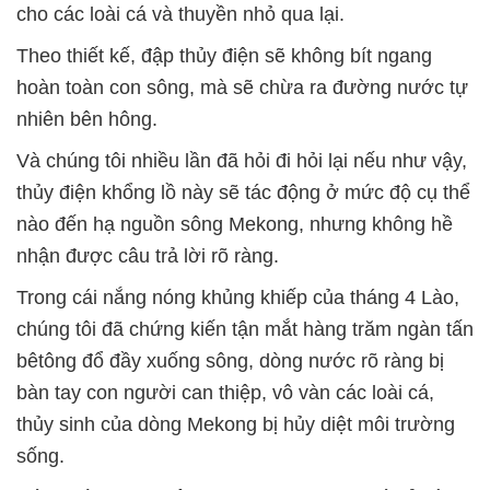
cho các loài cá và thuyền nhỏ qua lại.
Theo thiết kế, đập thủy điện sẽ không bít ngang
hoàn toàn con sông, mà sẽ chừa ra đường nước tự
nhiên bên hông.
Và chúng tôi nhiều lần đã hỏi đi hỏi lại nếu như vậy,
thủy điện khổng lồ này sẽ tác động ở mức độ cụ thể
nào đến hạ nguồn sông Mekong, nhưng không hề
nhận được câu trả lời rõ ràng.
Trong cái nắng nóng khủng khiếp của tháng 4 Lào,
chúng tôi đã chứng kiến tận mắt hàng trăm ngàn tấn
bêtông đổ đầy xuống sông, dòng nước rõ ràng bị
bàn tay con người can thiệp, vô vàn các loài cá,
thủy sinh của dòng Mekong bị hủy diệt môi trường
sống.