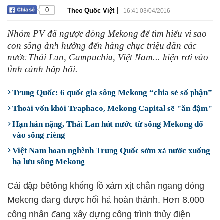
|
|
0
Theo Quốc Việt
16:41 03/04/2016
Nhóm PV đã ngược dòng Mekong để tìm hiểu vì sao
con sông ảnh hưởng đến hàng chục triệu dân các
nước Thái Lan, Campuchia, Việt Nam... hiện rơi vào
tình cảnh hấp hối.
Trung Quốc: 6 quốc gia sông Mekong “chia sẻ số phận”
Thoái vốn khỏi Traphaco, Mekong Capital sẽ "ăn đậm"
Hạn hán nặng, Thái Lan hút nước từ sông Mekong đổ
vào sông riêng
Việt Nam hoan nghênh Trung Quốc sớm xả nước xuống
hạ lưu sông Mekong
Cái đập bêtông khổng lồ xám xịt chắn ngang dòng
Mekong đang được hối hả hoàn thành. Hơn 8.000
công nhân đang xây dựng công trình thủy điện