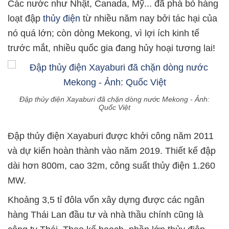
Các nước như Nhật, Canada, Mỹ... đã phá bỏ hàng
loạt đập
thủy điện
từ nhiều năm nay bởi tác hại của
nó quá lớn; còn dòng Mekong, vì lợi ích kinh tế
trước mắt, nhiều quốc gia đang hủy hoại tương lai!
Đập thủy điện Xayaburi đã chặn dòng nước Mekong - Ảnh:
Quốc Việt
Đập thủy điện Xayaburi được khởi công năm 2011
và dự kiến hoàn thành vào năm 2019. Thiết kế đập
dài hơn 800m, cao 32m, công suất thủy điện 1.260
MW.
Khoảng 3,5 tỉ đôla vốn xây dựng được các ngân
hàng Thái Lan đầu tư và nhà thầu chính cũng là