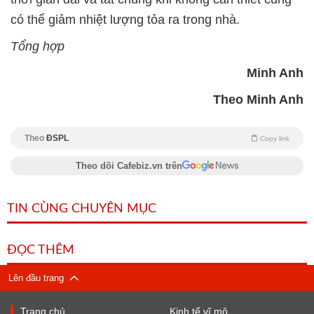
có thể giảm nhiệt lượng tỏa ra trong nhà.
Tổng hợp
Minh Anh
Theo Minh Anh
Theo
ĐSPL
Copy link
Theo dõi Cafebiz.vn trên
TIN CÙNG CHUYÊN MỤC
ĐỌC THÊM
Lên đầu trang
Trang chủ
Kinh tế vĩ mô