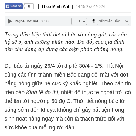
|
|
0
Theo Minh Anh
14:15 27/04/2024
Nghe đọc bài
3:50
Trong điều kiện thời tiết oi bức và nắng gắt, các căn
hộ sẽ bị ảnh hưởng phần nào. Do đó, các gia đình
nên chủ động áp dụng các biện pháp chống nóng.
Dự báo từ ngày 26/4 tới dịp lễ 30/4 - 1/5, Hà Nội
cùng các tỉnh thành miền Bắc đang đối mặt với đợt
nắng nóng giữa hè cực kỳ khắc nghiệt. Theo bản tin
trên báo
Kinh tế đô thị
, nhiệt độ thực tế ngoài trời có
thể lên tới ngưỡng 50 độ C. Thời tiết nóng bức từ
sáng sớm đến khuya không chỉ gây bất tiện trong
sinh hoạt hàng ngày mà còn là thách thức đối với
sức khỏe của mỗi người dân.