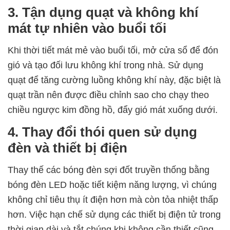
3. Tận dụng quạt và không khí
mát tự nhiên vào buổi tối
Khi thời tiết mát mẻ vào buổi tối, mở cửa sổ để đón
gió và tạo đối lưu không khí trong nhà. Sử dụng
quạt để tăng cường luồng không khí này, đặc biệt là
quạt trần nên được điều chỉnh sao cho chạy theo
chiều ngược kim đồng hồ, đẩy gió mát xuống dưới.
4. Thay đổi thói quen sử dụng
đèn và thiết bị điện
Thay thế các bóng đèn sợi đốt truyền thống bằng
bóng đèn LED hoặc tiết kiệm năng lượng, vì chúng
không chỉ tiêu thụ ít điện hơn mà còn tỏa nhiệt thấp
hơn. Việc hạn chế sử dụng các thiết bị điện tử trong
thời gian dài và tắt chúng khi không cần thiết cũng