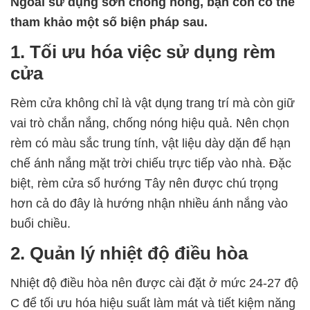
Ngoài sử dụng sơn chống nóng, bạn còn có thể
tham khảo một số biện pháp sau.
1. Tối ưu hóa việc sử dụng rèm
cửa
Rèm cửa không chỉ là vật dụng trang trí mà còn giữ
vai trò chắn nắng, chống nóng hiệu quả. Nên chọn
rèm có màu sắc trung tính, vật liệu dày dặn để hạn
chế ánh nắng mặt trời chiếu trực tiếp vào nhà. Đặc
biệt, rèm cửa sổ hướng Tây nên được chú trọng
hơn cả do đây là hướng nhận nhiều ánh nắng vào
buổi chiều.
2. Quản lý nhiệt độ điều hòa
Nhiệt độ điều hòa nên được cài đặt ở mức 24-27 độ
C để tối ưu hóa hiệu suất làm mát và tiết kiệm năng