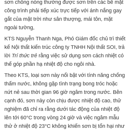
sơn chống nóng thường được sơn trên các bề mặt
công trình phải tiếp xúc trực tiếp với ánh nắng gay
gắt của mặt trời như sân thượng, mái tôn, mặt
ngoài tường,
KTS Nguyễn Thanh Nga, Phó Giám đốc chủ trì thiết
kế Nội thất kiến trúc công ty TNHH Nội thất SOI, trả
lời
Trí thức trẻ
rằng việc sử dụng sơn cách nhiệt có
thể góp phần hạ nhiệt độ cho ngôi nhà.
Theo KTS, loại sơn này nổi bật với tính năng chống
thấm nước, không gặp tình trạng bong tróc hoặc
nứt nẻ sau thời gian 96 giờ ngâm trong nước. Bên
cạnh đó, sơn này còn chịu được nhiệt độ cao, thử
nghiệm đã chỉ ra rằng dưới tác động của nhiệt độ
lên tới 60°C trong vòng 24 giờ và việc ngâm mẫu
thử ở nhiệt độ 23°C không khiến sơn bị tổn hại như