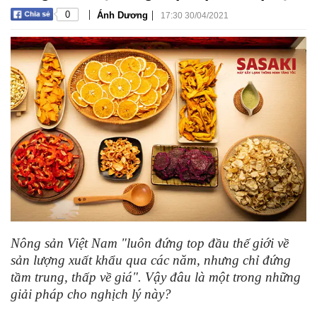
|
|
0
Ánh Dương
17:30 30/04/2021
Nông sản Việt Nam "luôn đứng top đầu thế giới về
sản lượng xuất khẩu qua các năm, nhưng chỉ đứng
tầm trung, thấp về giá". Vậy đâu là một trong những
giải pháp cho nghịch lý này?