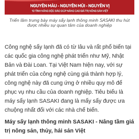
Triển lãm trưng bày máy sấy lạnh thông minh SASAKI thu hút
được nhiều sự quan tâm của doanh nghiệp
Công nghệ sấy lạnh đã có từ lâu và rất phổ biến tại
các quốc gia công nghệ phát triển như Mỹ, Nhật
Bản và Đài Loan. Tại Việt Nam hiện nay, với sự
phát triển của công nghệ cùng giá thành hợp lý,
công nghệ này đã cung ứng ở nhiều quy mô để
phục vụ nhu cầu của doanh nghiệp. Tiêu biểu là
máy sấy lạnh SASAKI đang là mấy sấy được ưa
chuộng nhất đối với các nhà chế biến.
Máy sấy lạnh thông minh SASAKI - Nâng tầm giá
trị nông sản, thủy, hải sản Việt