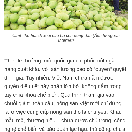
Cảnh thu hoạch xoài của bà con nông dân (Ảnh từ nguồn
Internet)
Theo lẽ thường, một quốc gia chi phối một ngành
hàng xuất khẩu với sản lượng cao có "quyền" quyết
định giá. Tuy nhiên, Việt Nam chưa nắm được
quyền điều tiết này phần lớn bởi không nắm trong
tay chìa khóa chế biến. Quá trình tham gia vào
chuỗi giá trị toàn cầu, nông sản Việt mới chỉ dừng
lại ở việc cung cấp nông sản thô là chủ yếu. Khâu
mẫu mã, thương hiệu... chưa được chú trọng, công
nghệ chế biến và bảo quản lạc hậu, thủ công, chưa