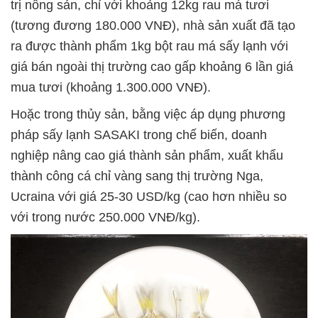
trị nông sản, chỉ với khoảng 12kg rau má tươi
(tương đương 180.000 VNĐ), nhà sản xuất đã tạo
ra được thành phẩm 1kg bột rau má sấy lạnh với
giá bán ngoài thị trường cao gấp khoảng 6 lần giá
mua tươi (khoảng 1.300.000 VNĐ).
Hoặc trong thủy sản, bằng việc áp dụng phương
pháp sấy lạnh SASAKI trong chế biến, doanh
nghiệp nâng cao giá thành sản phẩm, xuất khẩu
thành công cá chỉ vàng sang thị trường Nga,
Ucraina với giá 25-30 USD/kg (cao hơn nhiều so
với trong nước 250.000 VNĐ/kg).