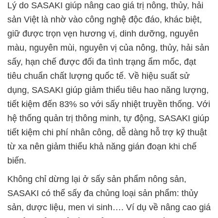
Lý do SASAKI giúp nâng cao giá trị nông, thủy, hải
sản Việt là nhờ vào công nghệ độc đáo, khác biệt,
giữ được trọn vẹn hương vị, dinh dưỡng, nguyên
màu, nguyên mùi, nguyên vị của nông, thủy, hải sản
sấy, hạn chế được đối đa tình trạng ẩm mốc, đạt
tiêu chuẩn chất lượng quốc tế. Về hiệu suất sử
dụng, SASAKI giúp giảm thiểu tiêu hao năng lượng,
tiết kiệm đến 83% so với sấy nhiệt truyền thống. Với
hệ thống quản trị thông minh, tự động, SASAKI giúp
tiết kiệm chi phí nhân công, dễ dàng hỗ trợ kỹ thuật
từ xa nên giảm thiểu khả năng gián đoạn khi chế
biến.
Không chỉ dừng lại ở sấy sản phẩm nông sản,
SASAKI có thể sấy đa chủng loại sản phẩm: thủy
sản, dược liệu, men vi sinh…. Ví dụ về nâng cao giá