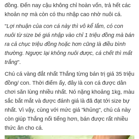
đồng. Đến nay cậu không chỉ hoàn vốn, trả hết các
khoản nợ mà còn có thu nhập cao nhờ nuôi cá.
"
Lợi nhuận của con cá này thì vô kể lắm, có con
nuôi từ size bé giá nhập vào chỉ 1 triệu đồng mà bán
ra cả chục triệu đồng hoặc hơn cũng là điều bình
thường. Ngược lại không nuôi được, cá chết thì mất
trắng
".
Chú cá vàng đắt nhất Thắng từng bán trị giá 35 triệu
đồng/ con. Thời điểm ấy, đây là con cá được dân
chơi săn lùng nhiều nhất. Nó nặng khoảng 1kg, màu
sắc bắt mắt và được đánh giá là đã đạt tới size bự
nhất. Vì vậy, cùng với mức giá "khủng", chú cá này
còn giúp Thắng nổi tiếng hơn, bán được rất nhiều
thức ăn cho cá.