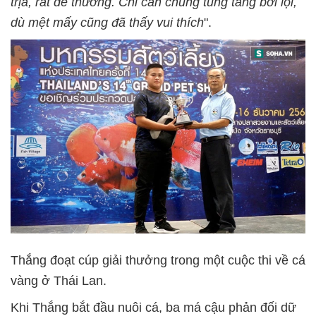
trịa, rất dễ thương. Chỉ cần chúng tung tăng bơi lội,
dù mệt mấy cũng đã thấy vui thích
".
Thắng đoạt cúp giải thưởng trong một cuộc thi về cá
vàng ở Thái Lan.
Khi Thắng bắt đầu nuôi cá, ba má cậu phản đối dữ