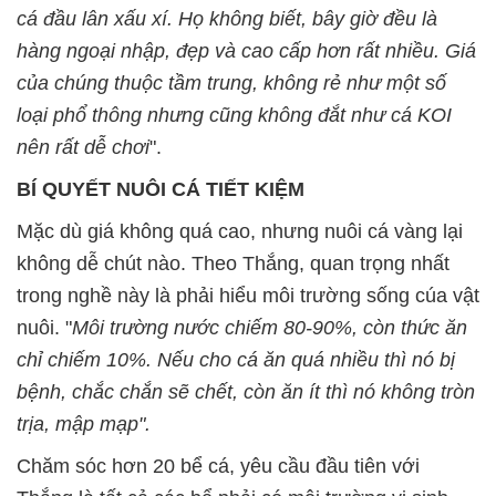
cá đầu lân xấu xí. Họ không biết, bây giờ đều là
hàng ngoại nhập, đẹp và cao cấp hơn rất nhiều. Giá
của chúng thuộc tầm trung, không rẻ như một số
loại phổ thông nhưng cũng không đắt như cá KOI
nên rất dễ chơi
".
BÍ QUYẾT NUÔI CÁ TIẾT KIỆM
Mặc dù giá không quá cao, nhưng nuôi cá vàng lại
không dễ chút nào. Theo Thắng, quan trọng nhất
trong nghề này là phải hiểu môi trường sống cúa vật
nuôi. "
Môi trường nước chiếm 80-90%, còn thức ăn
chỉ chiếm 10%. Nếu cho cá ăn quá nhiều thì nó bị
bệnh, chắc chắn sẽ chết, còn ăn ít thì nó không tròn
trịa, mập mạp".
Chăm sóc hơn 20 bể cá, yêu cầu đầu tiên với