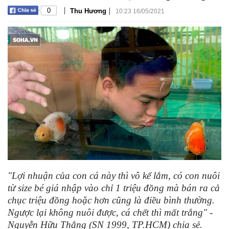
|
|
0
Thu Hương
10:23 16/05/2021
"Lợi nhuận của con cá này thì vô kể lắm, có con nuôi
từ size bé giá nhập vào chỉ 1 triệu đồng mà bán ra cả
chục triệu đồng hoặc hơn cũng là điều bình thường.
Ngược lại không nuôi được, cá chết thì mất trắng" -
Nguyễn Hữu Thắng (SN 1999, TP.HCM) chia sẻ.