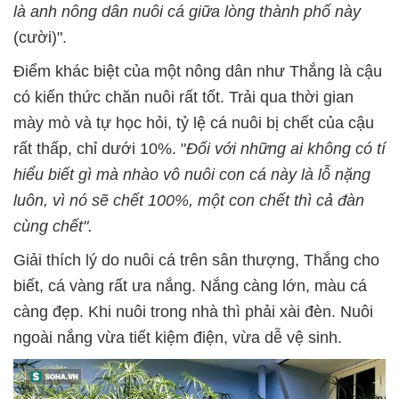
là anh nông dân nuôi cá giữa lòng thành phố này
(cười)".
Điểm khác biệt của một nông dân như Thắng là cậu
có kiến thức chăn nuôi rất tốt. Trải qua thời gian
mày mò và tự học hỏi, tỷ lệ cá nuôi bị chết của cậu
rất thấp, chỉ dưới 10%. "
Đối với những ai không có tí
hiểu biết gì mà nhào vô nuôi con cá này là lỗ nặng
luôn, vì nó sẽ chết 100%, một con chết thì cả đàn
cùng chết".
Giải thích lý do nuôi cá trên sân thượng, Thắng cho
biết, cá vàng rất ưa nắng. Nắng càng lớn, màu cá
càng đẹp. Khi nuôi trong nhà thì phải xài đèn. Nuôi
ngoài nắng vừa tiết kiệm điện, vừa dễ vệ sinh.