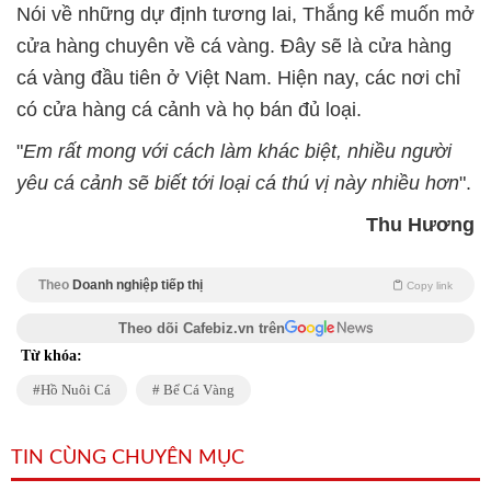
Nói về những dự định tương lai, Thắng kể muốn mở
cửa hàng chuyên về cá vàng. Đây sẽ là cửa hàng
cá vàng đầu tiên ở Việt Nam. Hiện nay, các nơi chỉ
có cửa hàng cá cảnh và họ bán đủ loại.
"
Em rất mong với cách làm khác biệt, nhiều người
yêu cá cảnh sẽ biết tới loại cá thú vị này nhiều hơn
".
Thu Hương
Theo
Doanh nghiệp tiếp thị
Copy link
Theo dõi Cafebiz.vn trên
Từ khóa:
Hồ Nuôi Cá
Bể Cá Vàng
TIN CÙNG CHUYÊN MỤC