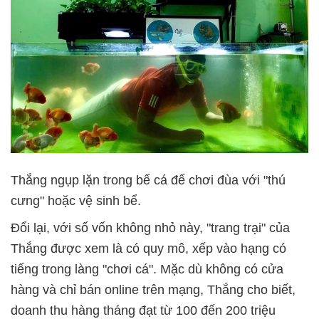
Thắng ngụp lặn trong bể cá để chơi đùa với "thú
cưng" hoặc vệ sinh bể.
Đổi lại, với số vốn không nhỏ này, "trang trại" của
Thắng được xem là có quy mô, xếp vào hạng có
tiếng trong làng "chơi cá". Mặc dù không có cửa
hàng và chỉ bán online trên mạng, Thắng cho biết,
doanh thu hàng tháng đạt từ 100 đến 200 triệu