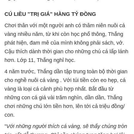
CÚ LIỀU "TRỊ GIÁ" HÀNG TỶ ĐỒNG
Chơi thân với một người anh có thâm niên nuôi cá
vàng nhiều năm, từ khi còn học phổ thông, Thắng
phát hiện, đam mê của mình không phải sách, vở.
Cậu thích dành thời gian cho những chú cá lấp lánh
hơn. Lớp 11, Thắng nghỉ học.
4 năm trước, Thắng dần tập trung toàn bộ thời gian
cho nghề nuôi cá vàng . Với túi tiền còn eo hẹp, cá
vàng là loại cá cảnh phù hợp nhất. Bắt đầu từ
những con cá giá vài trăm nghìn, dần dần, Thắng
chơi những chú lớn tiền hơn, lên tới cả triệu đồng/
con.
"
Với những người thích cá vàng, sẽ thấy chúng tròn