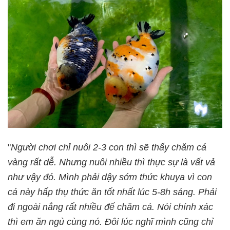
"
Người chơi chỉ nuôi 2-3 con thì sẽ thấy chăm cá
vàng rất dễ. Nhưng nuôi nhiều thì thực sự là vất vả
như vậy đó. Mình phải dậy sớm thức khuya vì con
cá này hấp thụ thức ăn tốt nhất lúc 5-8h sáng. Phải
đi ngoài nắng rất nhiều để chăm cá. Nói chính xác
thì em ăn ngủ cùng nó. Đôi lúc nghĩ mình cũng chỉ