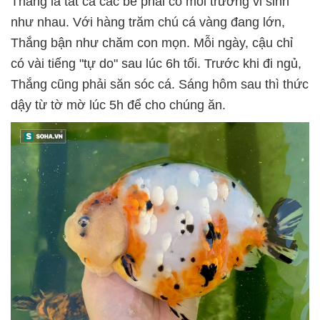
Thắng là tất cả các bể phải có môi trường vi sinh
như nhau. Với hàng trăm chú cá vàng đang lớn,
Thắng bận như chăm con mọn. Mỗi ngày, cậu chỉ
có vài tiếng "tự do" sau lúc 6h tối. Trước khi đi ngủ,
Thắng cũng phải săn sóc cá. Sáng hôm sau thì thức
dậy từ tờ mờ lúc 5h để cho chúng ăn.