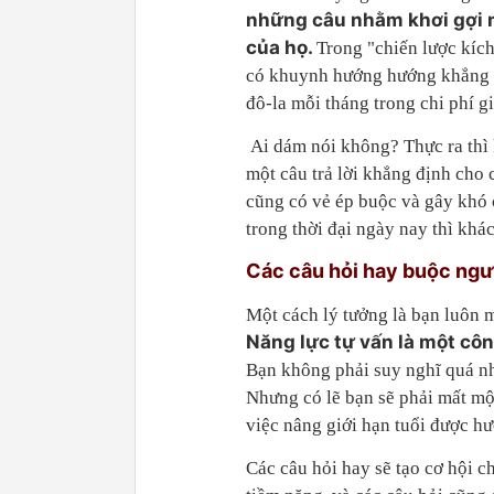
những câu nhằm khơi gợi m
của họ.
Trong "chiến lược kíc
có khuynh hướng hướng khẳng đị
đô-la mỗi tháng trong chi phí 
Ai dám nói không? Thực ra thì
một câu trả lời khẳng định cho
cũng có vẻ ép buộc và gây khó 
trong thời đại ngày nay thì khác
Các câu hỏi hay buộc ngườ
Một cách lý tưởng là bạn luôn 
Năng lực tự vấn là một cô
Bạn không phải suy nghĩ quá nh
Nhưng có lẽ bạn sẽ phải mất một
việc nâng giới hạn tuổi được h
Các câu hỏi hay sẽ tạo cơ hội 