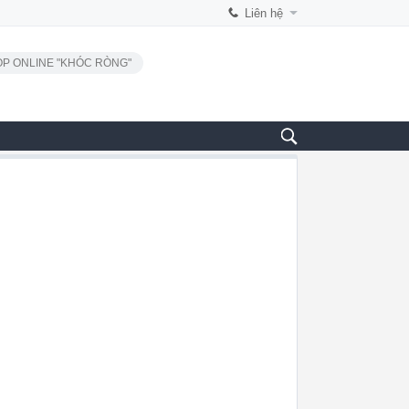
Liên hệ
P ONLINE "KHÓC RÒNG"