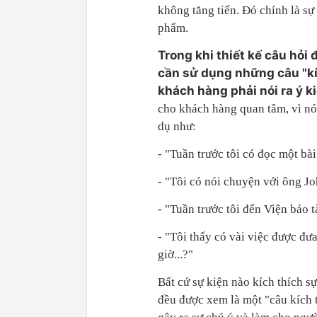
không tăng tiến. Ðó chính là sự
phẩm.
Trong khi thiết kế câu hỏi 
cần sử dụng những câu "kí
khách hàng phải nói ra ý k
cho khách hàng quan tâm, vì nó l
dụ như:
- "Tuần trước tôi có đọc một bài
- "Tôi có nói chuyện với ông Jo
- "Tuần trước tôi đến Viện bảo t
- "Tôi thấy có vài việc được đưa
giờ...?"
Bất cứ sự kiện nào kích thích s
đều được xem là một "câu kích t