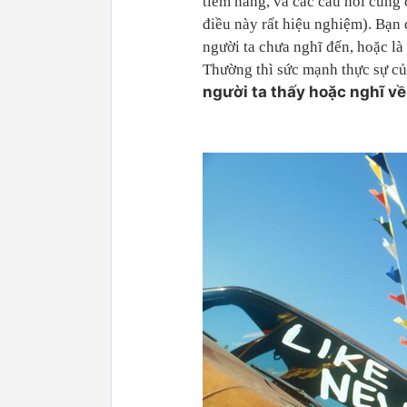
tiềm năng, và các câu hỏi cũng
điều này rất hiệu nghiệm). Bạn 
người ta chưa nghĩ đến, hoặc là
Thường thì sức mạnh thực sự củ
người ta thấy hoặc nghĩ về