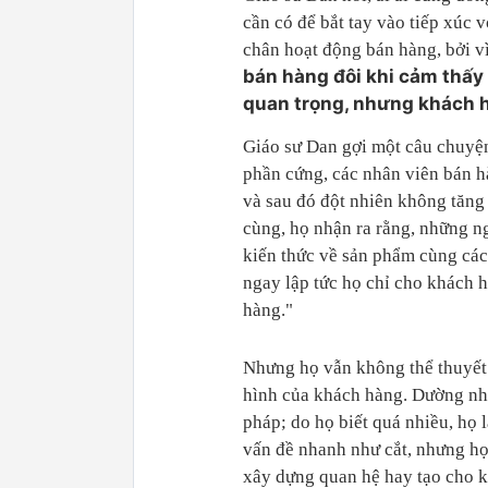
cần có để bắt tay vào tiếp xúc
chân hoạt động bán hàng, bởi v
bán hàng đôi khi cảm thấy 
quan trọng, nhưng khách h
Giáo sư Dan gợi một câu chuyện
phần cứng, các nhân viên bán h
và sau đó đột nhiên không tăng
cùng, họ nhận ra rằng, những n
kiến thức về sản phẩm cùng các
ngay lập tức họ chỉ cho khách h
hàng."
Nhưng họ vẫn không thể thuyết 
hình của khách hàng. Dường như
pháp; do họ biết quá nhiều, họ
vấn đề nhanh như cắt, nhưng họ
xây dựng quan hệ hay tạo cho k