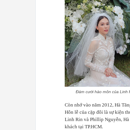
Đám cưới hào môn của Linh R
Còn nhớ vào năm 2012, Hà Tăng
Hôn lễ của cặp đôi là sự kiện t
Linh Rin và Phillip Nguyễn, Hà
khách tại TP.HCM.