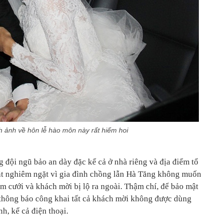
 ảnh về hôn lễ hào môn này rất hiếm hoi
đội ngũ bảo an dày đặc kể cả ở nhà riêng và địa điểm tổ
hặt nghiêm ngặt vì gia đình chồng lẫn Hà Tăng không muốn
m cưới và khách mời bị lộ ra ngoài. Thậm chí, để bảo mật
 thông báo công khai tất cả khách mời không được dùng
h, kể cả điện thoại.