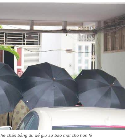
che chắn bằng dù để giữ sự bảo mật cho hôn lễ