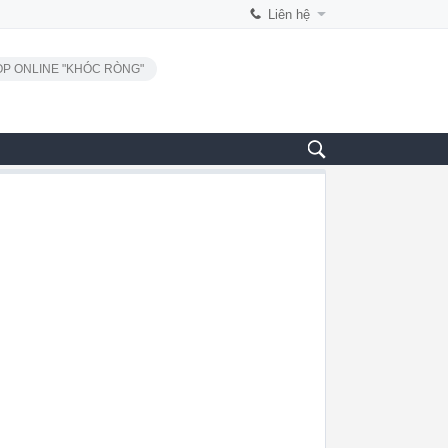
Liên hệ
P ONLINE "KHÓC RÒNG"