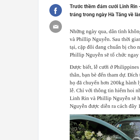
Trước thềm đám cưới Linh Rin -
tráng trong ngày Hà Tăng về l
Những ngày qua, dân tình không
và Phillip Nguyễn. Sau thời gia
tại, cặp đôi đang chuẩn bị cho 
Phillip Nguyễn sẽ tổ chức ngay
Được biết, lễ cưới ở Philippin
thân, bạn bè đến tham dự. Đích
họ đã chuyển hơn 200kg hành lý
lễ. Chỉ với thông tin hiếm hoi
Linh Rin và Phillip Nguyễn sẽ
Nguyễn được diễn ra cách đây 