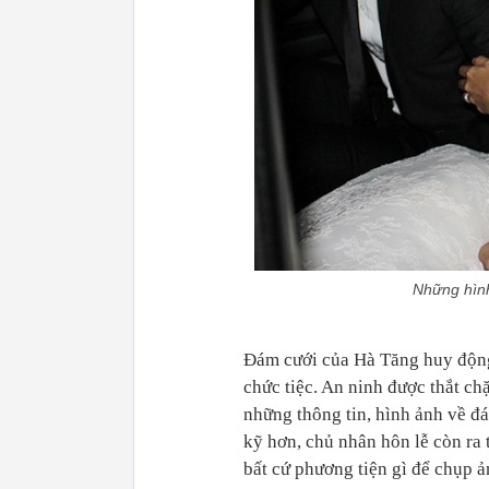
Những hình
Đám cưới của Hà Tăng huy động 
chức tiệc. An ninh được thắt c
những thông tin, hình ảnh về đá
kỹ hơn, chủ nhân hôn lễ còn ra
bất cứ phương tiện gì để chụp ản