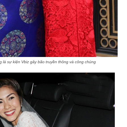
 là sự kiện Vbiz gây bão truyền thông và công chúng