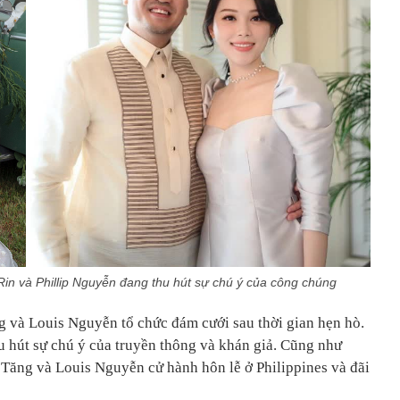
in và Phillip Nguyễn đang thu hút sự chú ý của công chúng
 và Louis Nguyễn tổ chức đám cưới sau thời gian hẹn hò.
hu hút sự chú ý của truyền thông và khán giả. Cũng như
 Tăng và Louis Nguyễn cử hành hôn lễ ở Philippines và đãi