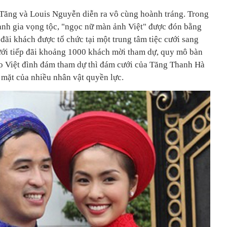
Tăng và Louis Nguyễn diễn ra vô cùng hoành tráng. Trong
anh gia vọng tộc, "ngọc nữ màn ảnh Việt" được đón bằng
 đãi khách được tổ chức tại một trung tâm tiệc cưới sang
ới tiếp đãi khoảng 1000 khách mời tham dự, quy mô bàn
o Việt đình đám tham dự thì đám cưới của Tăng Thanh Hà
mặt của nhiều nhân vật quyền lực.