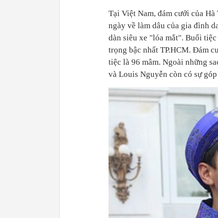
Tại Việt Nam, đám cưới của Hà 
ngày về làm dâu của gia đình d
dàn siêu xe "lóa mắt". Buổi tiệc
trọng bậc nhất TP.HCM. Đám cư
tiệc là 96 mâm. Ngoài những sa
và Louis Nguyễn còn có sự góp 