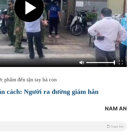
ực phẩm đến tận tay bà con
ãn cách: Người ra đường giảm hẳn
NAM AN
Copy link