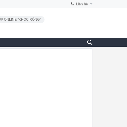
Liên hệ
P ONLINE "KHÓC RÒNG"