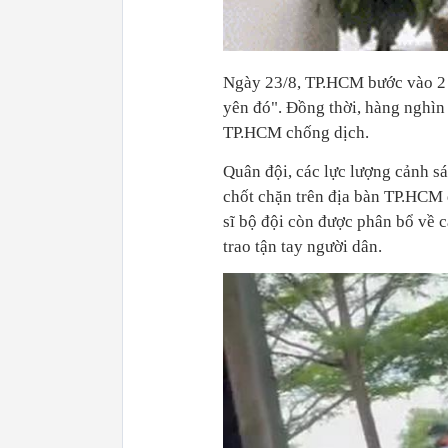
Ngày 23/8, TP.HCM bước vào 2 t
yên đó". Đồng thời, hàng nghìn
TP.HCM chống dịch.
Quân đội, các lực lượng cảnh sá
chốt chặn trên địa bàn TP.HCM 
sĩ bộ đội còn được phân bổ về c
trao tận tay người dân.