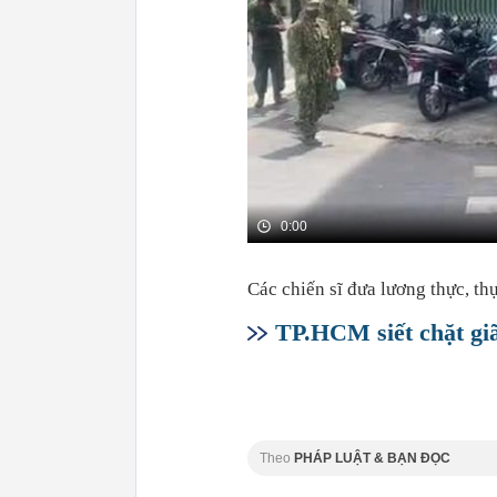
0:00
Các chiến sĩ đưa lương thực, th
TP.HCM siết chặt gi
Theo
PHÁP LUẬT & BẠN ĐỌC