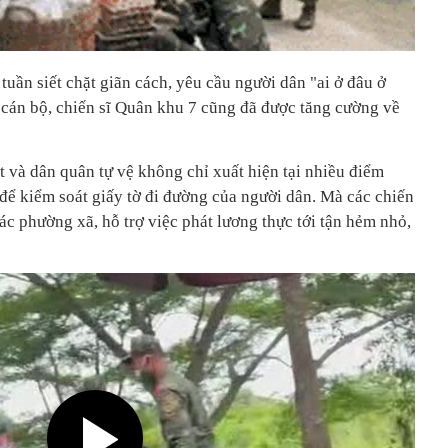
uần siết chặt giãn cách, yêu cầu người dân "ai ở đâu ở
 cán bộ, chiến sĩ Quân khu 7 cũng đã được tăng cường về
t và dân quân tự vệ không chỉ xuất hiện tại nhiều điểm
để kiểm soát giấy tờ đi đường của người dân. Mà các chiến
ác phường xã, hỗ trợ việc phát lương thực tới tận hẻm nhỏ,