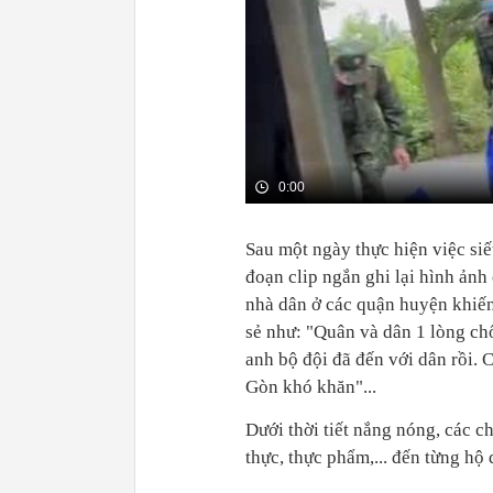
0:00
Sau một ngày thực hiện việc siế
đoạn clip ngắn ghi lại hình ảnh
nhà dân ở các quận huyện khiến
sẻ như: "Quân và dân 1 lòng chố
anh bộ đội đã đến với dân rồi. 
Gòn khó khăn"...
Dưới thời tiết nắng nóng, các c
thực, thực phẩm,... đến từng hộ