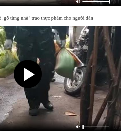
õ, gõ từng nhà" trao thực phẩm cho người dân