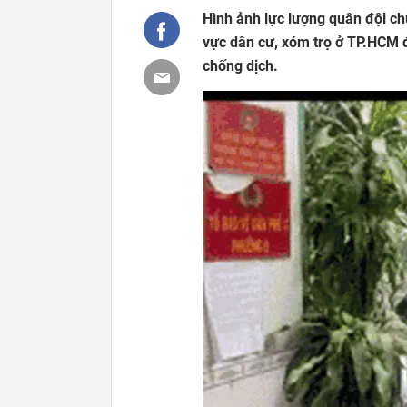
Hình ảnh lực lượng quân đội c
vực dân cư, xóm trọ ở TP.HCM 
chống dịch.