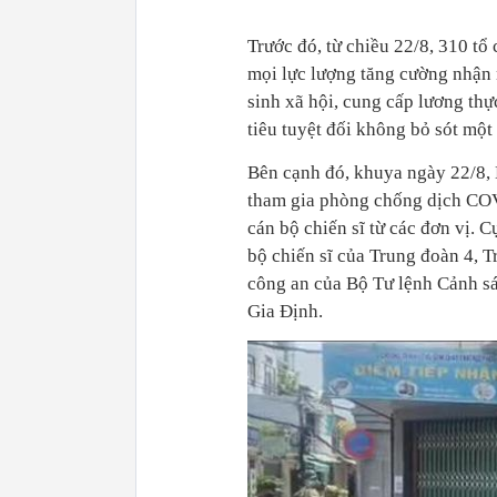
Trước đó, từ chiều 22/8, 310 t
mọi lực lượng tăng cường nhận 
sinh xã hội, cung cấp lương thự
tiêu tuyệt đối không bỏ sót một 
Bên cạnh đó, khuya ngày 22/8, 
tham gia phòng chống dịch COV
cán bộ chiến sĩ từ các đơn vị. 
bộ chiến sĩ của Trung đoàn 4, 
công an của Bộ Tư lệnh Cảnh sá
Gia Định.