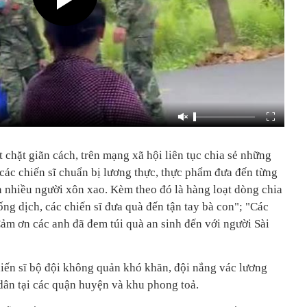
t chặt giãn cách, trên mạng xã hội liên tục chia sẻ những
 các chiến sĩ chuẩn bị lương thực, thực phẩm đưa đến từng
 nhiều người xôn xao. Kèm theo đó là hàng loạt dòng chia
ng dịch, các chiến sĩ đưa quà đến tận tay bà con"; "Các
Cảm ơn các anh đã đem túi quà an sinh đến với người Sài
hiến sĩ bộ đội không quản khó khăn, đội nắng vác lương
 dân tại các quận huyện và khu phong toả.