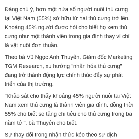
Đáng chú ý, hơn một nửa số người nuôi thú cưng
tại Việt Nam (55%) sở hữu từ hai thú cưng trở lên.
Khoảng 45% người được hỏi cho biết họ xem thú
cưng như một thành viên trong gia đình thay vì chỉ
là vật nuôi đơn thuần.
Theo bà Vũ Ngọc Anh Thuyên, Giám đốc Marketing
TGM Research, xu hướng "nhân hóa thú cưng"
đang trở thành động lực chính thúc đẩy sự phát
triển của thị trường.
"Khảo sát cho thấy khoảng 45% người nuôi tại Việt
Nam xem thú cưng là thành viên gia đình, đồng thời
55% cho biết sẽ tăng chi tiêu cho thú cưng trong ba
năm tới", bà Thuyên cho biết.
Sự thay đổi trong nhận thức kéo theo sự dịch