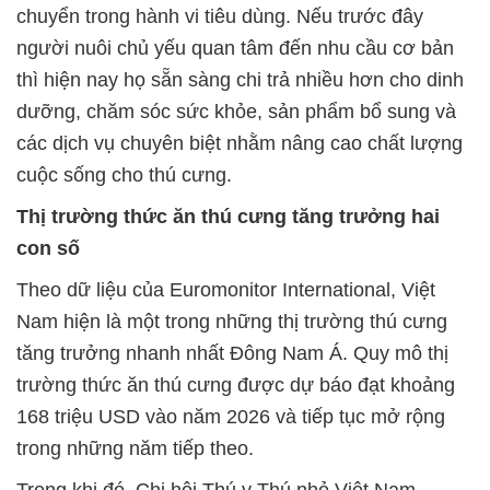
chuyển trong hành vi tiêu dùng. Nếu trước đây
người nuôi chủ yếu quan tâm đến nhu cầu cơ bản
thì hiện nay họ sẵn sàng chi trả nhiều hơn cho dinh
dưỡng, chăm sóc sức khỏe, sản phẩm bổ sung và
các dịch vụ chuyên biệt nhằm nâng cao chất lượng
cuộc sống cho thú cưng.
Thị trường thức ăn thú cưng tăng trưởng hai
con số
Theo dữ liệu của Euromonitor International, Việt
Nam hiện là một trong những thị trường thú cưng
tăng trưởng nhanh nhất Đông Nam Á. Quy mô thị
trường thức ăn thú cưng được dự báo đạt khoảng
168 triệu USD vào năm 2026 và tiếp tục mở rộng
trong những năm tiếp theo.
Trong khi đó, Chi hội Thú y Thú nhỏ Việt Nam