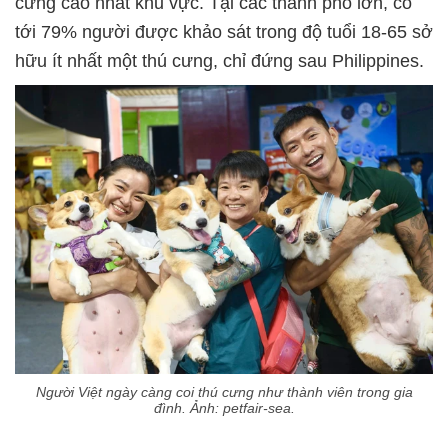
cưng cao nhất khu vực. Tại các thành phố lớn, có
tới 79% người được khảo sát trong độ tuổi 18-65 sở
hữu ít nhất một thú cưng, chỉ đứng sau Philippines.
Người Việt ngày càng coi thú cưng như thành viên trong gia
đình. Ảnh: petfair-sea.