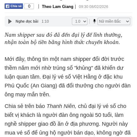
|
|
0
Theo Lam Giang
09:30 08/02/2026
Nghe đọc bài
1:10
Nam shipper sau đó đã đến đại lý để lĩnh thưởng,
nhận toàn bộ tiền bằng hình thức chuyển khoản.
Mới đây, thông tin một nam shipper đổi đời trước
thềm năm mới nhờ trúng số "khủng" đã khiến dư
luận quan tâm. Đại lý vé số Việt Hằng ở đặc khu
Phú Quốc (An Giang) đã đổi thưởng cho người đàn
ông may mắn trên.
Chia sẻ trên báo
Thanh Niên,
chủ đại lý vé số cho
biết vị khách là người đàn ông ngoài 50 tuổi, làm
nghề shipper giao đồ ăn ở địa phương. Người này
mua vé số để ủng hộ người bán dạo, không ngờ đã