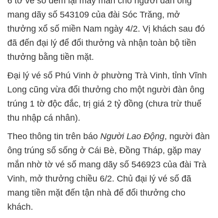
6 tờ vé số đem lại may mắn cho người đàn ông
mang dãy số 543109 của đài Sóc Trăng, mở
thưởng xổ số miền Nam ngày 4/2. Vị khách sau đó
đã đến đại lý để đổi thưởng và nhận toàn bộ tiền
thưởng bằng tiền mặt.
Đại lý vé số Phú Vinh ở phường Trà Vinh, tỉnh Vĩnh
Long cũng vừa đổi thưởng cho một người đàn ông
trúng 1 tờ độc đắc, trị giá 2 tỷ đồng (chưa trừ thuế
thu nhập cá nhân).
Theo thông tin trên báo
Người Lao Động
, người đàn
ông trúng số sống ở Cái Bè, Đồng Tháp, gặp may
mắn nhờ tờ vé số mang dãy số 546923 của đài Trà
Vinh, mở thưởng chiều 6/2. Chủ đại lý vé số đã
mang tiền mặt đến tận nhà để đổi thưởng cho
khách.