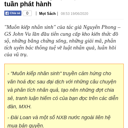
tuần phát hành
|
|
0
Mọt Sách
08:53 19/06/2020
"Muôn kiếp nhân sinh" của tác giả Nguyên Phong –
GS John Vu lần đầu tiên cung cấp kho kiến thức đồ
sộ, những bằng chứng sống, những giải mã, phân
tích uyên bác thông tuệ về luật nhân quả, luân hồi
của vũ trụ.
- "Muôn kiếp nhân sinh" truyền cảm hứng cho
văn hoá đọc sau đại dịch
với những câu chuyện
và phân tích nhân quả, tạo nên những đợt chia
sẻ, tranh luận hiếm có của bạn đọc trên các diễn
đàn, MXH.
- Đài Loan và một số NXB nước ngoài liên hệ
mua bản quyền.