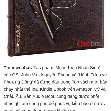
Tin mới nhất:
Tác phẩm ‘Muôn Kiếp Nhân Sinh’
của GS. John Vu - Nguyên Phong và ‘Hành Trình về
Phương Đông’ đã đứng đầu trong Top sách mới bán
chạy nhất thể loại Kindle Ebook trên Amazon Mỹ và
Châu Âu. Bản Audio Book cũng đang được phối
nhạc ghi âm công phu để phục vụ kiều bào ở nước
ngoài và cộng đồng người khiếm thị.