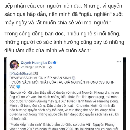
tiếp nhận của con người hiện đại. Nhưng, vì quyển
sách quá hấp dẫn, nên mình đã "ngấu nghiến" suốt
mấy ngày và rất muốn chia sẻ với mọi người."
Trong cộng đồng bạn đọc, nhiều nghệ sĩ nổi tiếng,
những người có sức ảnh hưởng cũng bày tỏ những
điều tâm đắc của mình về cuốn sách: