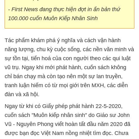
- First News đang thực hiện đợt in ấn bản thứ
100.000 cuốn Muôn Kiếp Nhân Sinh
Tác phẩm khám phá ý nghĩa và cách vận hành
năng lượng, chu kỳ cuộc sống, các nền văn minh và
sự tồn tại, tiến hoá của con người theo các qui luật
vũ trụ. Ngay khi mới phát hành, cuốn sách không
chỉ bán chạy mà còn tạo nên một sự lan truyền,
tranh luận hiếm có từ mọi giới trên MXH, các diễn
đàn và xã hội.
Ngay từ khi có Giấy phép phát hành 22-5-2020,
cuốn sách "Muôn kiếp nhân sinh" do Giáo sư John
Vũ - Nguyên Phong viết hoàn tất đầu năm 2020 đã
được bạn đọc Việt Nam nồng nhiệt tìm đọc. Chưa