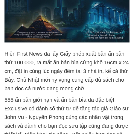
Hiện First News đã lấy Giấy phép xuất bản ấn bản
thứ 100.000, ra mắt ấn bản bìa cứng khổ 16cm x 24
cm, đặt in cùng lúc ngày đêm tại 3 nhà in, kể cả thứ
Bảy, Chủ Nhật mới hy vọng cung cấp đủ sách cho
bạn đọc cả nước đang mong chờ.
555 ấn bản giới hạn và ấn bản bìa da đặc biệt
Exclusive có đánh số thứ tự để tặng tác giả Giáo sư
John Vu - Nguyên Phong cùng các nhân vật trong
sách và dành cho bạn đọc sưu tập cũng đang được