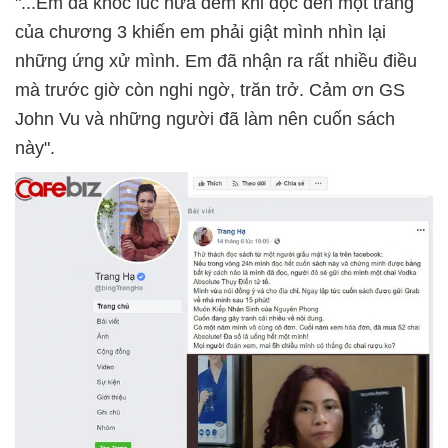
"...Em đã khóc lúc nửa đêm khi đọc đến một trang
của chương 3 khiến em phải giật mình nhìn lại
những ứng xử mình. Em đã nhận ra rất nhiều điều
mà trước giờ còn nghi ngờ, trăn trở. Cảm ơn GS
John Vu và những người đã làm nên cuốn sách
này".