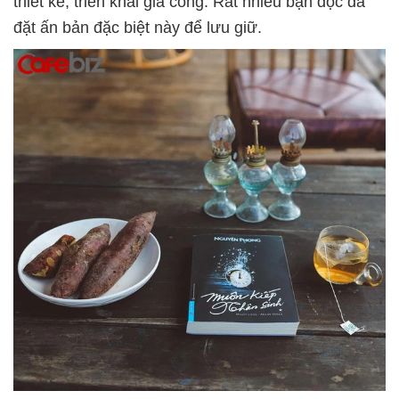
thiết kế, triển khai gia công. Rất nhiều bạn đọc đã
đặt ấn bản đặc biệt này để lưu giữ.