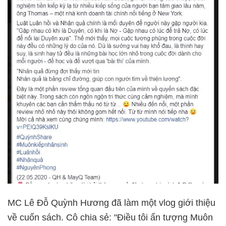
MC Lê Đỗ Quỳnh Hương đã làm một vlog giới thiệu
về cuốn sách. Cô chia sẻ: "Điều tôi ấn tượng Muôn