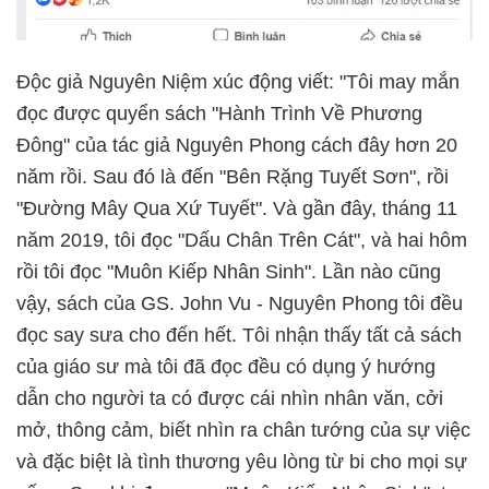
Độc giả Nguyên Niệm xúc động viết: "Tôi may mắn
đọc được quyển sách "Hành Trình Về Phương
Đông" của tác giả Nguyên Phong cách đây hơn 20
năm rồi. Sau đó là đến "Bên Rặng Tuyết Sơn", rồi
"Đường Mây Qua Xứ Tuyết". Và gần đây, tháng 11
năm 2019, tôi đọc "Dấu Chân Trên Cát", và hai hôm
rồi tôi đọc "Muôn Kiếp Nhân Sinh". Lần nào cũng
vậy, sách của GS. John Vu - Nguyên Phong tôi đều
đọc say sưa cho đến hết. Tôi nhận thấy tất cả sách
của giáo sư mà tôi đã đọc đều có dụng ý hướng
dẫn cho người ta có được cái nhìn nhân văn, cởi
mở, thông cảm, biết nhìn ra chân tướng của sự việc
và đặc biệt là tình thương yêu lòng từ bi cho mọi sự