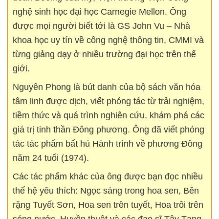
nghệ sinh học đại học Carnegie Mellon. Ông
được mọi người biết tới là GS John Vu – Nhà
khoa học uy tín về công nghệ thông tin, CMMI và
từng giảng dạy ở nhiều trường đại học trên thế
giới.
Nguyên Phong là bút danh của bộ sách văn hóa
tâm linh được dịch, viết phóng tác từ trải nghiệm,
tiềm thức và quá trình nghiên cứu, khám phá các
giá trị tinh thần Đông phương. Ông đã viết phóng
tác tác phẩm bất hủ Hành trình về phương Đông
năm 24 tuổi (1974).
Các tác phẩm khác của ông được bạn đọc nhiều
thế hệ yêu thích: Ngọc sáng trong hoa sen, Bên
rặng Tuyết Sơn, Hoa sen trên tuyết, Hoa trôi trên