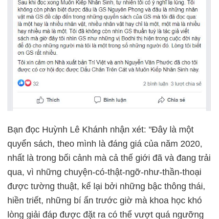
Bạn đọc Huỳnh Lê Khánh nhận xét: "Đây là một
quyển sách, theo mình là đáng giá của năm 2020,
nhất là trong bối cảnh mà cả thế giới đã và đang trải
qua, vì những chuyện-có-thật-ngỡ-như-thần-
thoại
được tường thuật, kể lại bởi những bậc thông thái,
hiền triết, những bí ẩn trước giờ mà khoa học khó
lòng giải đáp được đặt ra có thể vượt quá ngưỡng