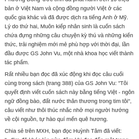
bản ở Việt Nam và cộng đồng người Việt ở các
quốc gia khác và đã được dịch ra tiếng Anh ở Mỹ.
Lý do thứ hai, Muôn kiếp nhân sinh là cuốn sách
chứa đựng những câu chuyện kỳ thú và những kiến
thức, trải nghiệm mới mẻ phù hợp với thời đại, lần
đầu được GS John Vu, một nhà khoa học viết thành
tác phẩm.
Rất nhiều bạn đọc đã xúc động khi đọc câu cuối
cùng trong sách (trang 388) của GS John Vu: "Tôi
quyết định viết cuốn sách này bằng tiếng Việt - ngôn
ngữ đồng bào, đất nước thân thương trong tim tôi",
câu viết như thôi thúc nhắc nhở mọi người hướng
về cội nguồn, tự hào quí mến quê hương.
Chia sẻ trên MXH, bạn đọc Huỳnh Tâm đã viết: