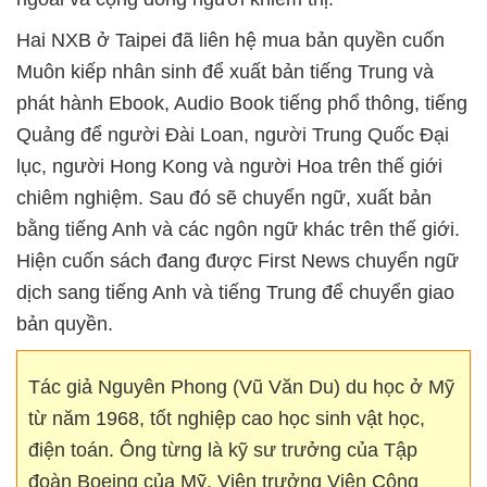
Hai NXB ở Taipei đã liên hệ mua bản quyền cuốn
Muôn kiếp nhân sinh để xuất bản tiếng Trung và
phát hành Ebook, Audio Book tiếng phổ thông, tiếng
Quảng để người Đài Loan, người Trung Quốc Đại
lục, người Hong Kong và người Hoa trên thế giới
chiêm nghiệm. Sau đó sẽ chuyển ngữ, xuất bản
bằng tiếng Anh và các ngôn ngữ khác trên thế giới.
Hiện cuốn sách đang được First News chuyển ngữ
dịch sang tiếng Anh và tiếng Trung để chuyển giao
bản quyền.
Tác giả Nguyên Phong (Vũ Văn Du) du học ở Mỹ
từ năm 1968, tốt nghiệp cao học sinh vật học,
điện toán. Ông từng là kỹ sư trưởng của Tập
đoàn Boeing của Mỹ, Viện trưởng Viện Công