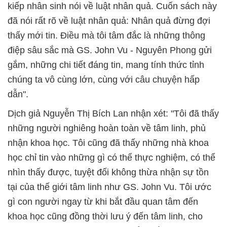
kiếp nhân sinh nói về luật nhân quả. Cuốn sách này
đã nói rất rõ về luật nhân quả: Nhân quả đừng đợi
thấy mới tin. Điều mà tôi tâm đắc là những thông
điệp sâu sắc mà GS. John Vu - Nguyên Phong gửi
gắm, những chi tiết đáng tin, mang tính thức tỉnh
chúng ta vô cùng lớn, cùng với câu chuyện hấp
dẫn".
Dịch giả Nguyễn Thị Bích Lan nhận xét: "Tôi đã thấy
những người nghiêng hoàn toàn về tâm linh, phủ
nhận khoa học. Tôi cũng đã thấy những nhà khoa
học chỉ tin vào những gì có thể thực nghiệm, có thể
nhìn thấy được, tuyệt đối không thừa nhận sự tồn
tại của thế giới tâm linh như GS. John Vu. Tôi ước
gì con người ngay từ khi bắt đầu quan tâm đến
khoa học cũng đồng thời lưu ý đến tâm linh, cho