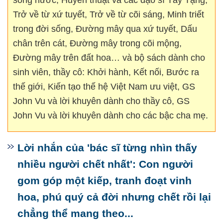
sóng nước, Huyền thuật và các đạo sĩ Tây Tạng,
Trở về từ xứ tuyết, Trở về từ cõi sáng, Minh triết
trong đời sống, Đường mây qua xứ tuyết, Dấu
chân trên cát, Đường mây trong cõi mộng,
Đường mây trên đất hoa… và bộ sách dành cho
sinh viên, thầy cô: Khởi hành, Kết nối, Bước ra
thế giới, Kiến tạo thế hệ Việt Nam ưu việt, GS
John Vu và lời khuyên dành cho thầy cô, GS
John Vu và lời khuyên dành cho các bậc cha mẹ.
Lời nhắn của 'bác sĩ từng nhìn thấy
nhiều người chết nhất': Con người
gom góp một kiếp, tranh đoạt vinh
hoa, phú quý cả đời nhưng chết rồi lại
chẳng thể mang theo...