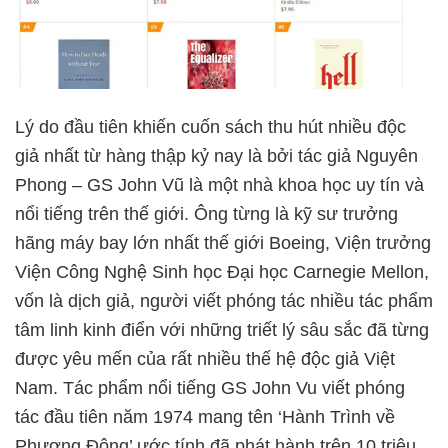
Lý do đầu tiên khiến cuốn sách thu hút nhiều độc
giả nhất từ hàng thập kỷ nay là bởi tác giả Nguyên
Phong – GS John Vũ là một nhà khoa học uy tín và
nổi tiếng trên thế giới. Ông từng là kỹ sư trưởng
hãng máy bay lớn nhất thế giới Boeing, Viện trưởng
Viện Công Nghệ Sinh học Đại học Carnegie Mellon,
vốn là dịch giả, người viết phóng tác nhiều tác phẩm
tâm linh kinh điển với những triết lý sâu sắc đã từng
được yêu mến của rất nhiều thế hệ độc giả Việt
Nam. Tác phẩm nổi tiếng GS John Vu viết phóng
tác đầu tiên năm 1974 mang tên ‘Hành Trình về
Phương Đông’ ước tính đã phát hành trên 10 triệu