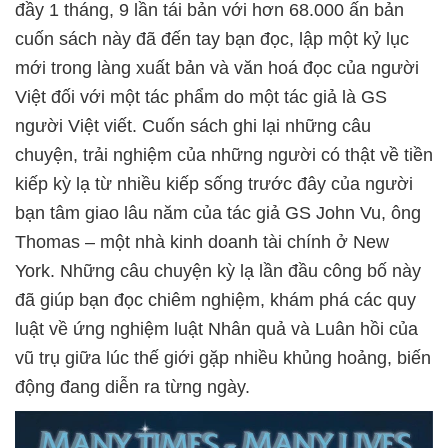
đầy 1 tháng, 9 lần tái bản với hơn 68.000 ấn bản
cuốn sách này đã đến tay bạn đọc, lập một kỷ lục
mới trong làng xuất bản và văn hoá đọc của người
Việt đối với một tác phẩm do một tác giả là GS
người Việt viết. Cuốn sách ghi lại những câu
chuyện, trải nghiệm của những người có thật về tiền
kiếp kỳ lạ từ nhiều kiếp sống trước đây của người
bạn tâm giao lâu năm của tác giả GS John Vu, ông
Thomas – một nhà kinh doanh tài chính ở New
York. Những câu chuyện kỳ lạ lần đầu công bố này
đã giúp bạn đọc chiêm nghiệm, khám phá các quy
luật về ứng nghiệm luật Nhân quả và Luân hồi của
vũ trụ giữa lúc thế giới gặp nhiều khủng hoảng, biến
động đang diễn ra từng ngày.