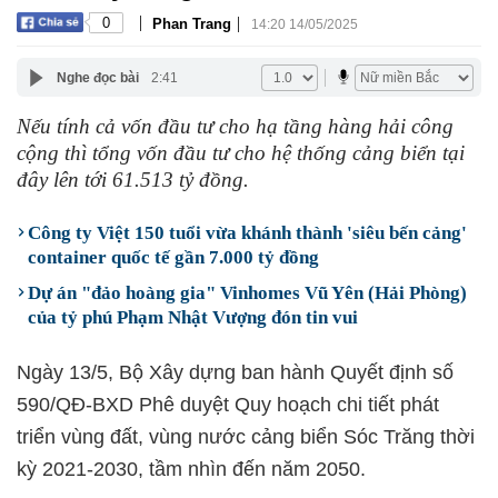
|
|
0
Phan Trang
14:20 14/05/2025
Nghe đọc bài
2:41
Nếu tính cả vốn đầu tư cho hạ tầng hàng hải công
cộng thì tổng vốn đầu tư cho hệ thống cảng biển tại
đây lên tới 61.513 tỷ đồng.
Công ty Việt 150 tuổi vừa khánh thành 'siêu bến cảng'
container quốc tế gần 7.000 tỷ đồng
Dự án "đảo hoàng gia" Vinhomes Vũ Yên (Hải Phòng)
của tỷ phú Phạm Nhật Vượng đón tin vui
Ngày 13/5, Bộ Xây dựng ban hành Quyết định số
590/QĐ-BXD Phê duyệt Quy hoạch chi tiết phát
triển vùng đất, vùng nước cảng biển Sóc Trăng thời
kỳ 2021-2030, tầm nhìn đến năm 2050.