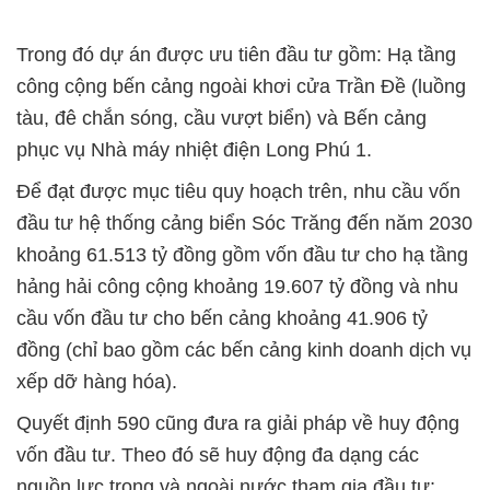
Trong đó dự án được ưu tiên đầu tư gồm: Hạ tầng
công cộng bến cảng ngoài khơi cửa Trần Đề (luồng
tàu, đê chắn sóng, cầu vượt biển) và Bến cảng
phục vụ Nhà máy nhiệt điện Long Phú 1.
Để đạt được mục tiêu quy hoạch trên, nhu cầu vốn
đầu tư hệ thống cảng biển Sóc Trăng đến năm 2030
khoảng 61.513 tỷ đồng gồm vốn đầu tư cho hạ tầng
hảng hải công cộng khoảng 19.607 tỷ đồng và nhu
cầu vốn đầu tư cho bến cảng khoảng 41.906 tỷ
đồng (chỉ bao gồm các bến cảng kinh doanh dịch vụ
xếp dỡ hàng hóa).
Quyết định 590 cũng đưa ra giải pháp về huy động
vốn đầu tư. Theo đó sẽ huy động đa dạng các
nguồn lực trong và ngoài nước tham gia đầu tư;