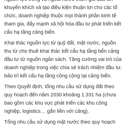
khuyến khích và tạo điều kiện thuận lợi cho các tổ
chức, doanh nghiệp thuộc mọi thành phần kinh tế
tham gia, đẩy mạnh xã hội hóa đầu tư phát triển kết
cấu hạ tầng cảng biển.
Khai thác nguồn lực từ quỹ đất, mặt nước, nguồn
thu từ cho thuê khai thác kết cấu hạ tầng bến cảng
đầu tư từ nguồn ngân sách. Tăng cường vai trò của
doanh nghiệp trong việc chia sẻ trách nhiệm đầu tư,
bảo trì kết cấu hạ tầng công cộng tại cảng biển.
Theo Quyết định, tổng nhu cầu sử dụng đất theo
quy hoạch đến năm 2030 khoảng 1.331 ha (chưa
bao gồm các khu vực phát triển các khu công
nghiệp, logistics… gắn liền với cảng).
Tổng nhu cầu sử dụng mặt nước theo quy hoạch