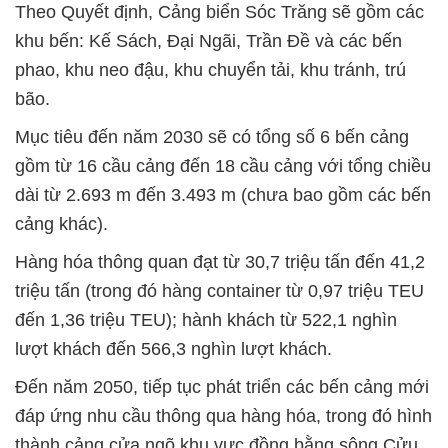
Theo Quyết định, Cảng biển Sóc Trăng sẽ gồm các
khu bến: Kế Sách, Đại Ngãi, Trần Đề và các bến
phao, khu neo đậu, khu chuyển tải, khu tránh, trú
bão.
Mục tiêu đến năm 2030 sẽ có tổng số 6 bến cảng
gồm từ 16 cầu cảng đến 18 cầu cảng với tổng chiều
dài từ 2.693 m đến 3.493 m (chưa bao gồm các bến
cảng khác).
Hàng hóa thông quan đạt từ 30,7 triệu tấn đến 41,2
triệu tấn (trong đó hàng container từ 0,97 triệu TEU
đến 1,36 triệu TEU); hành khách từ 522,1 nghìn
lượt khách đến 566,3 nghìn lượt khách.
Đến năm 2050, tiếp tục phát triển các bến cảng mới
đáp ứng nhu cầu thông qua hàng hóa, trong đó hình
thành cảng cửa ngõ khu vực đồng bằng sông Cửu