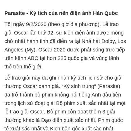
Parasite - Kỳ tích của nền điện ảnh Hàn Quốc
Tối ngày 9/2/2020 (theo giờ địa phương), Lễ trao
giải Oscar lần thứ 92, sự kiện điện ảnh được mong
chờ nhất hành tinh đã diễn ra tại Nhà hát Dolby, Los
Angeles (Mỹ). Oscar 2020 được phát sóng trực tiếp
trên kênh ABC tại hơn 225 quốc gia và vùng lãnh
thổ trên thế giới.
Lễ trao giải này đã ghi nhận kỳ tích lịch sử cho giải
thưởng Oscar danh giá. “Ký sinh trùng” (Parasite)
đã trở thành bộ phim không nói tiếng Anh đầu tiên
trong lịch sử đoạt giải Bộ phim xuất sắc nhất tại một
lễ trao giải Oscar. Bộ phim còn đoạt thêm 3 giải
thưởng khác là Đạo diễn xuất sắc nhất, Phim quốc
tế xuất sắc nhất và Kịch bản gốc xuất sắc nhất.