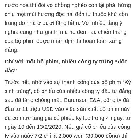
nước hoa thì đôi vợ chồng nghèo còn lại phải hứng
chịu một mùi hương độc hại đến từ thuốc khử côn
trùng do nhà ở dưới tầng hầm. Với nhiều tầng ý
nghĩa cũng như giá trị mà nó đem lại, chiến thắng
của bộ phim được nhận định là hoàn toàn xứng
đáng.
Chỉ với một bộ phim, nhiều công ty trúng “độc
đắc”
Trước hết, nhờ vào sự thành công của bộ phim “Ký
sinh trùng”, cổ phiếu của nhiều công ty đầu tư đằng
sau đã tăng chóng mặt. Barunson E&A, công ty đã
đầu tư 11 triệu USD vào việc sản xuất bộ phim này
đã có mức tăng giá cổ phiếu kỷ lục trong 4 ngày, từ
ngày 10 đến 13/2/2020. Nếu giá cổ phiếu của công
ty vào ngày 7/2 chỉ là 2.000 won (39.000 đồng) thì