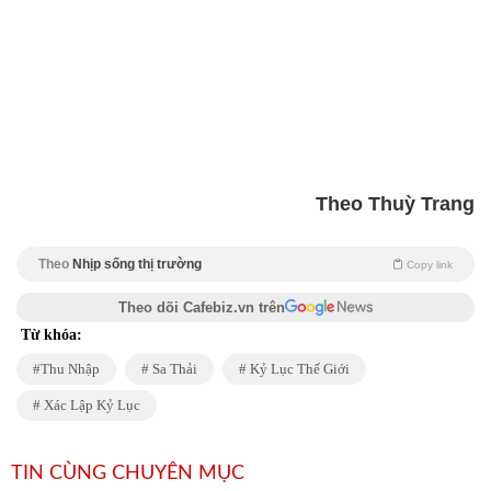
Theo Thuỳ Trang
Theo
Nhịp sống thị trường
Copy link
Theo dõi Cafebiz.vn trên
Từ khóa:
Thu Nhập
Sa Thải
Kỷ Lục Thế Giới
Xác Lập Kỷ Lục
TIN CÙNG CHUYÊN MỤC