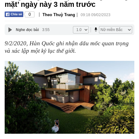
mặt’ ngày này 3 năm trước
|
|
0
Theo Thuỳ Trang
09:18 09/02/2023
Nghe đọc bài
3:55
9/2/2020, Hàn Quốc ghi nhận dấu mốc quan trọng
và xác lập một kỷ lục thế giới.