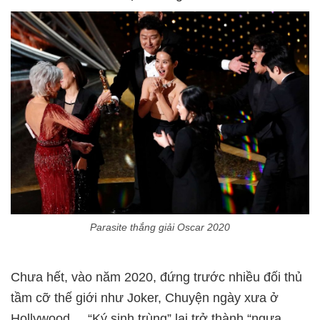
Parasite thắng giải Oscar 2020
Chưa hết, vào năm 2020, đứng trước nhiều đối thủ
tầm cỡ thế giới như Joker, Chuyện ngày xưa ở
Hollywood,... “Ký sinh trùng” lại trở thành “ngựa