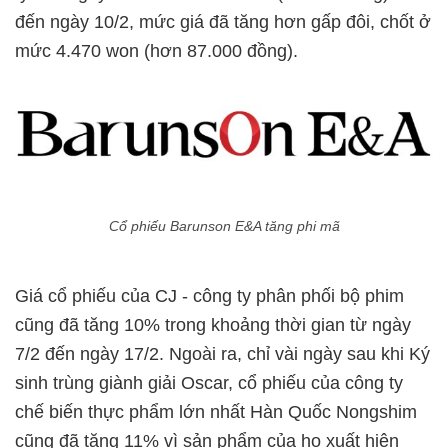
đến ngày 10/2, mức giá đã tăng hơn gấp đôi, chốt ở
mức 4.470 won (hơn 87.000 đồng).
Cổ phiếu Barunson E&A tăng phi mã
Giá cổ phiếu của CJ - công ty phân phối bộ phim
cũng đã tăng 10% trong khoảng thời gian từ ngày
7/2 đến ngày 17/2. Ngoài ra, chỉ vài ngày sau khi Ký
sinh trùng giành giải Oscar, cổ phiếu của công ty
chế biến thực phẩm lớn nhất Hàn Quốc Nongshim
cũng đã tăng 11% vì sản phẩm của họ xuất hiện