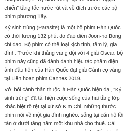
chiến” tăng tốc nước rút và về đích trước các bộ
phim phương Tây.
Ký sinh trùng (Parasite) là một bộ phim Hàn Quốc
có thời lượng 132 phút do đạo diễn Joon-ho Bong
chỉ đạo. Bộ phim có thể loại kịch tính, tâm lý, gia
đình. Trước khi thắng vang dội với 4 giải Oscar, bộ
phim này cũng đã dành danh hiệu tác phẩm điện
ảnh đầu tiên của Hàn Quốc đạt giải Cành cọ vàng
tại Liên hoan phim Cannes 2019.
Với bối cảnh thân thuộc là Hàn Quốc hiện đại, “Ký
sinh trùng” đã tái hiện cuộc sống của hai tầng lớp
khác biệt rõ rệt tại xứ sở Kim Chi. Những thước
phim nói về một gia đình nghèo, sống tại căn hộ tồi
tàn ở dưới tầng hầm một khu nhà cho thuê. Cái