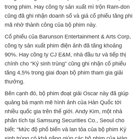
trong phim. Hay công ty sản xuất mì trộn Ram-don
cũng đã ghi nhận doanh số và giá cổ phiếu tăng phi
mã nhờ thành công của bộ phim này.
Cổ phiếu của Barunson Entertainment & Arts Corp,
công ty sản xuất phim điện ảnh đã tăng khoảng
90%. Hay công ty CJ E&M, nhà đầu tư và tiếp thị
chính cho “Ký sinh trùng” cũng ghi nhận cổ phiếu
tăng 4,5% trong giai đoạn bộ phim tham gia giải
thưởng.
Bên cạnh đó, bộ phim đoạt giải Oscar này đã giúp
quảng bá mạnh mẽ hình ảnh của Hàn Quốc tới
nhiều quốc gia trên thế giới. Andy Kim, một nhà
phân tích tại Samsung Securities Co., Seoul cho
biết: “Mức độ phổ biến và lan tỏa của bộ phim Ký
sinh trùng có khả năng giúp các bộ phim của Hàn