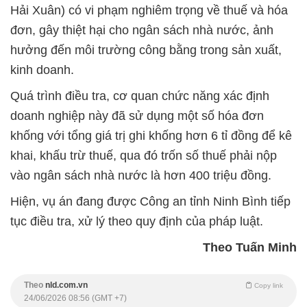
Hải Xuân) có vi phạm nghiêm trọng về thuế và hóa
đơn, gây thiệt hại cho ngân sách nhà nước, ảnh
hưởng đến môi trường công bằng trong sản xuất,
kinh doanh.
Quá trình điều tra, cơ quan chức năng xác định
doanh nghiệp này đã sử dụng một số hóa đơn
khống với tổng giá trị ghi khống hơn 6 tỉ đồng để kê
khai, khấu trừ thuế, qua đó trốn số thuế phải nộp
vào ngân sách nhà nước là hơn 400 triệu đồng.
Hiện, vụ án đang được Công an tỉnh Ninh Bình tiếp
tục điều tra, xử lý theo quy định của pháp luật.
Theo Tuấn Minh
Theo
nld.com.vn
Copy link
24/06/2026 08:56 (GMT +7)