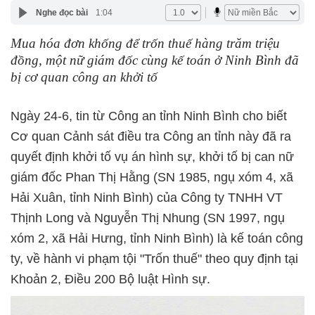
Nghe đọc bài
1:04
Mua hóa đơn khống để trốn thuế hàng trăm triệu
đồng, một nữ giám đốc cùng kế toán ở Ninh Bình đã
bị cơ quan công an khởi tố
Ngày 24-6, tin từ Công an tỉnh Ninh Bình cho biết
Cơ quan Cảnh sát điều tra Công an tỉnh này đã ra
quyết định khởi tố vụ án hình sự, khởi tố bị can nữ
giám đốc Phan Thị Hằng (SN 1985, ngụ xóm 4, xã
Hải Xuân, tỉnh Ninh Bình) của Công ty TNHH VT
Thịnh Long và Nguyễn Thị Nhung (SN 1997, ngụ
xóm 2, xã Hải Hưng, tỉnh Ninh Bình) là kế toán công
ty, về hành vi phạm tội "Trốn thuế" theo quy định tại
Khoản 2, Điều 200 Bộ luật Hình sự.