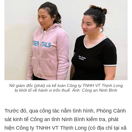
Nữ giám đốc (phải) và kế toán Công ty TNHH VT Thịnh Long
bị khởi tố về hành vi trốn thuế. Ảnh: Công an Ninh Bình
Trước đó, qua công tác nắm tình hình, Phòng Cảnh
sát kinh tế Công an tỉnh Ninh Bình kiểm tra, phát
hiện Công ty TNHH VT Thịnh Long (có địa chỉ tại xã