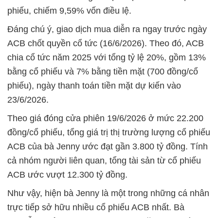
phiếu, chiếm
9,59% vốn điều lệ.
Đáng chú ý, giao dịch mua diễn ra ngay trước ngày
ACB chốt quyền cổ tức (16/6/2026). Theo đó, ACB
chia cổ tức năm 2025 với tổng tỷ lệ 20%, gồm 13%
bằng cổ phiếu và 7% bằng tiền mặt (700 đồng/cổ
phiếu), ngày thanh toán tiền mặt dự kiến vào
23/6/2026.
Theo giá đóng cửa phiên 19/6/2026 ở mức 22.200
đồng/cổ phiếu, tổng giá trị thị trường lượng cổ phiếu
ACB của bà Jenny ước đạt gần 3.800 tỷ đồng. Tính
cả nhóm người liên quan, tổng tài sản từ cổ phiếu
ACB ước vượt 12.300 tỷ đồng.
Như vậy, hiện bà Jenny là một trong những cá nhân
trực tiếp sở hữu nhiều cổ phiếu ACB nhất.
Bà