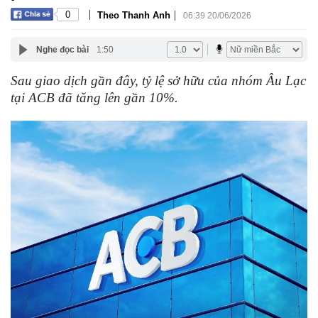
|
|
0
Theo Thanh Anh
06:39 20/06/2026
Nghe đọc bài
1:50
Sau giao dịch gần đây, tỷ lệ sở hữu của nhóm Âu Lạc
tại ACB đã tăng lên gần 10%.