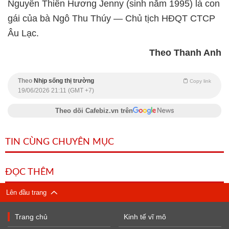
Nguyễn
Thiên Hương
Jenny (sinh
năm 1995)
là con
gái của bà
Ngô Thu
Thúy — Chủ
tịch HĐQT
CTCP
Âu Lạc.
Theo Thanh Anh
Theo
Nhịp sống thị trường
Copy link
19/06/2026 21:11 (GMT +7)
Theo dõi Cafebiz.vn trên
TIN CÙNG CHUYÊN MỤC
ĐỌC THÊM
Lên đầu trang
Trang chủ
Kinh tế vĩ mô