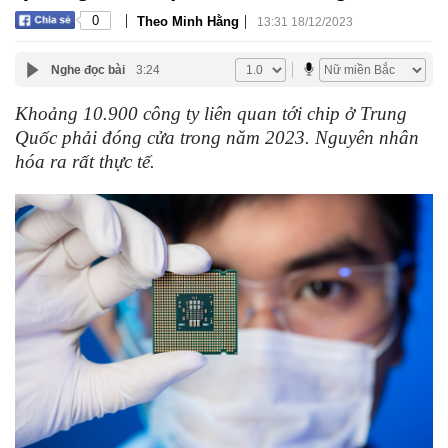
|
|
0
Theo Minh Hằng
13:31 18/12/2023
Nghe đọc bài
3:24
Khoảng 10.900 công ty liên quan tới chip ở Trung
Quốc phải đóng cửa trong năm 2023. Nguyên nhân
hóa ra rất thực tế.