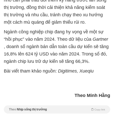
nhỏ cần phải trau dồi thêm kỹ năng trước làn sóng
thị trường, đồng thời cải thiện khả năng kiểm soát
thị trường và nhu cầu, tránh chạy theo xu hướng
một cách mù quáng để giảm thiểu rủi ro.
Ngành công nghiệp chip đang hy vọng về một sự
“hồi phục” vào năm 2024. Theo dữ liệu của
Gartner
, doanh số ngành bán dẫn toàn cầu dự kiến sẽ tăng
16,8% lên 624 tỷ USD vào năm 2024. Trong số đó,
ngành chip lưu trữ dự kiến sẽ tăng 66,3%.
Bài viết tham khảo nguồn:
Digitimes, Xueqiu
Theo Minh Hằng
Theo
Nhịp sống thị trường
Copy link