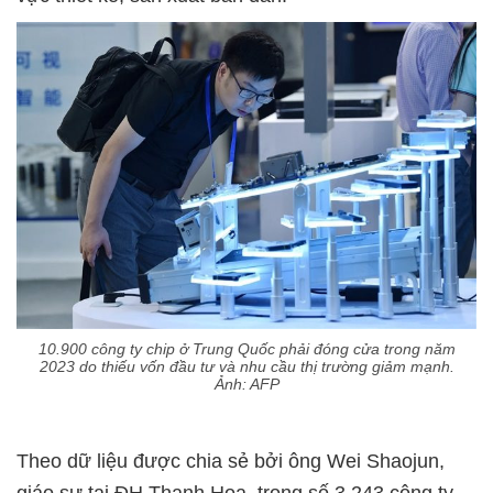
10.900 công ty chip ở Trung Quốc phải đóng cửa trong năm
2023 do thiếu vốn đầu tư và nhu cầu thị trường giảm mạnh.
Ảnh: AFP
Theo dữ liệu được chia sẻ bởi ông Wei Shaojun,
giáo sư tại ĐH Thanh Hoa, trong số 3,243 công ty