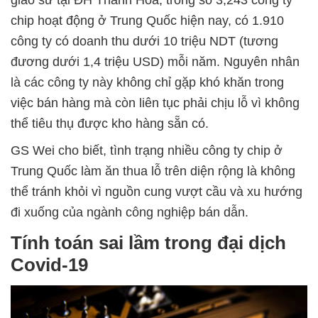
chip hoạt động ở Trung Quốc hiện nay, có 1.910
công ty có doanh thu dưới 10 triệu NDT (tương
đương dưới 1,4 triệu USD) mỗi năm. Nguyên nhân
là các công ty này không chỉ gặp khó khăn trong
việc bán hàng mà còn liên tục phải chịu lỗ vì không
thể tiêu thụ được kho hàng sẵn có.
GS Wei cho biết, tình trạng nhiều công ty chip ở
Trung Quốc làm ăn thua lỗ trên diện rộng là không
thể tránh khỏi vì nguồn cung vượt cầu và xu hướng
đi xuống của ngành công nghiệp bán dẫn.
Tính toán sai lầm trong đại dịch
Covid-19