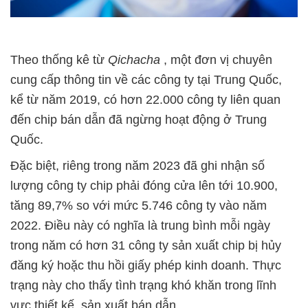
Theo thống kê từ
Qichacha
, một đơn vị chuyên
cung cấp thông tin về các công ty tại Trung Quốc,
kể từ năm 2019, có hơn 22.000 công ty liên quan
đến chip bán dẫn đã ngừng hoạt động ở Trung
Quốc.
Đặc biệt, riêng trong năm 2023 đã ghi nhận số
lượng công ty chip phải đóng cửa lên tới 10.900,
tăng 89,7% so với mức 5.746 công ty vào năm
2022. Điều này có nghĩa là trung bình mỗi ngày
trong năm có hơn 31 công ty sản xuất chip bị hủy
đăng ký hoặc thu hồi giấy phép kinh doanh. Thực
trạng này cho thấy tình trạng khó khăn trong lĩnh
vực thiết kế, sản xuất bán dẫn.