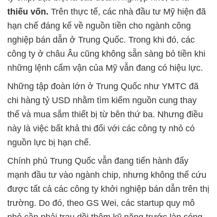
thiếu vốn.
Trên thực tế, các nhà đầu tư Mỹ hiện đã
hạn chế đáng kể về nguồn tiền cho ngành công
nghiệp bán dẫn ở Trung Quốc. Trong khi đó, các
công ty ở châu Âu cũng không sẵn sàng bỏ tiền khi
những lệnh cấm vận của Mỹ vẫn đang có hiệu lực.
Những tập đoàn lớn ở Trung Quốc như YMTC đã
chi hàng tỷ USD nhằm tìm kiếm nguồn cung thay
thế và mua sắm thiết bị từ bên thứ ba. Nhưng điều
này là việc bất khả thi đối với các công ty nhỏ có
nguồn lực bị hạn chế.
Chính phủ Trung Quốc vẫn đang tiến hành đẩy
mạnh đầu tư vào ngành chip, nhưng không thể cứu
được tất cả các công ty khởi nghiệp bán dẫn trên thị
trường. Do đó, theo GS Wei, các startup quy mô