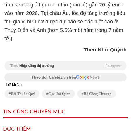
tính sẽ đạt giá trị doanh thu (bán lẻ) gần 20 tỷ euro
vào năm 2026. Tại châu Âu, tốc độ tăng trưởng tiêu
thụ gia vị hữu cơ được dự báo sẽ đặc biệt cao ở
Thụy Điển và Anh (hơn 5,5% mỗi năm trong 7 năm
tới).
Theo Như Quỳnh
Theo
Nhịp sống thị trường
Copy link
Theo dõi Cafebiz.vn trên
Từ khóa:
Bài Thuốc Quý
Cục Hải Quan
Bộ Công Thương
TIN CÙNG CHUYÊN MỤC
ĐỌC THÊM