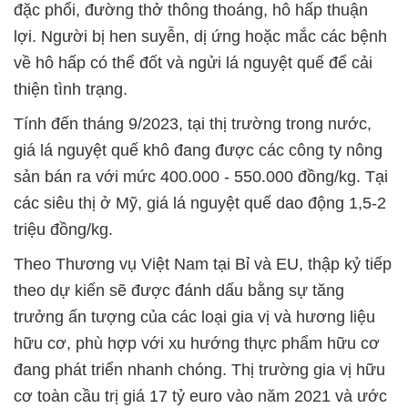
đặc phổi, đường thở thông thoáng, hô hấp thuận
lợi. Người bị hen suyễn, dị ứng hoặc mắc các bệnh
về hô hấp có thể đốt và ngửi lá nguyệt quế để cải
thiện tình trạng.
Tính đến tháng 9/2023, tại thị trường trong nước,
giá lá nguyệt quế khô đang được các công ty nông
sản bán ra với mức 400.000 - 550.000 đồng/kg. Tại
các siêu thị ở Mỹ, giá lá nguyệt quế dao động 1,5-2
triệu đồng/kg.
Theo Thương vụ Việt Nam tại Bỉ và EU, thập kỷ tiếp
theo dự kiến ​​sẽ được đánh dấu bằng sự tăng
trưởng ấn tượng của các loại gia vị và hương liệu
hữu cơ, phù hợp với xu hướng thực phẩm hữu cơ
đang phát triển nhanh chóng. Thị trường gia vị hữu
cơ toàn cầu trị giá 17 tỷ euro vào năm 2021 và ước