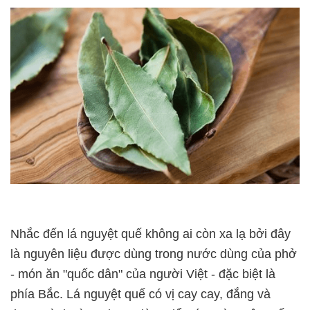
Nhắc đến lá nguyệt quế không ai còn xa lạ bởi đây
là nguyên liệu được dùng trong nước dùng của phở
- món ăn "quốc dân" của người Việt - đặc biệt là
phía Bắc. Lá nguyệt quế có vị cay cay, đắng và