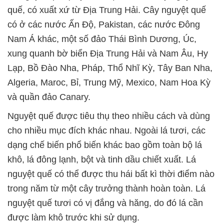
quế, có xuất xứ từ Địa Trung Hải. Cây nguyệt quế
có ở các nước Ấn Độ, Pakistan, các nước Đông
Nam Á khác, một số đảo Thái Bình Dương, Úc,
xung quanh bờ biển Địa Trung Hải và Nam Âu, Hy
Lạp, Bồ Đào Nha, Pháp, Thổ Nhĩ Kỳ, Tây Ban Nha,
Algeria, Maroc, Bỉ, Trung Mỹ, Mexico, Nam Hoa Kỳ
và quần đảo Canary.
Nguyệt quế được tiêu thụ theo nhiều cách và dùng
cho nhiều mục đích khác nhau. Ngoài lá tươi, các
dạng chế biến phổ biến khác bao gồm toàn bộ lá
khô, lá đông lạnh, bột và tinh dầu chiết xuất. Lá
nguyệt quế có thể được thu hái bất kì thời điểm nào
trong năm từ một cây trưởng thành hoàn toàn. Lá
nguyệt quế tươi có vị đắng và hăng, do đó lá cần
được làm khô trước khi sử dụng.