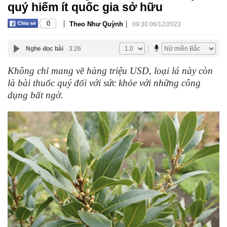
quý hiếm ít quốc gia sở hữu
|
|
0
Theo Như Quỳnh
09:30 06/12/2023
Nghe đọc bài
3:26
Không chỉ mang về hàng triệu USD, loại lá này còn
là bài thuốc quý đối với sức khỏe với những công
dụng bất ngờ.