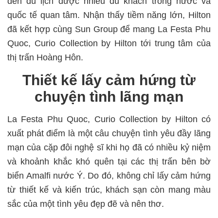
đến du lịch được nhiều du khách trong nước và
quốc tế quan tâm. Nhận thấy tiềm năng lớn, Hilton
đã kết hợp cùng Sun Group để mang La Festa Phu
Quoc, Curio Collection by Hilton tới trung tâm của
thị trấn Hoàng Hôn.
Thiết kế lấy cảm hứng từ
chuyện tình lãng mạn
La Festa Phu Quoc, Curio Collection by Hilton có
xuất phát điểm là một câu chuyện tình yêu đầy lãng
mạn của cặp đôi nghệ sĩ khi họ đã có nhiều kỷ niệm
và khoảnh khắc khó quên tại các thị trấn bên bờ
biển Amalfi nước Ý. Do đó, không chỉ lấy cảm hứng
từ thiết kế và kiến trúc, khách sạn còn mang màu
sắc của một tình yêu đẹp đẽ và nên thơ.