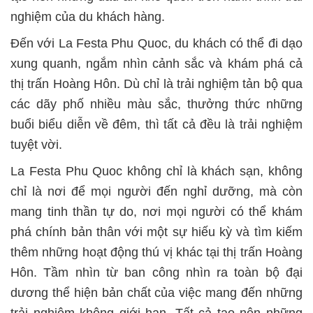
nghiệm của du khách hàng.
Đến với La Festa Phu Quoc, du khách có thể đi dạo
xung quanh, ngắm nhìn cảnh sắc và khám phá cả
thị trấn Hoàng Hôn. Dù chỉ là trải nghiệm tản bộ qua
các dãy phố nhiều màu sắc, thưởng thức những
buổi biểu diễn về đêm, thì tất cả đều là trải nghiệm
tuyệt vời.
La Festa Phu Quoc không chỉ là khách sạn, không
chỉ là nơi để mọi người đến nghỉ dưỡng, mà còn
mang tinh thần tự do, nơi mọi người có thể khám
phá chính bản thân với một sự hiếu kỳ và tìm kiếm
thêm những hoạt động thú vị khác tại thị trấn Hoàng
Hôn. Tầm nhìn từ ban công nhìn ra toàn bộ đại
dương thể hiện bản chất của việc mang đến những
trải nghiệm không giới hạn. Tất cả tạo nên những