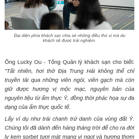
Đại diện phía khách sạc chia sẻ những điều thú vị mà du
khách sẽ được trải nghiệm.
Ông Lucky Ou - Tổng Quản lý khách sạn cho biết:
"Tất nhiên, hơi thở Địa Trung Hải không thể chỉ
truyền tải qua những viên ngói, viên gạch mà còn
giữ được hương vị mộc mạc, nguyên bản của
nguyên liệu từ ẩm thực Ý, đồng thời phác họa sự đa
dạng của ẩm thực quốc tế.
Lấy ví dụ như trái chanh trứ danh của vùng đất Ý.
Chúng tôi đã dành đến hàng tháng trời để cho ra đời
ly kem sorbet tươi mát mang vị ngọt và hương thơm