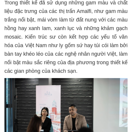
Trong thiết kế đã sử dụng những gam màu và chất
liệu đặc trưng của các thị trấn Amalfi, như gam màu
trắng nổi bật, mái vòm làm từ đất nung với các màu
hồng hay xanh lam, xanh lục và những khảm gạch
mosaic. Kiến trúc sư còn kết hợp các yếu tố văn
hóa của Việt Nam như ly gốm sứ hay túi cói làm bởi
bàn tay khéo léo của các nghệ nhân người Việt, làm
nổi bật màu sắc riêng của địa phương trong thiết kế
các gian phòng của khách sạn.