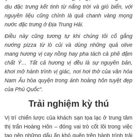
dịu đặc trưng kết tinh từ nắng trời và gió biển, với
nguyên liệu cũng chính là quả chanh vàng mọng
nước đặc trưng ở Địa Trung Hải.
Điều này cũng tương tự khi chúng tôi cố gắng
nướng pizza từ lò củi và dùng những quả olive
mang hương vị cay nồng hay pha tách cà phê đậm
chất Ý… Tất cả hương vị đều là sự nguyên bản,
khơi mở hành trình vị giác, nơi hơi thở của văn hóa
Nam Âu hòa quyện trong ánh hoàng hôn tuyệt đẹp
của Phú Quốc".
Trải nghiệm kỳ thú
Vị trí chiến lược của khách sạn tọa lạc ở trung tâm
thị trấn Hoàng Hôn – đóng vai trò cốt lõi trong việc
tạo nên những dấu ấn khó quên trên hành trình trải