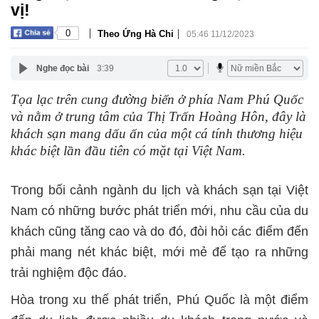
vị!
|
|
0
Theo Ứng Hà Chi
05:46 11/12/2023
Nghe đọc bài
3:39
Tọa lạc trên cung đường biển ở phía Nam Phú Quốc
và nằm ở trung tâm của Thị Trấn Hoàng Hôn, đây là
khách sạn mang dấu ấn của một cá tính thương hiệu
khác biệt lần đầu tiên có mặt tại Việt Nam.
Trong bối cảnh ngành du lịch và khách sạn tại Việt
Nam có những bước phát triển mới, nhu cầu của du
khách cũng tăng cao và do đó, đòi hỏi các điểm đến
phải mang nét khác biệt, mới mẻ để tạo ra những
trải nghiệm độc đáo.
Hòa trong xu thế phát triển, Phú Quốc là một điểm